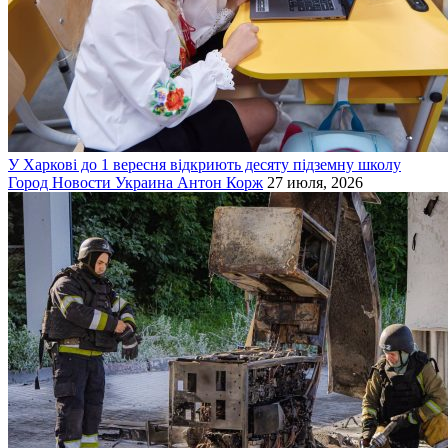
У Харкові до 1 вересня відкриють десяту підземну школу
Город
Новости
Украина
Антон Корж
27 июля, 2026