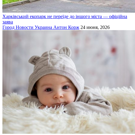
Харківський екопарк не переїде до іншого міста — офіційна
заява
Город
Новости
Украина
Антон Корж
24 июня, 2026