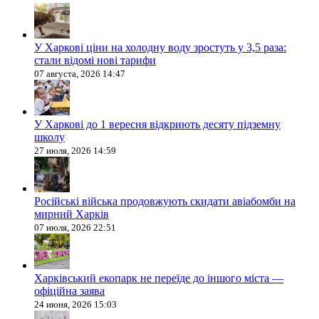
У Харкові ціни на холодну воду зростуть у 3,5 раза:
стали відомі нові тарифи
07 августа, 2026 14:47
У Харкові до 1 вересня відкриють десяту підземну
школу
27 июля, 2026 14:59
Російські війська продовжують скидати авіабомби на
мирний Харків
07 июля, 2026 22:51
Харківський екопарк не переїде до іншого міста —
офіційна заява
24 июня, 2026 15:03