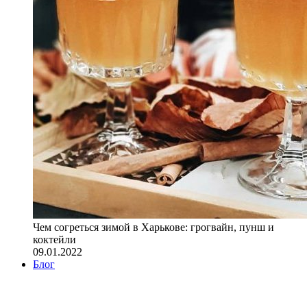
Чем согреться зимой в Харькове: грогвайн, пунш и
коктейли
09.01.2022
Блог