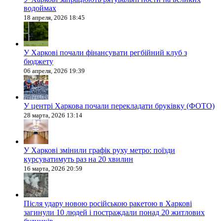
водоймах
18 апреля, 2026 18:45
У Харкові почали фінансувати регбійний клуб з
бюджету
06 апреля, 2026 19:39
У центрі Харкова почали перекладати бруківку (ФОТО)
28 марта, 2026 13:14
У Харкові змінили графік руху метро: поїзди
курсуватимуть раз на 20 хвилин
16 марта, 2026 20:59
Після удару новою російською ракетою в Харкові
загинули 10 людей і постраждали понад 20 житлових