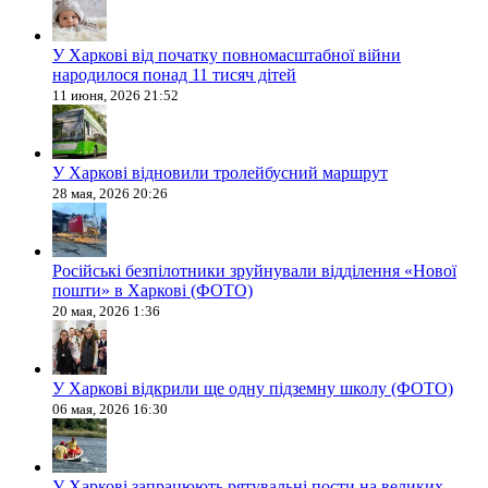
У Харкові від початку повномасштабної війни
народилося понад 11 тисяч дітей
11 июня, 2026 21:52
У Харкові відновили тролейбусний маршрут
28 мая, 2026 20:26
Російські безпілотники зруйнували відділення «Нової
пошти» в Харкові (ФОТО)
20 мая, 2026 1:36
У Харкові відкрили ще одну підземну школу (ФОТО)
06 мая, 2026 16:30
У Харкові запрацюють рятувальні пости на великих