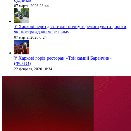
будинків
07 марта, 2026 23:44
У Харкові через два тижні почнуть ремонтувати дороги,
які постраждали через зиму
07 марта, 2026 0:24
У Харкові горів ресторан «Той самий Баранчик»
(ФОТО)
22 февраля, 2026 10:34