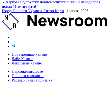
У Харкові від початку повномасштабної війни народилося
понад 11 тисяч дітей
Город
Новости
Украина
Антон Корж
11 июня, 2026
Проверенные казино
Лайв Казино
Легальные казино
Персоналии/Досье
Новости компаний
Редакционная политика