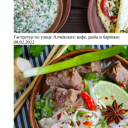
Гастротур по улице Алчевских: кофе, рыба и барбекю
08.02.2022