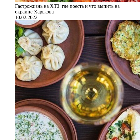
Гастрожизнь на ХТЗ: где поесть и что выпить на
окраине Харькова
10.02.2022