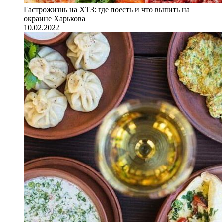
Гастрожизнь на ХТЗ: где поесть и что выпить на
окраине Харькова
10.02.2022