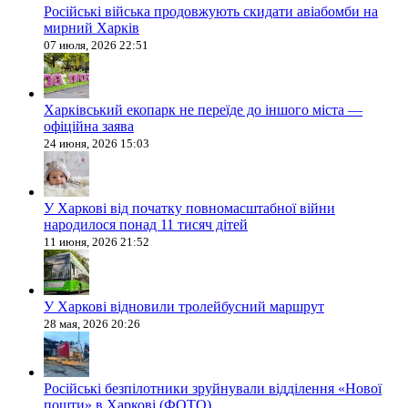
Російські війська продовжують скидати авіабомби на
мирний Харків
07 июля, 2026 22:51
Харківський екопарк не переїде до іншого міста —
офіційна заява
24 июня, 2026 15:03
У Харкові від початку повномасштабної війни
народилося понад 11 тисяч дітей
11 июня, 2026 21:52
У Харкові відновили тролейбусний маршрут
28 мая, 2026 20:26
Російські безпілотники зруйнували відділення «Нової
пошти» в Харкові (ФОТО)