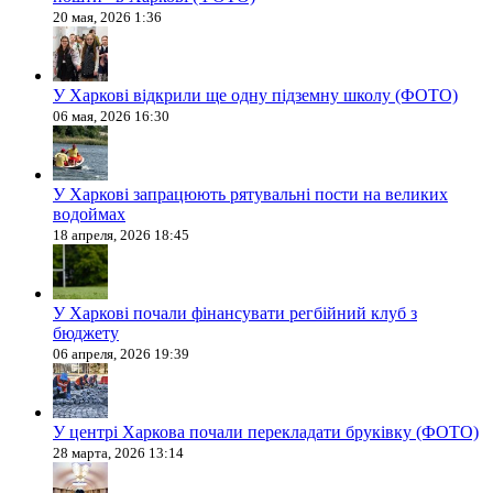
20 мая, 2026 1:36
У Харкові відкрили ще одну підземну школу (ФОТО)
06 мая, 2026 16:30
У Харкові запрацюють рятувальні пости на великих
водоймах
18 апреля, 2026 18:45
У Харкові почали фінансувати регбійний клуб з
бюджету
06 апреля, 2026 19:39
У центрі Харкова почали перекладати бруківку (ФОТО)
28 марта, 2026 13:14