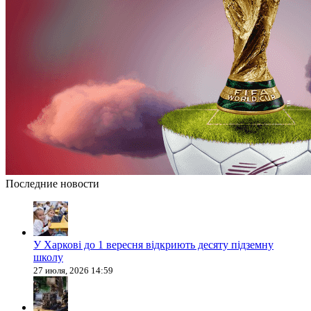
Последние новости
У Харкові до 1 вересня відкриють десяту підземну
школу
27 июля, 2026 14:59