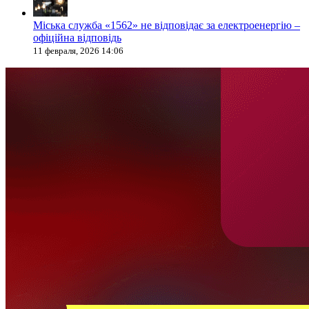
Міська служба «1562» не відповідає за електроенергію –
офіційна відповідь
11 февраля, 2026 14:06