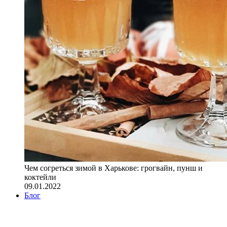
Чем согреться зимой в Харькове: грогвайн, пунш и
коктейли
09.01.2022
Блог