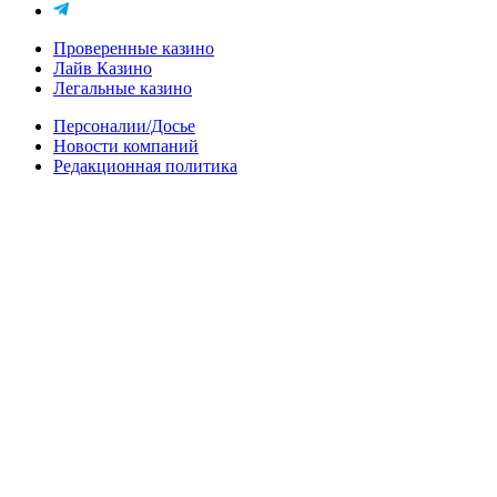
Проверенные казино
Лайв Казино
Легальные казино
Персоналии/Досье
Новости компаний
Редакционная политика