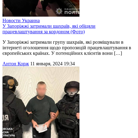
Новости
Украина
У Запоріжжі затримали шахраїв, які обіцяли
працевлаштування за кордоном (Фото)
У Запоріжжі затримали групу шахраїв, які розміщували в
інтернеті оголошення щодо пропозицій працевлаштування в
європейських країнах. У потенційних клієнтів вони […]
Антон Корж
11 января, 2024 19:34