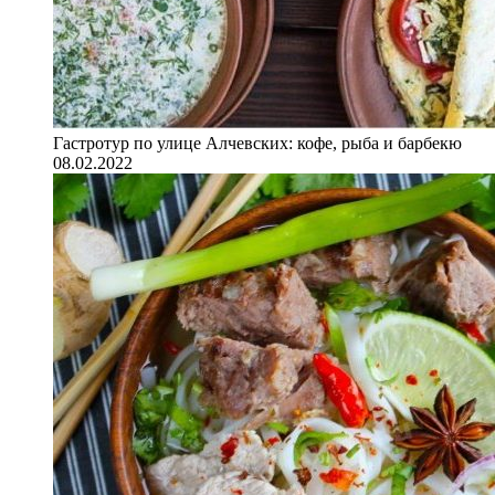
Гастротур по улице Алчевских: кофе, рыба и барбекю
08.02.2022