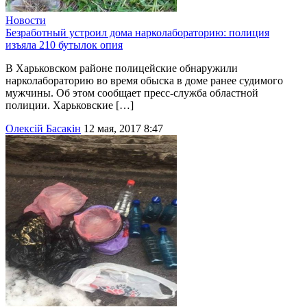
Новости
Безработный устроил дома нарколабораторию: полиция
изъяла 210 бутылок опия
В Харьковском районе полицейские обнаружили
нарколабораторию во время обыска в доме ранее судимого
мужчины. Об этом сообщает пресс-служба областной
полиции. Харьковские […]
Олексій Басакін
12 мая, 2017 8:47