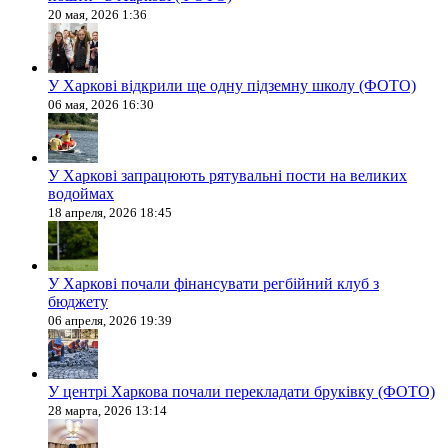
20 мая, 2026 1:36
У Харкові відкрили ще одну підземну школу (ФОТО)
06 мая, 2026 16:30
У Харкові запрацюють рятувальні пости на великих
водоймах
18 апреля, 2026 18:45
У Харкові почали фінансувати регбійний клуб з
бюджету
06 апреля, 2026 19:39
У центрі Харкова почали перекладати бруківку (ФОТО)
28 марта, 2026 13:14