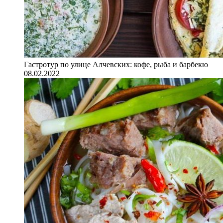
Гастротур по улице Алчевских: кофе, рыба и барбекю
08.02.2022