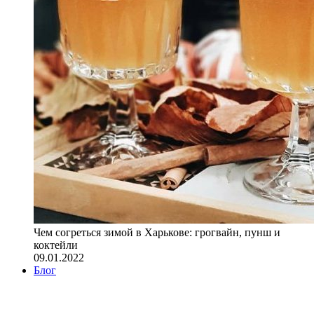
Чем согреться зимой в Харькове: грогвайн, пунш и
коктейли
09.01.2022
Блог