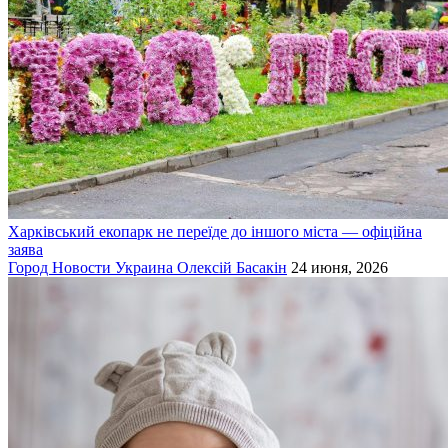
Харківський екопарк не переїде до іншого міста — офіційна
заява
Город
Новости
Украина
Олексій Басакін
24 июня, 2026