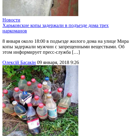
Новости
Харьковские копы задержали в подъезде дома трех
наркоманов
8 января около 18:00 в подъезде жилого дома на улице Мира
копы задержали мужчин с запрещенными веществами. Об
этом информирует пресс-служба […]
Олексій Басакін
09 января, 2018 9:26