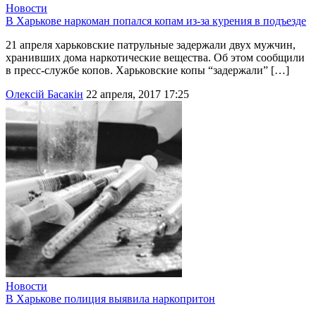
Новости
В Харькове наркоман попался копам из-за курения в подъезде
21 апреля харьковские патрульные задержали двух мужчин,
хранивших дома наркотические вещества. Об этом сообщили
в пресс-службе копов. Харьковские копы “задержали” […]
Олексій Басакін
22 апреля, 2017 17:25
Новости
В Харькове полиция выявила наркопритон