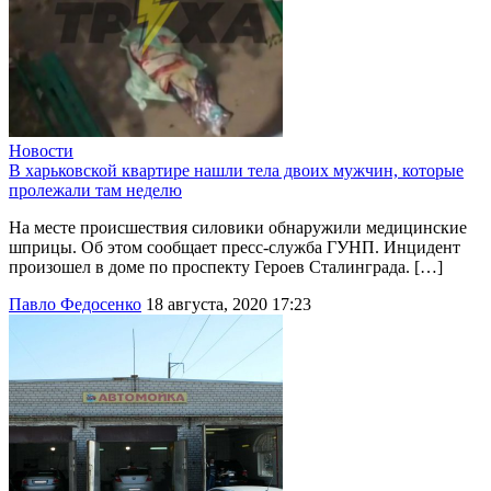
Новости
В харьковской квартире нашли тела двоих мужчин, которые
пролежали там неделю
На месте происшествия силовики обнаружили медицинские
шприцы. Об этом сообщает пресс-служба ГУНП. Инцидент
произошел в доме по проспекту Героев Сталинграда. […]
Павло Федосенко
18 августа, 2020 17:23