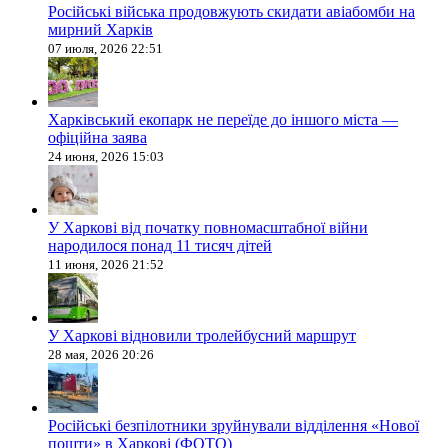
Російські війська продовжують скидати авіабомби на
мирний Харків
07 июля, 2026 22:51
Харківський екопарк не переїде до іншого міста —
офіційна заява
24 июня, 2026 15:03
У Харкові від початку повномасштабної війни
народилося понад 11 тисяч дітей
11 июня, 2026 21:52
У Харкові відновили тролейбусний маршрут
28 мая, 2026 20:26
Російські безпілотники зруйнували відділення «Нової
пошти» в Харкові (ФОТО)