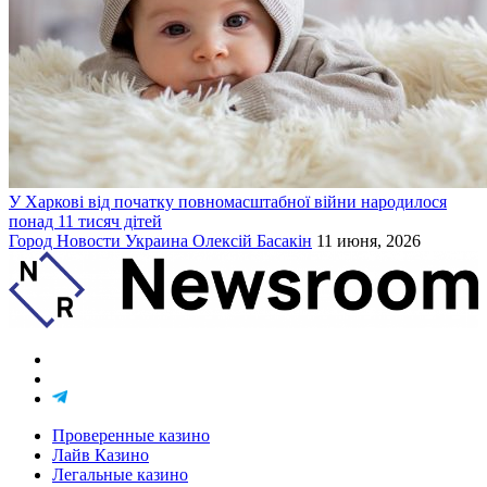
У Харкові від початку повномасштабної війни народилося
понад 11 тисяч дітей
Город
Новости
Украина
Олексій Басакін
11 июня, 2026
Проверенные казино
Лайв Казино
Легальные казино