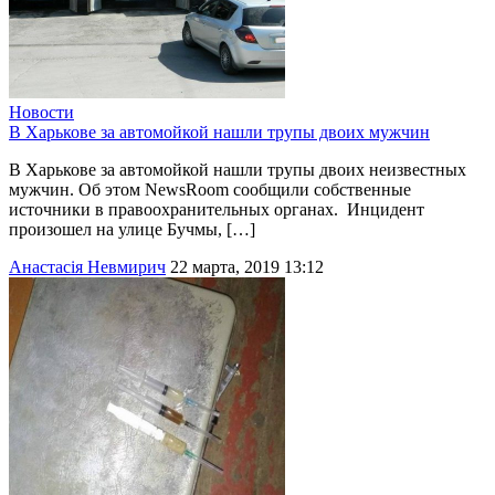
Новости
В Харькове за автомойкой нашли трупы двоих мужчин
В Харькове за автомойкой нашли трупы двоих неизвестных
мужчин. Об этом NewsRoom сообщили собственные
источники в правоохранительных органах. Инцидент
произошел на улице Бучмы, […]
Анастасія Невмирич
22 марта, 2019 13:12