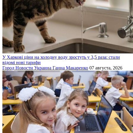
У Харкові ціни на холодну воду зростуть у 3,5 раза: стали
відомі нові тарифи
Город
Новости
Украина
Ганна Макаренко
07 августа, 2026