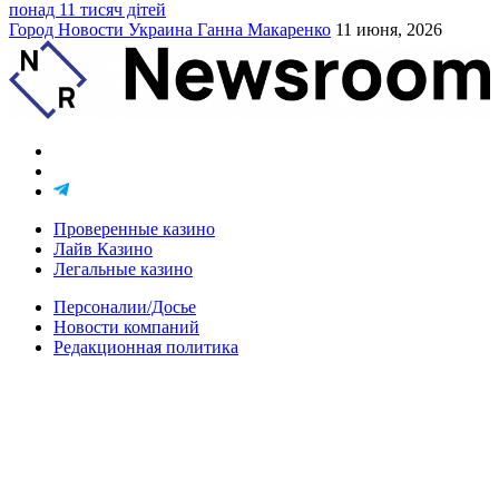
понад 11 тисяч дітей
Город
Новости
Украина
Ганна Макаренко
11 июня, 2026
Проверенные казино
Лайв Казино
Легальные казино
Персоналии/Досье
Новости компаний
Редакционная политика