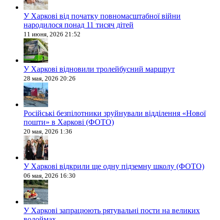
У Харкові від початку повномасштабної війни
народилося понад 11 тисяч дітей
11 июня, 2026 21:52
У Харкові відновили тролейбусний маршрут
28 мая, 2026 20:26
Російські безпілотники зруйнували відділення «Нової
пошти» в Харкові (ФОТО)
20 мая, 2026 1:36
У Харкові відкрили ще одну підземну школу (ФОТО)
06 мая, 2026 16:30
У Харкові запрацюють рятувальні пости на великих
водоймах