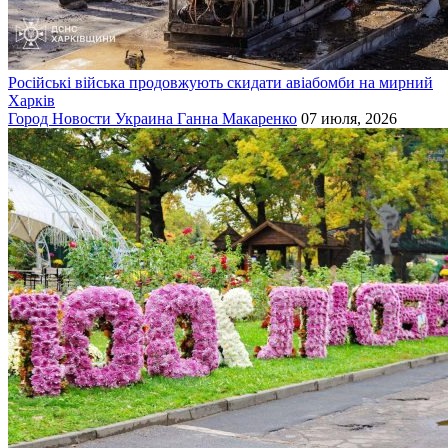
Російські війська продовжують скидати авіабомби на мирний
Харків
Город
Новости
Украина
Ганна Макаренко
07 июля, 2026