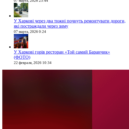
07 марта, 2026 23:44
У Харкові через два тижні почнуть ремонтувати дороги,
які постраждали через зиму
07 марта, 2026 0:24
У Харкові горів ресторан «Той самий Баранчик»
(ФОТО)
22 февраля, 2026 10:34