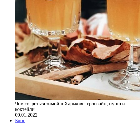
Чем согреться зимой в Харькове: грогвайн, пунш и
коктейли
09.01.2022
Блог