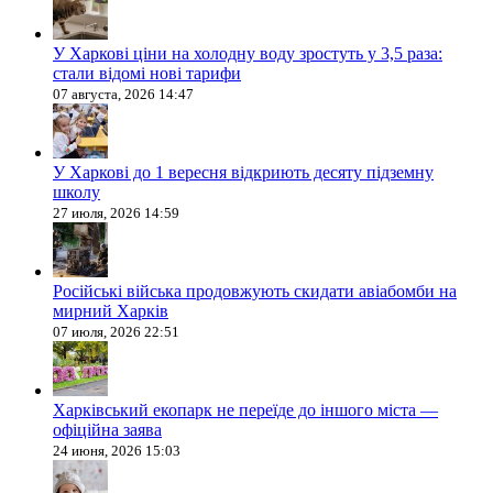
У Харкові ціни на холодну воду зростуть у 3,5 раза:
стали відомі нові тарифи
07 августа, 2026 14:47
У Харкові до 1 вересня відкриють десяту підземну
школу
27 июля, 2026 14:59
Російські війська продовжують скидати авіабомби на
мирний Харків
07 июля, 2026 22:51
Харківський екопарк не переїде до іншого міста —
офіційна заява
24 июня, 2026 15:03