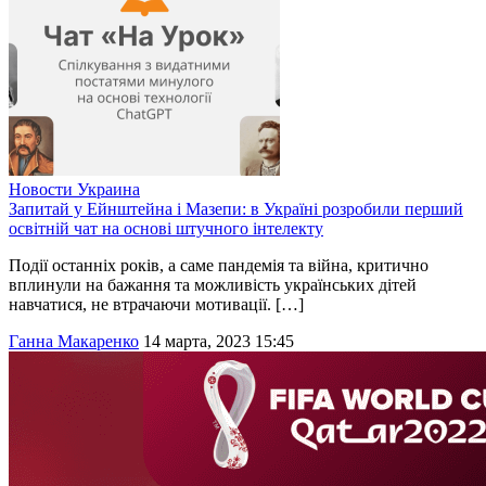
Новости
Украина
Запитай у Ейнштейна і Мазепи: в Україні розробили перший
освітній чат на основі штучного інтелекту
Події останніх років, а саме пандемія та війна, критично
вплинули на бажання та можливість українських дітей
навчатися, не втрачаючи мотивації. […]
Ганна Макаренко
14 марта, 2023 15:45