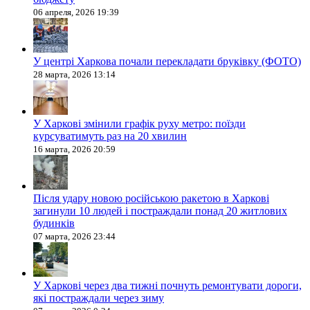
06 апреля, 2026 19:39
У центрі Харкова почали перекладати бруківку (ФОТО)
28 марта, 2026 13:14
У Харкові змінили графік руху метро: поїзди
курсуватимуть раз на 20 хвилин
16 марта, 2026 20:59
Після удару новою російською ракетою в Харкові
загинули 10 людей і постраждали понад 20 житлових
будинків
07 марта, 2026 23:44
У Харкові через два тижні почнуть ремонтувати дороги,
які постраждали через зиму