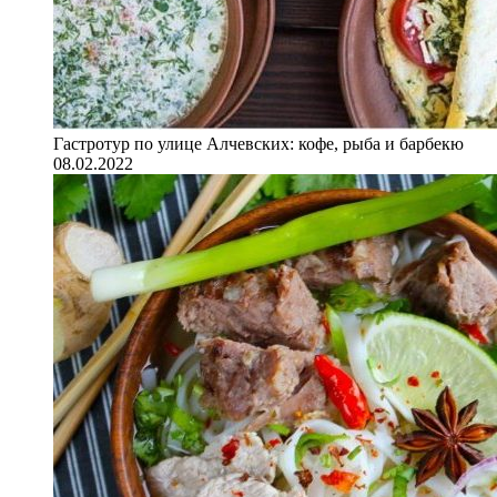
Гастротур по улице Алчевских: кофе, рыба и барбекю
08.02.2022