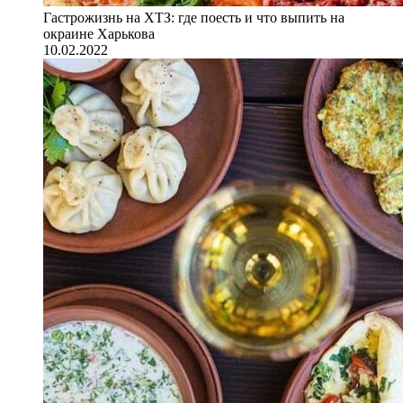
Гастрожизнь на ХТЗ: где поесть и что выпить на
окраине Харькова
10.02.2022