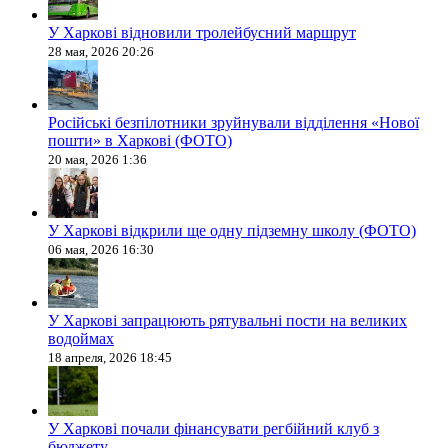
У Харкові відновили тролейбусний маршрут
28 мая, 2026 20:26
Російські безпілотники зруйнували відділення «Нової
пошти» в Харкові (ФОТО)
20 мая, 2026 1:36
У Харкові відкрили ще одну підземну школу (ФОТО)
06 мая, 2026 16:30
У Харкові запрацюють рятувальні пости на великих
водоймах
18 апреля, 2026 18:45
У Харкові почали фінансувати регбійний клуб з
бюджету