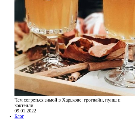
Чем согреться зимой в Харькове: грогвайн, пунш и
коктейли
09.01.2022
Блог