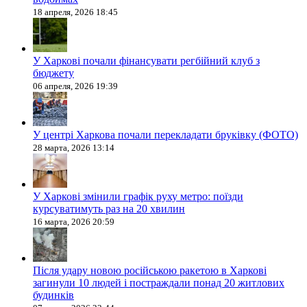
18 апреля, 2026 18:45
У Харкові почали фінансувати регбійний клуб з
бюджету
06 апреля, 2026 19:39
У центрі Харкова почали перекладати бруківку (ФОТО)
28 марта, 2026 13:14
У Харкові змінили графік руху метро: поїзди
курсуватимуть раз на 20 хвилин
16 марта, 2026 20:59
Після удару новою російською ракетою в Харкові
загинули 10 людей і постраждали понад 20 житлових
будинків