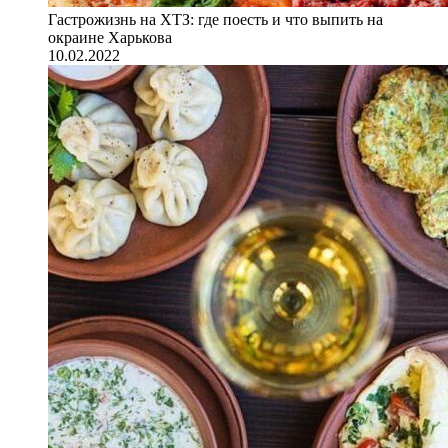
Гастрожизнь на ХТЗ: где поесть и что выпить на
окраине Харькова
10.02.2022