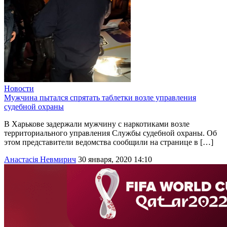
Новости
Мужчина пытался спрятать таблетки возле управления
судебной охраны
В Харькове задержали мужчину с наркотиками возле
территориального управления Службы судебной охраны. Об
этом представители ведомства сообщили на странице в […]
Анастасія Невмирич
30 января, 2020 14:10