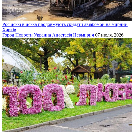
Російські війська продовжують скидати авіабомби на мирний
Харків
Город
Новости
Украина
Анастасія Невмирич
07 июля, 2026