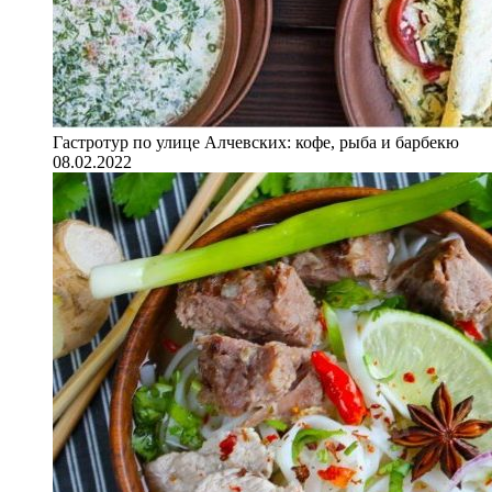
Гастротур по улице Алчевских: кофе, рыба и барбекю
08.02.2022