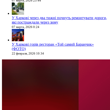
07 марта, 2026 23:44
У Харкові через два тижні почнуть ремонтувати дороги,
які постраждали через зиму
07 марта, 2026 0:24
У Харкові горів ресторан «Той самий Баранчик»
(ФОТО)
22 февраля, 2026 10:34