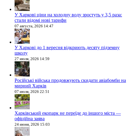
У Харкові ціни на холодну воду зростуть у 3,5 раза:
стали відомі нові тарифи
07 августа, 2026 14:47
У Харкові до 1 вересня відкриють десяту підземну
школу
27 июля, 2026 14:59
Російські війська продовжують скидати авіабомби на
мирний Харків
07 июля, 2026 22:51
Харківський екопарк не переїде до іншого міста —
офіційна заява
24 июня, 2026 15:03