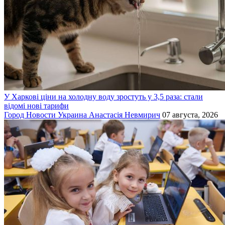
У Харкові ціни на холодну воду зростуть у 3,5 раза: стали
відомі нові тарифи
Город
Новости
Украина
Анастасія Невмирич
07 августа, 2026