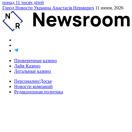
понад 11 тисяч дітей
Город
Новости
Украина
Анастасія Невмирич
11 июня, 2026
Проверенные казино
Лайв Казино
Легальные казино
Персоналии/Досье
Новости компаний
Редакционная политика