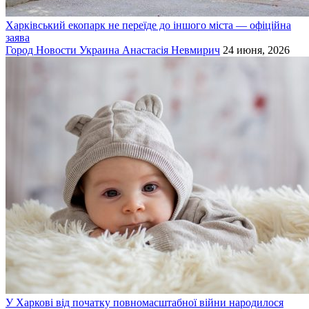
Харківський екопарк не переїде до іншого міста — офіційна
заява
Город
Новости
Украина
Анастасія Невмирич
24 июня, 2026
У Харкові від початку повномасштабної війни народилося