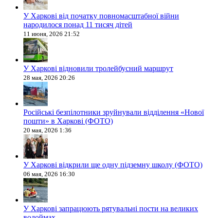
У Харкові від початку повномасштабної війни
народилося понад 11 тисяч дітей
11 июня, 2026 21:52
У Харкові відновили тролейбусний маршрут
28 мая, 2026 20:26
Російські безпілотники зруйнували відділення «Нової
пошти» в Харкові (ФОТО)
20 мая, 2026 1:36
У Харкові відкрили ще одну підземну школу (ФОТО)
06 мая, 2026 16:30
У Харкові запрацюють рятувальні пости на великих
водоймах