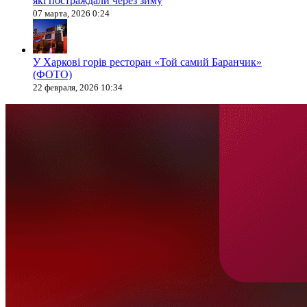
які постраждали через зиму
07 марта, 2026 0:24
У Харкові горів ресторан «Той самий Баранчик»
(ФОТО)
22 февраля, 2026 10:34