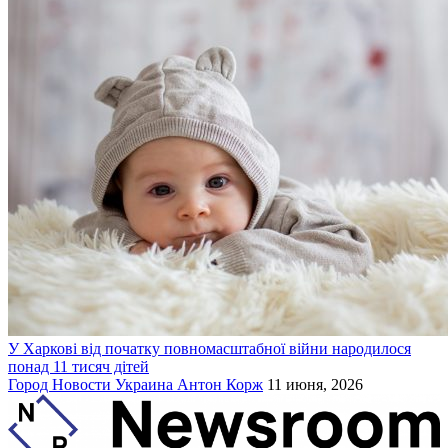
У Харкові від початку повномасштабної війни народилося
понад 11 тисяч дітей
Город
Новости
Украина
Антон Корж
11 июня, 2026