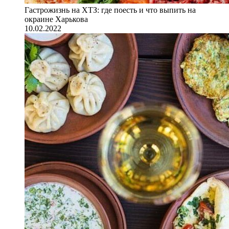
Гастрожизнь на ХТЗ: где поесть и что выпить на
окраине Харькова
10.02.2022