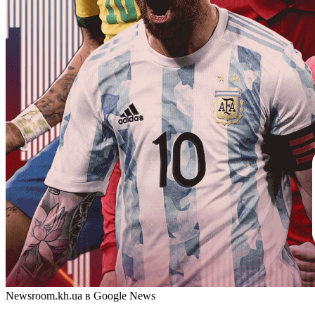
Newsroom.kh.ua в Google News