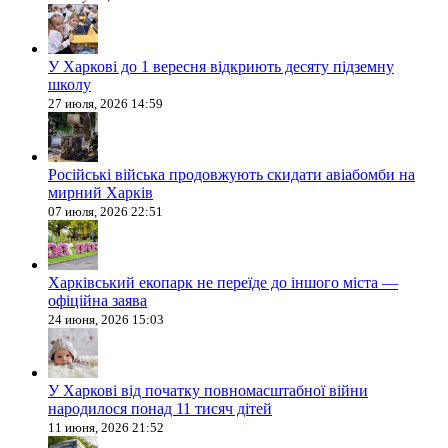
У Харкові до 1 вересня відкриють десяту підземну
школу
27 июля, 2026 14:59
Російські війська продовжують скидати авіабомби на
мирний Харків
07 июля, 2026 22:51
Харківський екопарк не переїде до іншого міста —
офіційна заява
24 июня, 2026 15:03
У Харкові від початку повномасштабної війни
народилося понад 11 тисяч дітей
11 июня, 2026 21:52