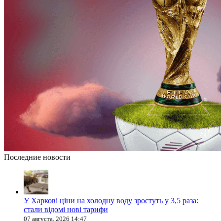
Последние новости
У Харкові ціни на холодну воду зростуть у 3,5 раза:
стали відомі нові тарифи
07 августа, 2026 14:47