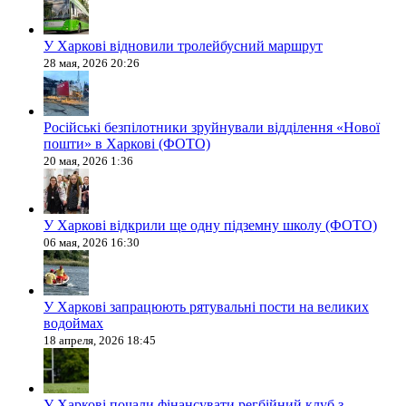
У Харкові відновили тролейбусний маршрут
28 мая, 2026 20:26
Російські безпілотники зруйнували відділення «Нової
пошти» в Харкові (ФОТО)
20 мая, 2026 1:36
У Харкові відкрили ще одну підземну школу (ФОТО)
06 мая, 2026 16:30
У Харкові запрацюють рятувальні пости на великих
водоймах
18 апреля, 2026 18:45
У Харкові почали фінансувати регбійний клуб з