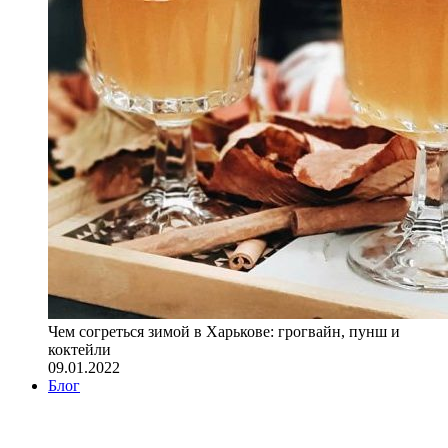
Чем согреться зимой в Харькове: грогвайн, пунш и
коктейли
09.01.2022
Блог