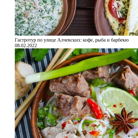
Гастротур по улице Алчевских: кофе, рыба и барбекю
08.02.2022