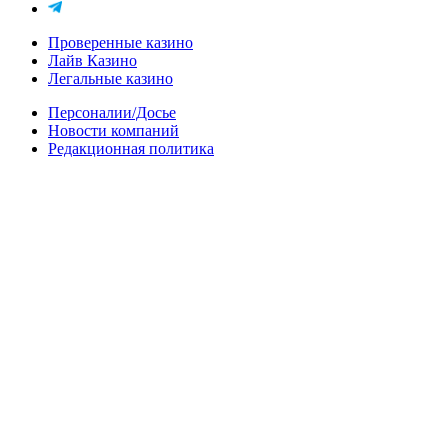
Проверенные казино
Лайв Казино
Легальные казино
Персоналии/Досье
Новости компаний
Редакционная политика