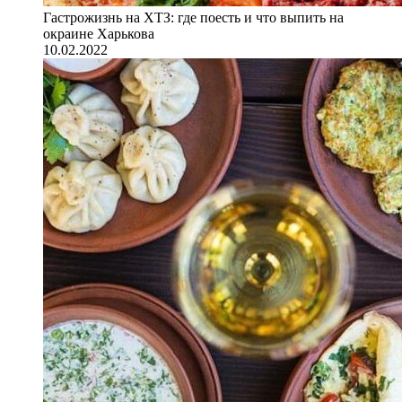
Гастрожизнь на ХТЗ: где поесть и что выпить на
окраине Харькова
10.02.2022