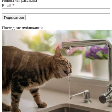
Новостная рассылка
*
Email
Последние публикации