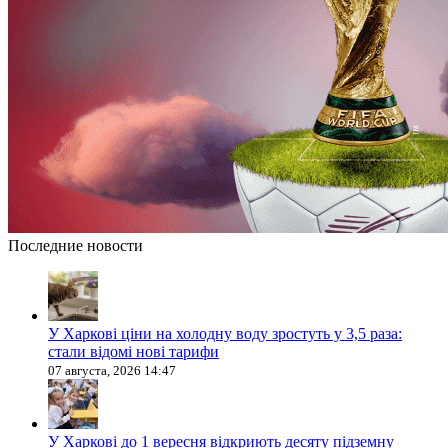
Последние новости
У Харкові ціни на холодну воду зростуть у 3,5 раза:
стали відомі нові тарифи
07 августа, 2026 14:47
У Харкові до 1 вересня відкриють десяту підземну