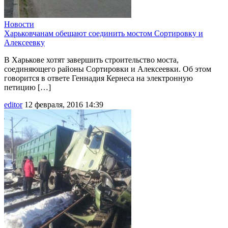
Новости
Харьковчанам обещают соединить мостом Сортировку и
Алексеевку
В Харькове хотят завершить строительство моста,
соединяющего районы Сортировки и Алексеевки. Об этом
говорится в ответе Геннадия Кернеса на электронную
петицию […]
editor
12 февраля, 2016 14:39