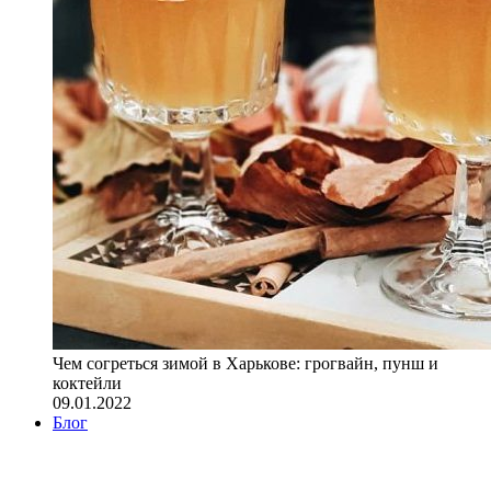
Чем согреться зимой в Харькове: грогвайн, пунш и
коктейли
09.01.2022
Блог