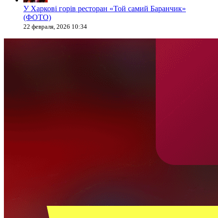
У Харкові горів ресторан «Той самий Баранчик»
(ФОТО)
22 февраля, 2026 10:34