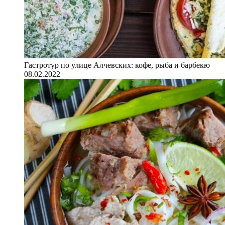
Гастротур по улице Алчевских: кофе, рыба и барбекю
08.02.2022