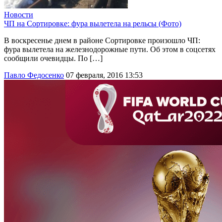
Новости
ЧП на Сортировке: фура вылетела на рельсы (Фото)
В воскресенье днем в районе Сортировке произошло ЧП:
фура вылетела на железнодорожные пути. Об этом в соцсетях
сообщили очевидцы. По […]
Павло Федосенко
07 февраля, 2016 13:53