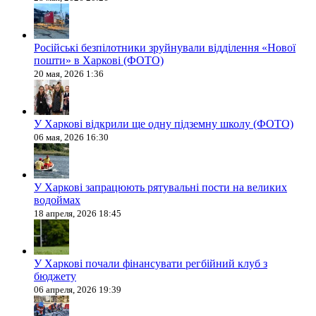
Російські безпілотники зруйнували відділення «Нової
пошти» в Харкові (ФОТО)
20 мая, 2026 1:36
У Харкові відкрили ще одну підземну школу (ФОТО)
06 мая, 2026 16:30
У Харкові запрацюють рятувальні пости на великих
водоймах
18 апреля, 2026 18:45
У Харкові почали фінансувати регбійний клуб з
бюджету
06 апреля, 2026 19:39