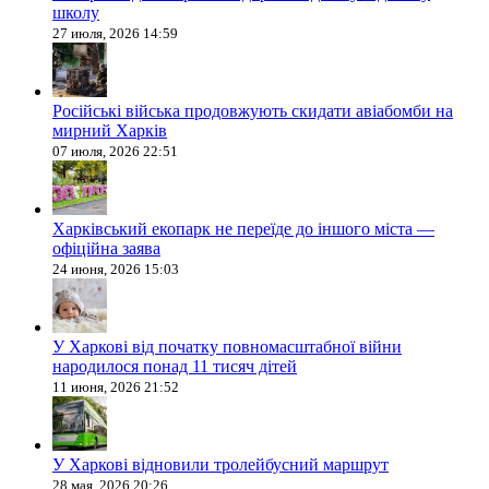
школу
27 июля, 2026 14:59
Російські війська продовжують скидати авіабомби на
мирний Харків
07 июля, 2026 22:51
Харківський екопарк не переїде до іншого міста —
офіційна заява
24 июня, 2026 15:03
У Харкові від початку повномасштабної війни
народилося понад 11 тисяч дітей
11 июня, 2026 21:52
У Харкові відновили тролейбусний маршрут
28 мая, 2026 20:26