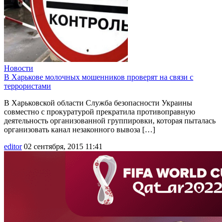
Новости
В Харькове молочных мошенников проверят на связи с
террористами
В Харьковской области Служба безопасности Украины
совместно с прокуратурой прекратила противоправную
деятельность организованной группировки, которая пыталась
организовать канал незаконного вывоза […]
editor
02 сентября, 2015 11:41