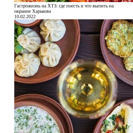
Гастрожизнь на ХТЗ: где поесть и что выпить на
окраине Харькова
10.02.2022