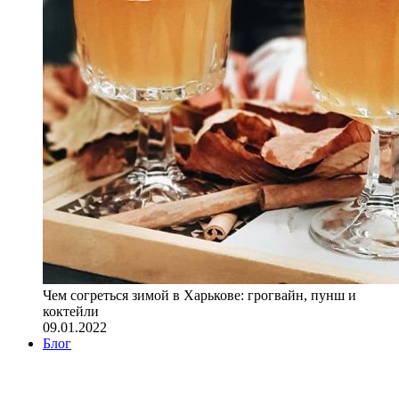
Чем согреться зимой в Харькове: грогвайн, пунш и
коктейли
09.01.2022
Блог