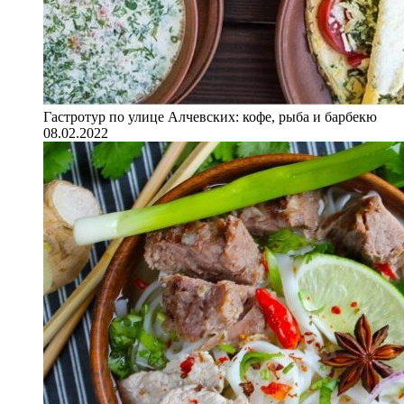
Гастротур по улице Алчевских: кофе, рыба и барбекю
08.02.2022