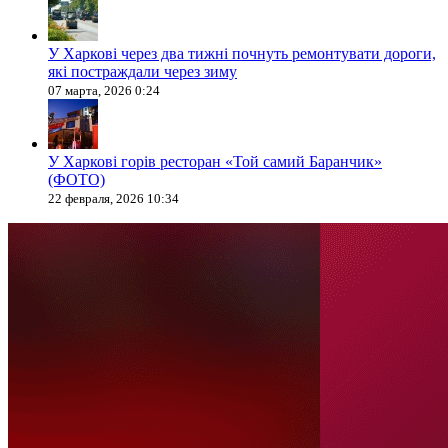
У Харкові через два тижні почнуть ремонтувати дороги,
які постраждали через зиму
07 марта, 2026 0:24
У Харкові горів ресторан «Той самий Баранчик»
(ФОТО)
22 февраля, 2026 10:34