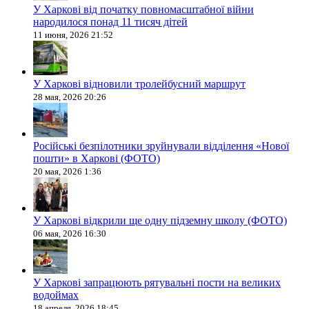
У Харкові від початку повномасштабної війни
народилося понад 11 тисяч дітей
11 июня, 2026 21:52
У Харкові відновили тролейбусний маршрут
28 мая, 2026 20:26
Російські безпілотники зруйнували відділення «Нової
пошти» в Харкові (ФОТО)
20 мая, 2026 1:36
У Харкові відкрили ще одну підземну школу (ФОТО)
06 мая, 2026 16:30
У Харкові запрацюють рятувальні пости на великих
водоймах
18 апреля, 2026 18:45