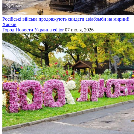
Російські війська продовжують скидати авіабомби на мирний
Харків
Город
Новости
Украина
editor
07 июля, 2026