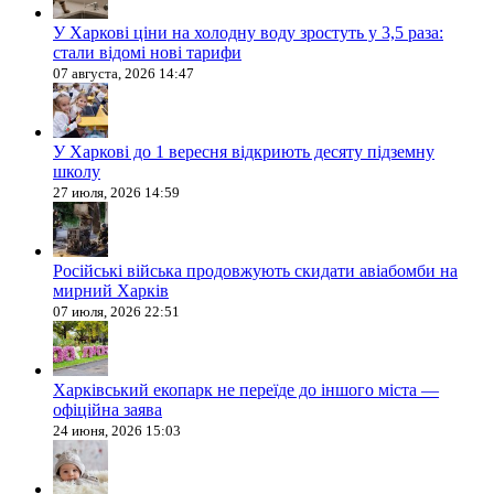
У Харкові ціни на холодну воду зростуть у 3,5 раза:
стали відомі нові тарифи
07 августа, 2026 14:47
У Харкові до 1 вересня відкриють десяту підземну
школу
27 июля, 2026 14:59
Російські війська продовжують скидати авіабомби на
мирний Харків
07 июля, 2026 22:51
Харківський екопарк не переїде до іншого міста —
офіційна заява
24 июня, 2026 15:03