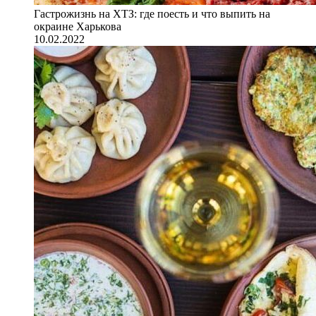
Гастрожизнь на ХТЗ: где поесть и что выпить на
окраине Харькова
10.02.2022