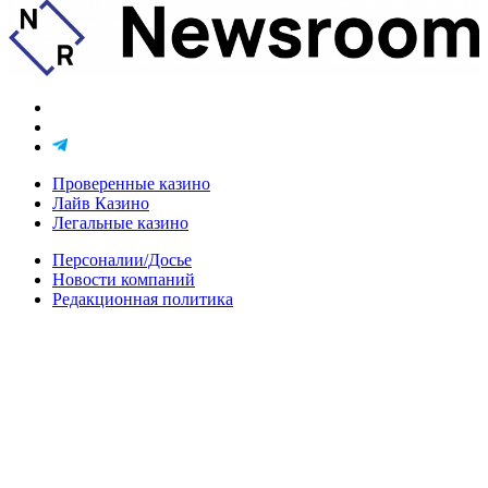
Проверенные казино
Лайв Казино
Легальные казино
Персоналии/Досье
Новости компаний
Редакционная политика