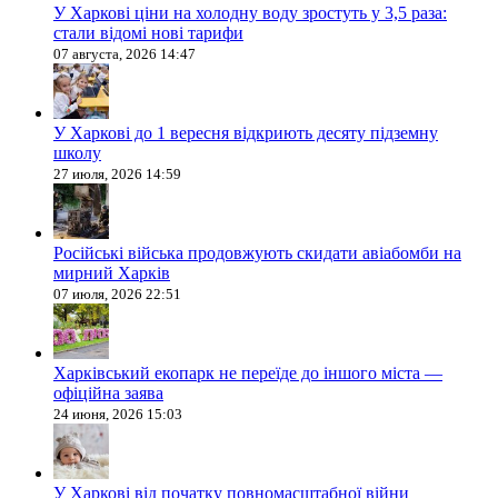
У Харкові ціни на холодну воду зростуть у 3,5 раза:
стали відомі нові тарифи
07 августа, 2026 14:47
У Харкові до 1 вересня відкриють десяту підземну
школу
27 июля, 2026 14:59
Російські війська продовжують скидати авіабомби на
мирний Харків
07 июля, 2026 22:51
Харківський екопарк не переїде до іншого міста —
офіційна заява
24 июня, 2026 15:03
У Харкові від початку повномасштабної війни