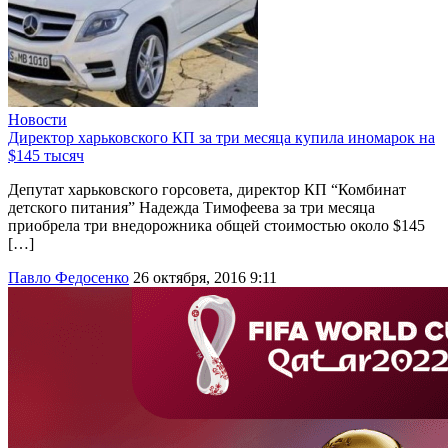
Новости
Директор харьковского КП за три месяца купила иномарок на
$145 тысяч
Депутат харьковского горсовета, директор КП “Комбинат
детского питания” Надежда Тимофеева за три месяца
приобрела три внедорожника общей стоимостью около $145
[…]
Павло Федосенко
26 октября, 2016 9:11