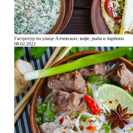
Гастротур по улице Алчевских: кофе, рыба и барбекю
08.02.2022