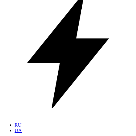
RU
UA