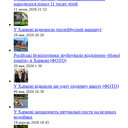
народилося понад 11 тисяч дітей
11 июня, 2026 21:52
У Харкові відновили тролейбусний маршрут
28 мая, 2026 20:26
Російські безпілотники зруйнували відділення «Нової
пошти» в Харкові (ФОТО)
20 мая, 2026 1:36
У Харкові відкрили ще одну підземну школу (ФОТО)
06 мая, 2026 16:30
У Харкові запрацюють рятувальні пости на великих
водоймах
18 апреля, 2026 18:45