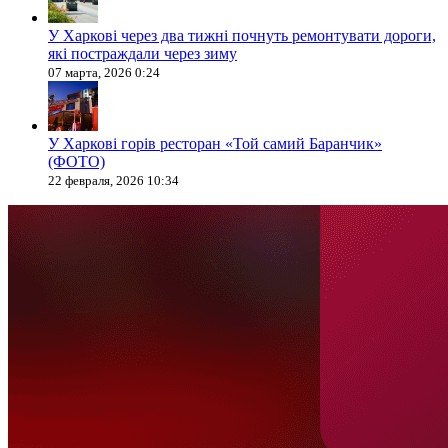
У Харкові через два тижні почнуть ремонтувати дороги,
які постраждали через зиму
07 марта, 2026 0:24
У Харкові горів ресторан «Той самий Баранчик»
(ФОТО)
22 февраля, 2026 10:34