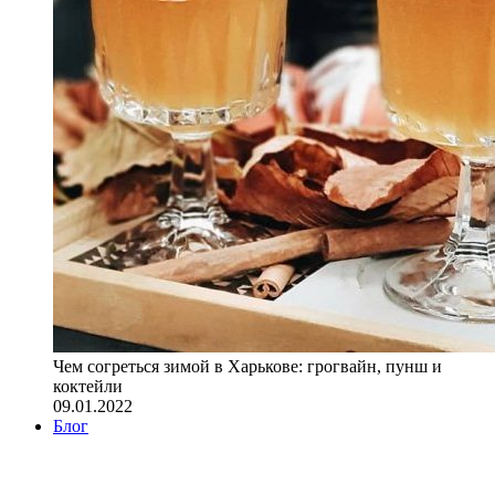
Чем согреться зимой в Харькове: грогвайн, пунш и
коктейли
09.01.2022
Блог