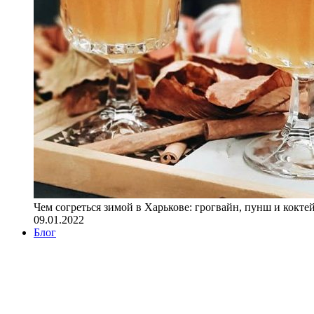
Чем согреться зимой в Харькове: грогвайн, пунш и кокте
09.01.2022
Блог