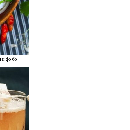
 и фо бо