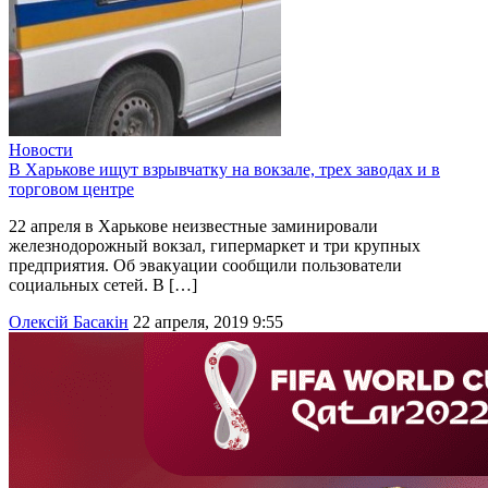
Новости
В Харькове ищут взрывчатку на вокзале, трех заводах и в
торговом центре
22 апреля в Харькове неизвестные заминировали
железнодорожный вокзал, гипермаркет и три крупных
предприятия. Об эвакуации сообщили пользователи
социальных сетей. В […]
Олексій Басакін
22 апреля, 2019 9:55