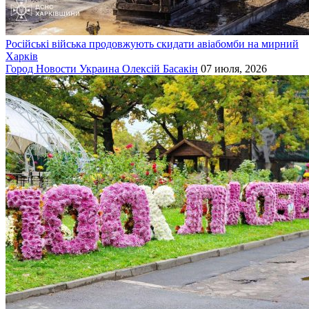
Російські війська продовжують скидати авіабомби на мирний
Харків
Город
Новости
Украина
Олексій Басакін
07 июля, 2026