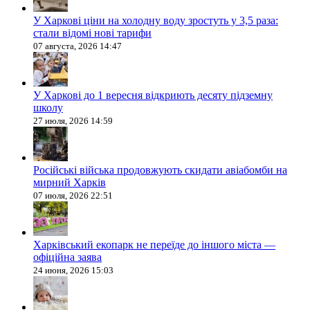
У Харкові ціни на холодну воду зростуть у 3,5 раза:
стали відомі нові тарифи
07 августа, 2026 14:47
У Харкові до 1 вересня відкриють десяту підземну
школу
27 июля, 2026 14:59
Російські війська продовжують скидати авіабомби на
мирний Харків
07 июля, 2026 22:51
Харківський екопарк не переїде до іншого міста —
офіційна заява
24 июня, 2026 15:03