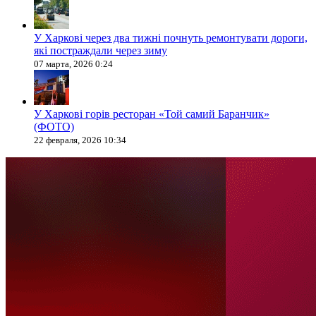
У Харкові через два тижні почнуть ремонтувати дороги,
які постраждали через зиму
07 марта, 2026 0:24
У Харкові горів ресторан «Той самий Баранчик»
(ФОТО)
22 февраля, 2026 10:34