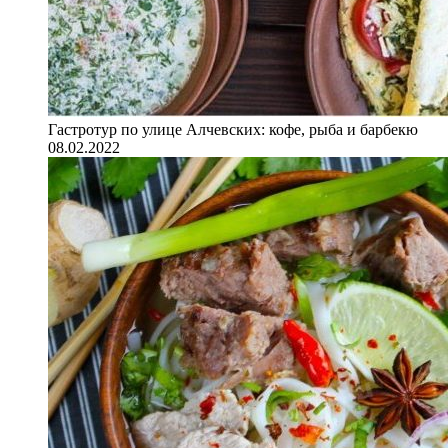
Гастротур по улице Алчевских: кофе, рыба и барбекю
08.02.2022