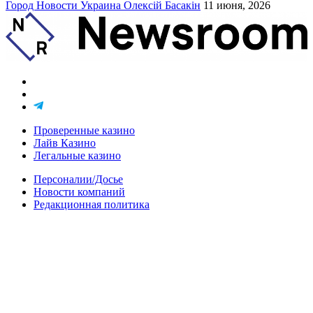
Город
Новости
Украина
Олексій Басакін
11 июня, 2026
Проверенные казино
Лайв Казино
Легальные казино
Персоналии/Досье
Новости компаний
Редакционная политика