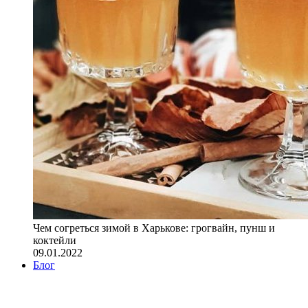
Чем согреться зимой в Харькове: грогвайн, пунш и
коктейли
09.01.2022
Блог