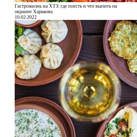
Гастрожизнь на ХТЗ: где поесть и что выпить на
окраине Харькова
10.02.2022