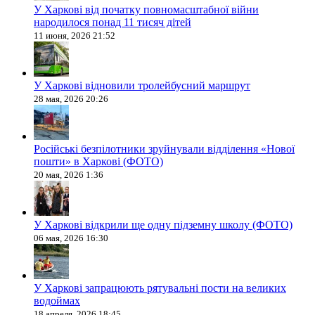
У Харкові від початку повномасштабної війни
народилося понад 11 тисяч дітей
11 июня, 2026 21:52
У Харкові відновили тролейбусний маршрут
28 мая, 2026 20:26
Російські безпілотники зруйнували відділення «Нової
пошти» в Харкові (ФОТО)
20 мая, 2026 1:36
У Харкові відкрили ще одну підземну школу (ФОТО)
06 мая, 2026 16:30
У Харкові запрацюють рятувальні пости на великих
водоймах
18 апреля, 2026 18:45