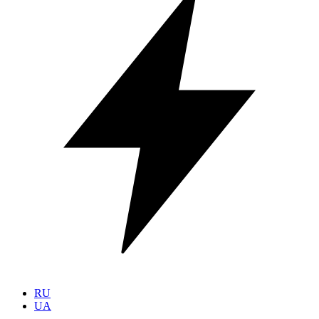
RU
UA