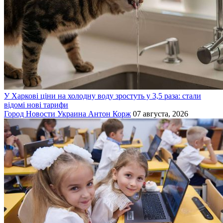
У Харкові ціни на холодну воду зростуть у 3,5 раза: стали
відомі нові тарифи
Город
Новости
Украина
Антон Корж
07 августа, 2026