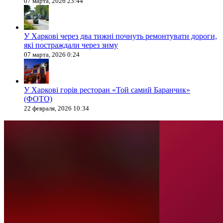
07 марта, 2026 23:44
У Харкові через два тижні почнуть ремонтувати дороги,
які постраждали через зиму
07 марта, 2026 0:24
У Харкові горів ресторан «Той самий Баранчик»
(ФОТО)
22 февраля, 2026 10:34