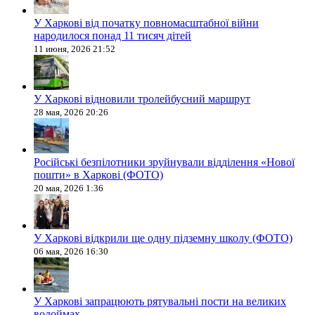
У Харкові від початку повномасштабної війни
народилося понад 11 тисяч дітей
11 июня, 2026 21:52
У Харкові відновили тролейбусний маршрут
28 мая, 2026 20:26
Російські безпілотники зруйнували відділення «Нової
пошти» в Харкові (ФОТО)
20 мая, 2026 1:36
У Харкові відкрили ще одну підземну школу (ФОТО)
06 мая, 2026 16:30
У Харкові запрацюють рятувальні пости на великих
водоймах