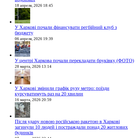
18 апреля, 2026 18:45
У Харкові почали фінансувати регбійний клуб з
бюджету
06 апреля, 2026 19:39
У центрі Харкова почали перекладати бруківку (ФОТО)
28 марта, 2026 13:14
У Харкові змінили графік руху метро: поїзди
курсуватимуть раз на 20 хвилин
16 марта, 2026 20:59
Після удару новою російською ракетою в Харкові
загинули 10 людей і постраждали понад 20 житлових
будинків