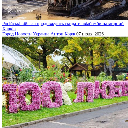
Російські війська продовжують скидати авіабомби на мирний
Харків
Город
Новости
Украина
Антон Корж
07 июля, 2026