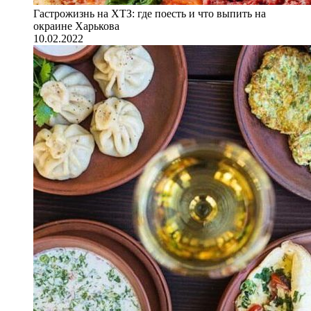
Гастрожизнь на ХТЗ: где поесть и что выпить на
окраине Харькова
10.02.2022