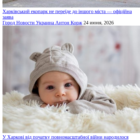
Харківський екопарк не переїде до іншого міста — офіційна
заява
Город
Новости
Украина
Антон Корж
24 июня, 2026
У Харкові від початку повномасштабної війни народилося