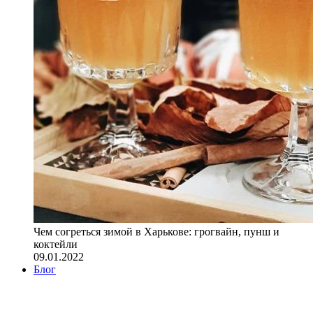
Чем согреться зимой в Харькове: грогвайн, пунш и
коктейли
09.01.2022
Блог