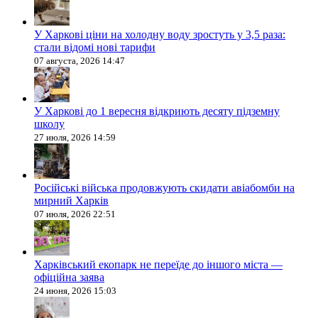
У Харкові ціни на холодну воду зростуть у 3,5 раза:
стали відомі нові тарифи
07 августа, 2026 14:47
У Харкові до 1 вересня відкриють десяту підземну
школу
27 июля, 2026 14:59
Російські війська продовжують скидати авіабомби на
мирний Харків
07 июля, 2026 22:51
Харківський екопарк не переїде до іншого міста —
офіційна заява
24 июня, 2026 15:03