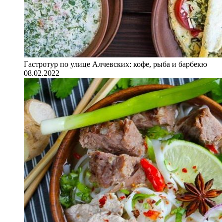
Гастротур по улице Алчевских: кофе, рыба и барбекю
08.02.2022