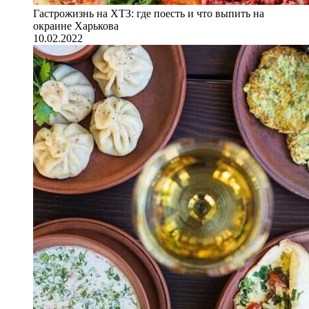
Гастрожизнь на ХТЗ: где поесть и что выпить на
окраине Харькова
10.02.2022