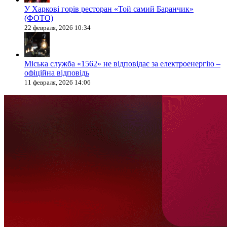
У Харкові горів ресторан «Той самий Баранчик»
(ФОТО)
22 февраля, 2026 10:34
Міська служба «1562» не відповідає за електроенергію –
офіційна відповідь
11 февраля, 2026 14:06