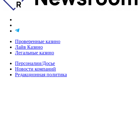
Проверенные казино
Лайв Казино
Легальные казино
Персоналии/Досье
Новости компаний
Редакционная политика