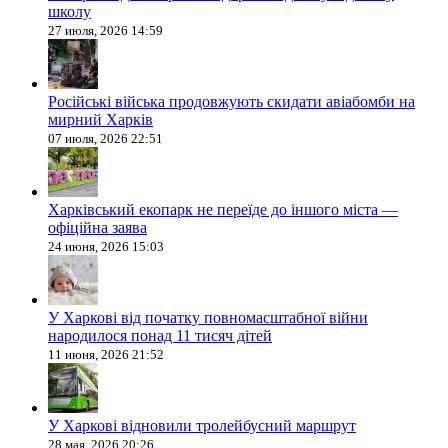
школу
27 июля, 2026 14:59
Російські війська продовжують скидати авіабомби на
мирний Харків
07 июля, 2026 22:51
Харківський екопарк не переїде до іншого міста —
офіційна заява
24 июня, 2026 15:03
У Харкові від початку повномасштабної війни
народилося понад 11 тисяч дітей
11 июня, 2026 21:52
У Харкові відновили тролейбусний маршрут
28 мая, 2026 20:26