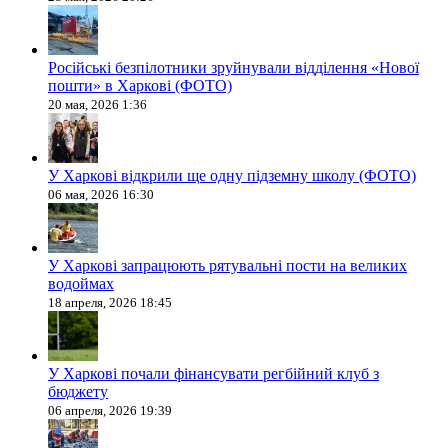
Російські безпілотники зруйнували відділення «Нової
пошти» в Харкові (ФОТО)
20 мая, 2026 1:36
У Харкові відкрили ще одну підземну школу (ФОТО)
06 мая, 2026 16:30
У Харкові запрацюють рятувальні пости на великих
водоймах
18 апреля, 2026 18:45
У Харкові почали фінансувати регбійний клуб з
бюджету
06 апреля, 2026 19:39