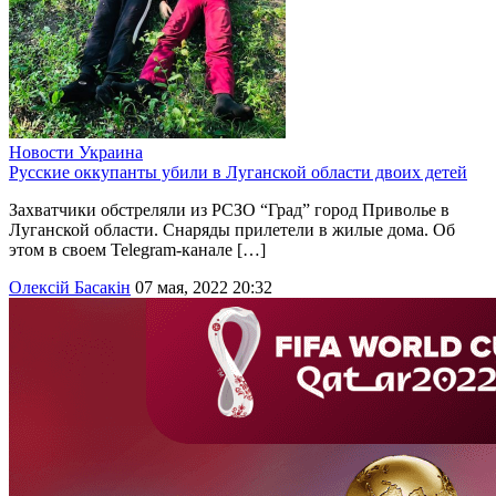
Новости
Украина
Русские оккупанты убили в Луганской области двоих детей
Захватчики обстреляли из РСЗО “Град” город Приволье в
Луганской области. Снаряды прилетели в жилые дома. Об
этом в своем Telegram-канале […]
Олексій Басакін
07 мая, 2022 20:32