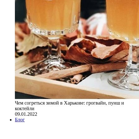
Чем согреться зимой в Харькове: грогвайн, пунш и
коктейли
09.01.2022
Блог