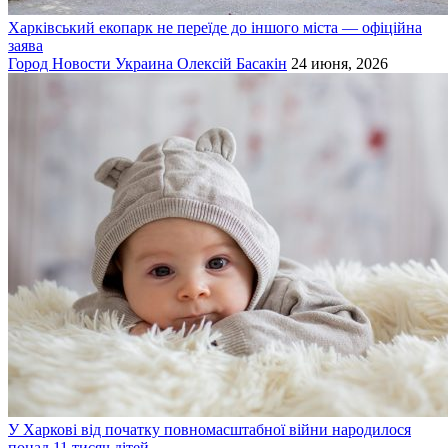
Харківський екопарк не переїде до іншого міста — офіційна
заява
Город
Новости
Украина
Олексій Басакін
24 июня, 2026
У Харкові від початку повномасштабної війни народилося
понад 11 тисяч дітей