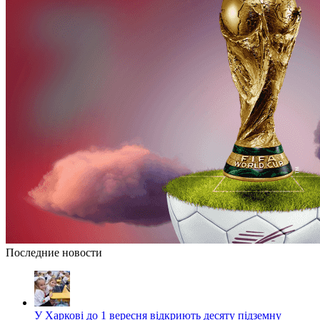
Последние новости
У Харкові до 1 вересня відкриють десяту підземну