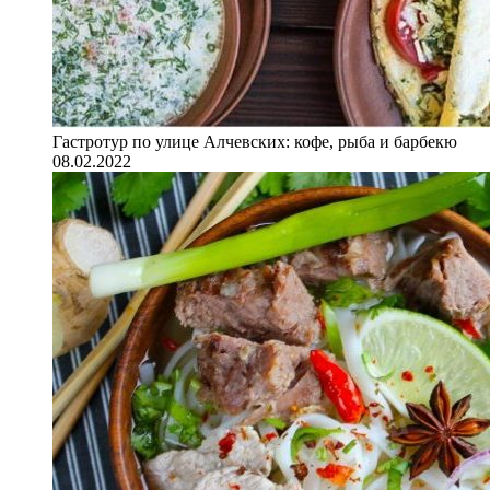
Гастротур по улице Алчевских: кофе, рыба и барбекю
08.02.2022