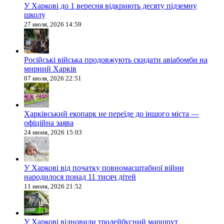
У Харкові до 1 вересня відкриють десяту підземну
школу
27 июля, 2026 14:59
Російські війська продовжують скидати авіабомби на
мирний Харків
07 июля, 2026 22:51
Харківський екопарк не переїде до іншого міста —
офіційна заява
24 июня, 2026 15:03
У Харкові від початку повномасштабної війни
народилося понад 11 тисяч дітей
11 июня, 2026 21:52
У Харкові відновили тролейбусний маршрут