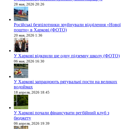
28 мая, 2026 20:26
Російські безпілотники зруйнували відділення «Нової
пошти» в Харкові (ФОТО)
20 мая, 2026 1:36
У Харкові відкрили ще одну підземну школу (ФОТО)
06 мая, 2026 16:30
У Харкові запрацюють рятувальні пости на великих
водоймах
18 апреля, 2026 18:45
У Харкові почали фінансувати регбійний клуб з
бюджету
06 апреля, 2026 19:39