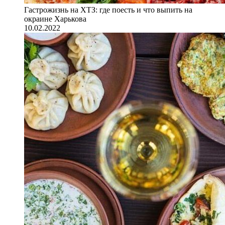
Гастрожизнь на ХТЗ: где поесть и что выпить на
окраине Харькова
10.02.2022