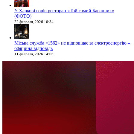
У Харкові горів ресторан «Той самий Баранчик»
(ФОТО)
22 февраля, 2026 10:34
Міська служба «1562» не відповідає за електроенергію –
офіційна відповідь
11 февраля, 2026 14:06