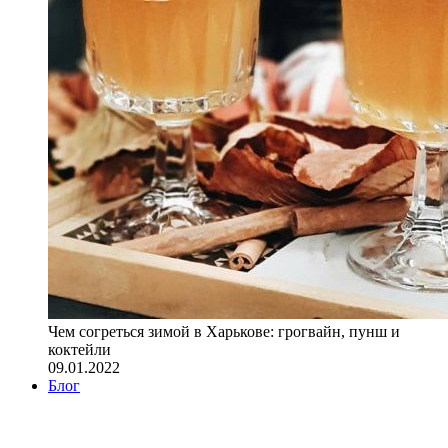
Чем согреться зимой в Харькове: грогвайн, пунш и
коктейли
09.01.2022
Блог