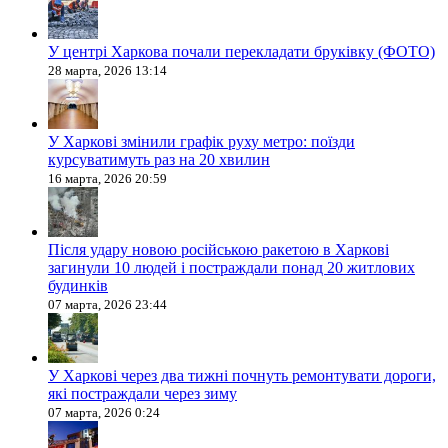
У центрі Харкова почали перекладати бруківку (ФОТО)
28 марта, 2026 13:14
У Харкові змінили графік руху метро: поїзди
курсуватимуть раз на 20 хвилин
16 марта, 2026 20:59
Після удару новою російською ракетою в Харкові
загинули 10 людей і постраждали понад 20 житлових
будинків
07 марта, 2026 23:44
У Харкові через два тижні почнуть ремонтувати дороги,
які постраждали через зиму
07 марта, 2026 0:24