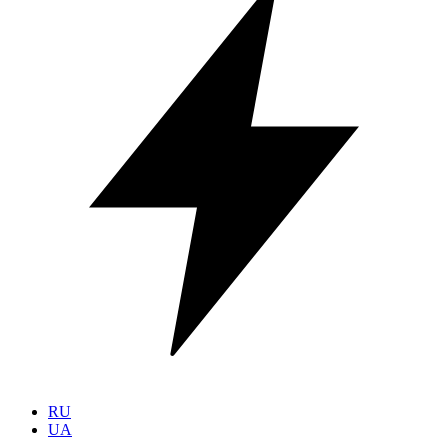
RU
UA