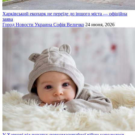
Харківський екопарк не переїде до іншого міста — офіційна
заява
Город
Новости
Украина
Софія Величко
24 июня, 2026
У Харкові від початку повномасштабної війни народилося