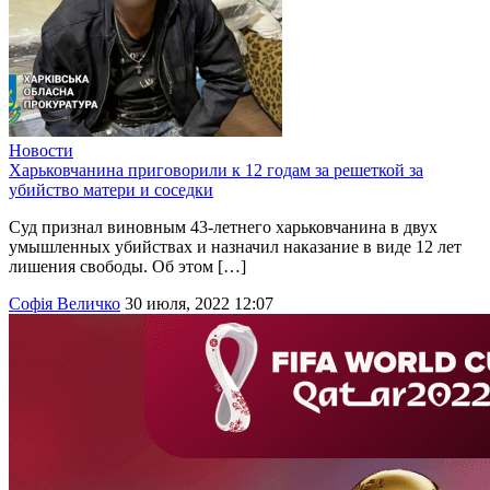
Новости
Харьковчанина приговорили к 12 годам за решеткой за
убийство матери и соседки
Суд признал виновным 43-летнего харьковчанина в двух
умышленных убийствах и назначил наказание в виде 12 лет
лишения свободы. Об этом […]
Софія Величко
30 июля, 2022 12:07