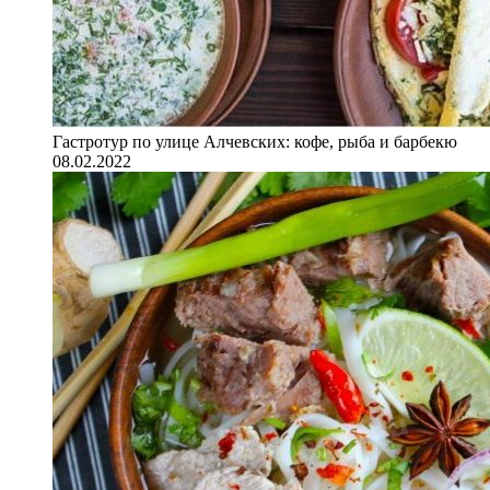
Гастротур по улице Алчевских: кофе, рыба и барбекю
08.02.2022