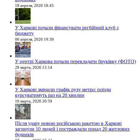
18 апреля, 2026 18:45
У Харкові почали фінансувати регбійний клуб з
бюджету
06 апреля, 2026 19:39
У центрі Харкова почали перекладати бруківку (ФОТО)
28 марта, 2026 13:14
У Харкові змінили графік руху метро: поїзди
курсуватимуть раз на 20 хвилин
16 марта, 2026 20:59
Після удару новою російською ракетою в Харкові
загинули 10 людей і постраждали понад 20 житлових
будинків