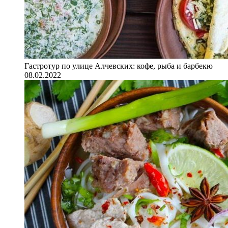
Гастротур по улице Алчевских: кофе, рыба и барбекю
08.02.2022