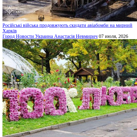
Російські війська продовжують скидати авіабомби на мирний
Харків
Город
Новости
Украина
Анастасія Невмирич
07 июля, 2026