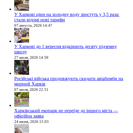
У Харкові ціни на холодну воду зростуть у 3,5 раза:
стали відомі нові тарифи
07 августа, 2026 14:47
У Харкові до 1 вересня відкриють десяту підземну
школу
27 июля, 2026 14:59
Російські війська продовжують скидати авіабомби на
мирний Харків
07 июля, 2026 22:51
Харківський екопарк не переїде до іншого міста —
офіційна заява
24 июня, 2026 15:03