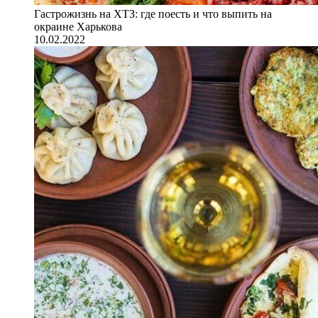
Гастрожизнь на ХТЗ: где поесть и что выпить на
окраине Харькова
10.02.2022