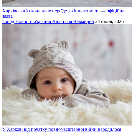
Харківський екопарк не переїде до іншого міста — офіційна
заява
Город
Новости
Украина
Анастасія Невмирич
24 июня, 2026
У Харкові від початку повномасштабної війни народилося