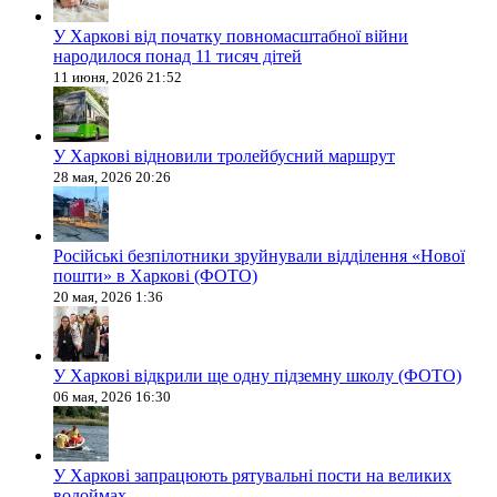
У Харкові від початку повномасштабної війни
народилося понад 11 тисяч дітей
11 июня, 2026 21:52
У Харкові відновили тролейбусний маршрут
28 мая, 2026 20:26
Російські безпілотники зруйнували відділення «Нової
пошти» в Харкові (ФОТО)
20 мая, 2026 1:36
У Харкові відкрили ще одну підземну школу (ФОТО)
06 мая, 2026 16:30
У Харкові запрацюють рятувальні пости на великих
водоймах