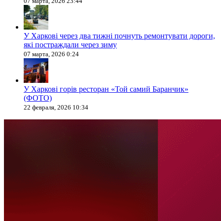
07 марта, 2026 23:44
У Харкові через два тижні почнуть ремонтувати дороги,
які постраждали через зиму
07 марта, 2026 0:24
У Харкові горів ресторан «Той самий Баранчик»
(ФОТО)
22 февраля, 2026 10:34