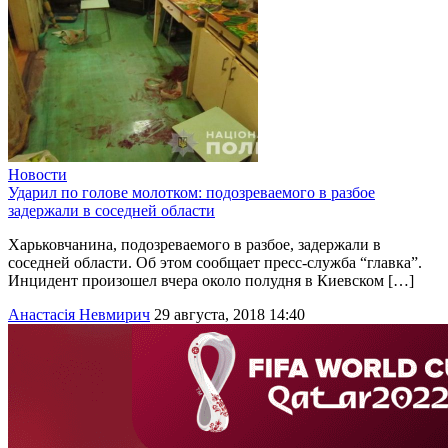
Новости
Ударил по голове молотком: подозреваемого в разбое
задержали в соседней области
Харьковчанина, подозреваемого в разбое, задержали в
соседней области. Об этом сообщает пресс-служба “главка”.
Инцидент произошел вчера около полудня в Киевском […]
Анастасія Невмирич
29 августа, 2018 14:40