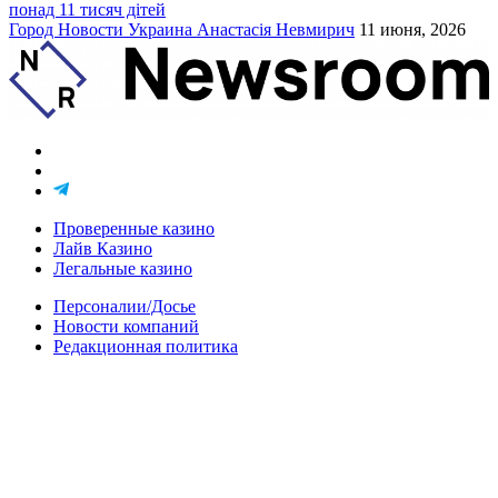
понад 11 тисяч дітей
Город
Новости
Украина
Анастасія Невмирич
11 июня, 2026
Проверенные казино
Лайв Казино
Легальные казино
Персоналии/Досье
Новости компаний
Редакционная политика