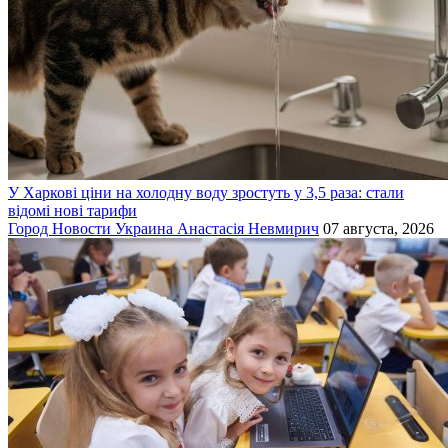
У Харкові ціни на холодну воду зростуть у 3,5 раза: стали
відомі нові тарифи
Город
Новости
Украина
Анастасія Невмирич
07 августа, 2026