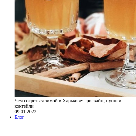
Чем согреться зимой в Харькове: грогвайн, пунш и
коктейли
09.01.2022
Блог