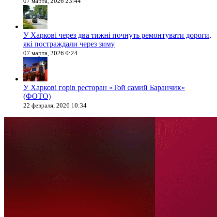
07 марта, 2026 23:44
У Харкові через два тижні почнуть ремонтувати дороги,
які постраждали через зиму
07 марта, 2026 0:24
У Харкові горів ресторан «Той самий Баранчик»
(ФОТО)
22 февраля, 2026 10:34