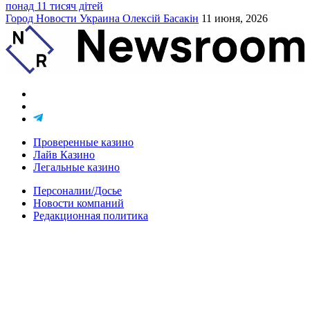
понад 11 тисяч дітей
Город
Новости
Украина
Олексій Басакін
11 июня, 2026
Проверенные казино
Лайв Казино
Легальные казино
Персоналии/Досье
Новости компаний
Редакционная политика