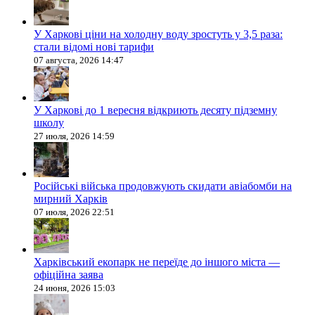
У Харкові ціни на холодну воду зростуть у 3,5 раза:
стали відомі нові тарифи
07 августа, 2026 14:47
У Харкові до 1 вересня відкриють десяту підземну
школу
27 июля, 2026 14:59
Російські війська продовжують скидати авіабомби на
мирний Харків
07 июля, 2026 22:51
Харківський екопарк не переїде до іншого міста —
офіційна заява
24 июня, 2026 15:03