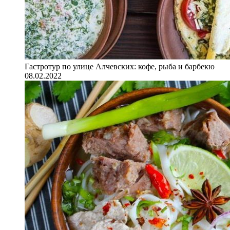
Гастротур по улице Алчевских: кофе, рыба и барбекю
08.02.2022