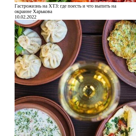
Гастрожизнь на ХТЗ: где поесть и что выпить на
окраине Харькова
10.02.2022