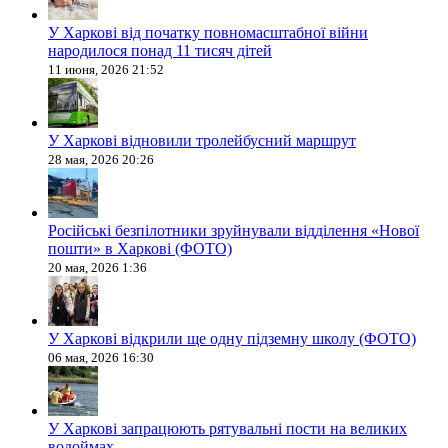
У Харкові від початку повномасштабної війни
народилося понад 11 тисяч дітей
11 июня, 2026 21:52
У Харкові відновили тролейбусний маршрут
28 мая, 2026 20:26
Російські безпілотники зруйнували відділення «Нової
пошти» в Харкові (ФОТО)
20 мая, 2026 1:36
У Харкові відкрили ще одну підземну школу (ФОТО)
06 мая, 2026 16:30
У Харкові запрацюють рятувальні пости на великих
водоймах