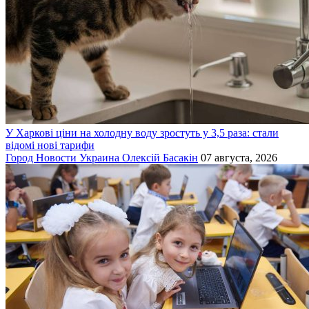
У Харкові ціни на холодну воду зростуть у 3,5 раза: стали
відомі нові тарифи
Город
Новости
Украина
Олексій Басакін
07 августа, 2026