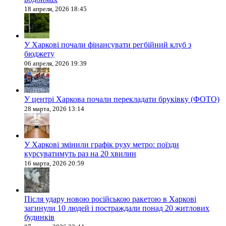
18 апреля, 2026 18:45
У Харкові почали фінансувати регбійний клуб з
бюджету
06 апреля, 2026 19:39
У центрі Харкова почали перекладати бруківку (ФОТО)
28 марта, 2026 13:14
У Харкові змінили графік руху метро: поїзди
курсуватимуть раз на 20 хвилин
16 марта, 2026 20:59
Після удару новою російською ракетою в Харкові
загинули 10 людей і постраждали понад 20 житлових
будинків