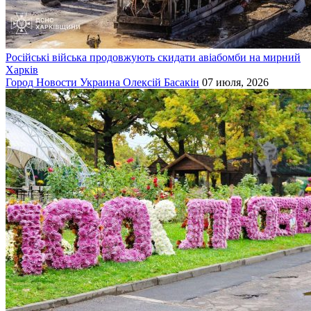
Російські війська продовжують скидати авіабомби на мирний
Харків
Город
Новости
Украина
Олексій Басакін
07 июля, 2026