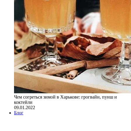
Чем согреться зимой в Харькове: грогвайн, пунш и
коктейли
09.01.2022
Блог