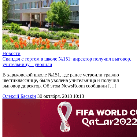
Новости
Скандал с тортом в школе №151: директор получил выговор,
учительницу – уволили
В харьковской школе №151, где ранее устроили травлю
шестикласснице, была уволена учительница и получил
выговор директор. Об этом NewsRoom сообщили […]
Олексій Басакін
30 октября, 2018 10:13