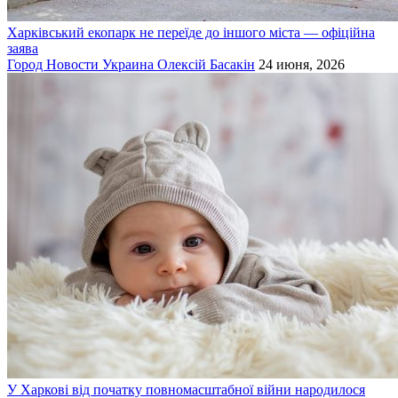
Харківський екопарк не переїде до іншого міста — офіційна
заява
Город
Новости
Украина
Олексій Басакін
24 июня, 2026
У Харкові від початку повномасштабної війни народилося