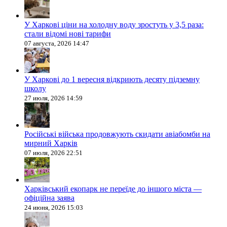
У Харкові ціни на холодну воду зростуть у 3,5 раза:
стали відомі нові тарифи
07 августа, 2026 14:47
У Харкові до 1 вересня відкриють десяту підземну
школу
27 июля, 2026 14:59
Російські війська продовжують скидати авіабомби на
мирний Харків
07 июля, 2026 22:51
Харківський екопарк не переїде до іншого міста —
офіційна заява
24 июня, 2026 15:03