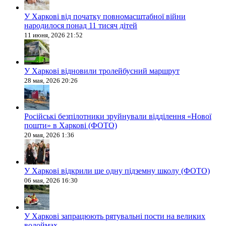
У Харкові від початку повномасштабної війни
народилося понад 11 тисяч дітей
11 июня, 2026 21:52
У Харкові відновили тролейбусний маршрут
28 мая, 2026 20:26
Російські безпілотники зруйнували відділення «Нової
пошти» в Харкові (ФОТО)
20 мая, 2026 1:36
У Харкові відкрили ще одну підземну школу (ФОТО)
06 мая, 2026 16:30
У Харкові запрацюють рятувальні пости на великих
водоймах