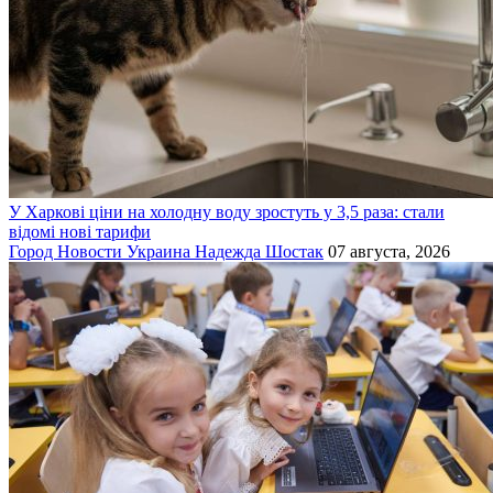
У Харкові ціни на холодну воду зростуть у 3,5 раза: стали
відомі нові тарифи
Город
Новости
Украина
Надежда Шостак
07 августа, 2026