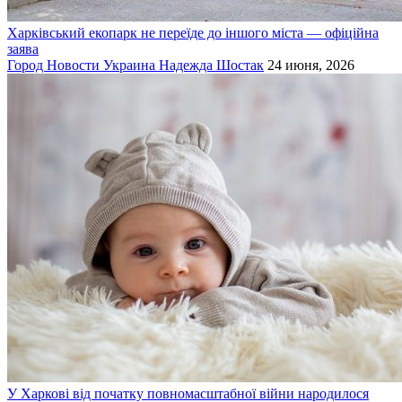
Харківський екопарк не переїде до іншого міста — офіційна
заява
Город
Новости
Украина
Надежда Шостак
24 июня, 2026
У Харкові від початку повномасштабної війни народилося