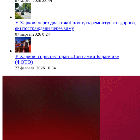
07 марта, 2026 23:44
У Харкові через два тижні почнуть ремонтувати дороги,
які постраждали через зиму
07 марта, 2026 0:24
У Харкові горів ресторан «Той самий Баранчик»
(ФОТО)
22 февраля, 2026 10:34