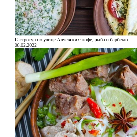
Гастротур по улице Алчевских: кофе, рыба и барбекю
08.02.2022