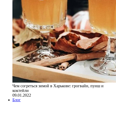
Чем согреться зимой в Харькове: грогвайн, пунш и
коктейли
09.01.2022
Блог