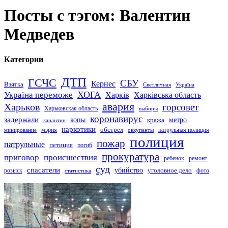
Посты с тэгом: Валентин
Медведев
Категории
ДТП
ГСЧС
СБУ
Кернес
Взятка
Светличная
Україна
Україна переможе
ХОГА
Харків
Харківська область
авария
Харьков
горсовет
Харьковская область
выборы
коронавирус
задержали
копы
кража
метро
карантин
наркотики
обстрел
мэрия
патрульная полиция
оккупанты
минирование
полиция
пожар
патрульные
петиция
погиб
прокуратура
приговор
происшествия
ремонт
ребенок
суд
спасатели
убийство
розыск
уголовное дело
статистика
фото