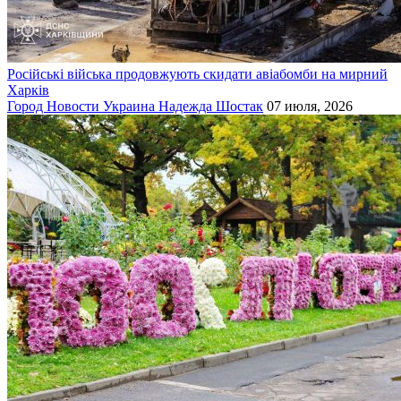
Російські війська продовжують скидати авіабомби на мирний
Харків
Город
Новости
Украина
Надежда Шостак
07 июля, 2026