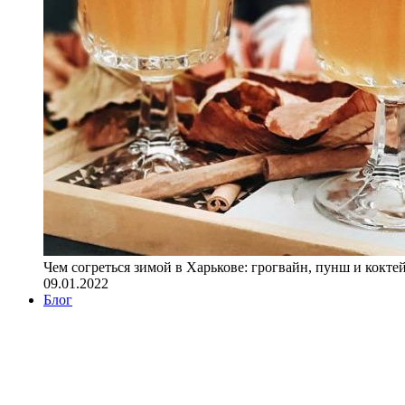
Чем согреться зимой в Харькове: грогвайн, пунш и кокте
09.01.2022
Блог