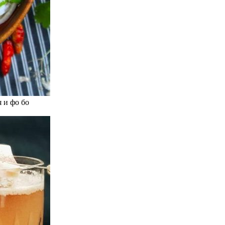
 и фо бо