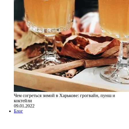
Чем согреться зимой в Харькове: грогвайн, пунш и
коктейли
09.01.2022
Блог