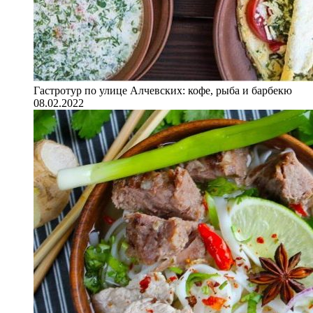
Гастротур по улице Алчевских: кофе, рыба и барбекю
08.02.2022