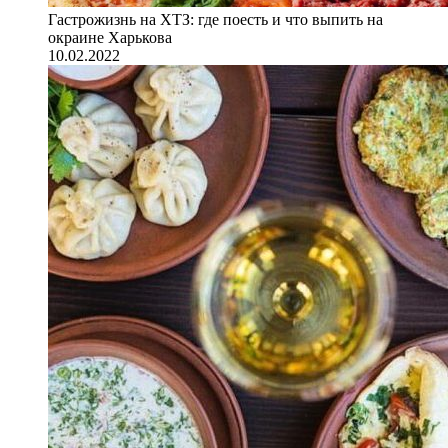
Гастрожизнь на ХТЗ: где поесть и что выпить на
окраине Харькова
10.02.2022