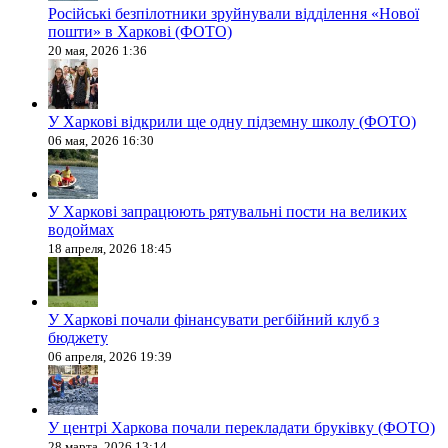
Російські безпілотники зруйнували відділення «Нової
пошти» в Харкові (ФОТО)
20 мая, 2026 1:36
У Харкові відкрили ще одну підземну школу (ФОТО)
06 мая, 2026 16:30
У Харкові запрацюють рятувальні пости на великих
водоймах
18 апреля, 2026 18:45
У Харкові почали фінансувати регбійний клуб з
бюджету
06 апреля, 2026 19:39
У центрі Харкова почали перекладати бруківку (ФОТО)
28 марта, 2026 13:14