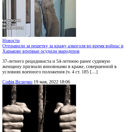
Новости
Отправили за решетку за кражу алкоголя во время войны: в
Харькове впервые осудили мародеров
37-летнего рецидивиста и 54-летнюю ранее судимую
женщину признали виновными в краже, совершенной в
условиях военного положения (ч. 4 ст. 185 […]
Софія Величко
19 мая, 2022 18:06