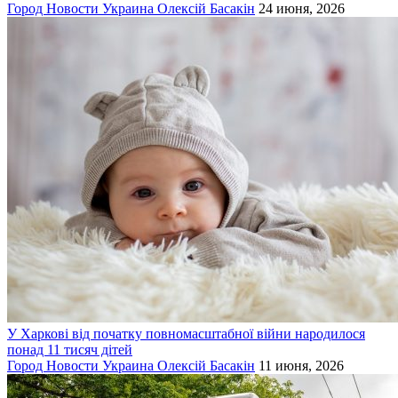
Город
Новости
Украина
Олексій Басакін
24 июня, 2026
У Харкові від початку повномасштабної війни народилося
понад 11 тисяч дітей
Город
Новости
Украина
Олексій Басакін
11 июня, 2026