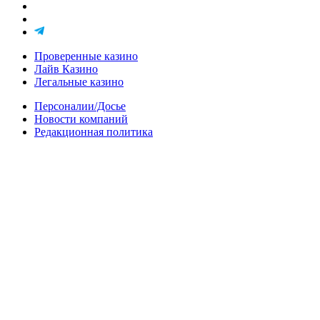
Проверенные казино
Лайв Казино
Легальные казино
Персоналии/Досье
Новости компаний
Редакционная политика