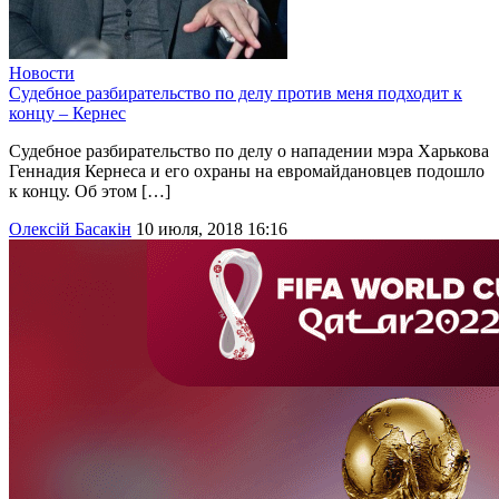
Новости
Судебное разбирательство по делу против меня подходит к
концу – Кернес
Судебное разбирательство по делу о нападении мэра Харькова
Геннадия Кернеса и его охраны на евромайдановцев подошло
к концу. Об этом […]
Олексій Басакін
10 июля, 2018 16:16