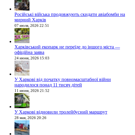
Російські війська продовжують скидати авіабомби на
мирний Харків
07 июля, 2026 22:51
Харківський екопарк не переїде до іншого міста —
офіційна заява
24 июня, 2026 15:03
У Харкові від початку повномасштабної війни
народилося понад 11 тисяч дітей
11 июня, 2026 21:52
У Харкові відновили тролейбусний маршрут
28 мая, 2026 20:26