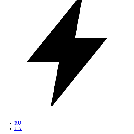
RU
UA