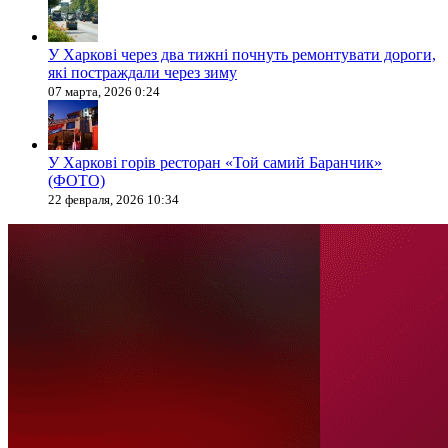
У Харкові через два тижні почнуть ремонтувати дороги,
які постраждали через зиму
07 марта, 2026 0:24
У Харкові горів ресторан «Той самий Баранчик»
(ФОТО)
22 февраля, 2026 10:34