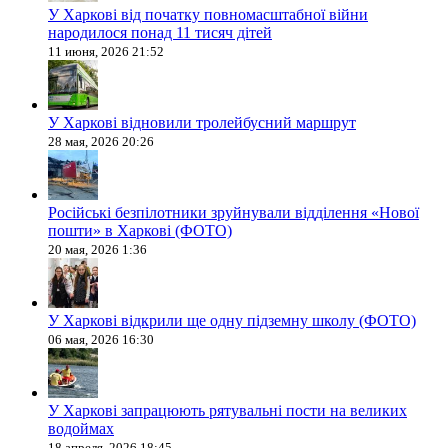
У Харкові від початку повномасштабної війни
народилося понад 11 тисяч дітей
11 июня, 2026 21:52
У Харкові відновили тролейбусний маршрут
28 мая, 2026 20:26
Російські безпілотники зруйнували відділення «Нової
пошти» в Харкові (ФОТО)
20 мая, 2026 1:36
У Харкові відкрили ще одну підземну школу (ФОТО)
06 мая, 2026 16:30
У Харкові запрацюють рятувальні пости на великих
водоймах
18 апреля, 2026 18:45