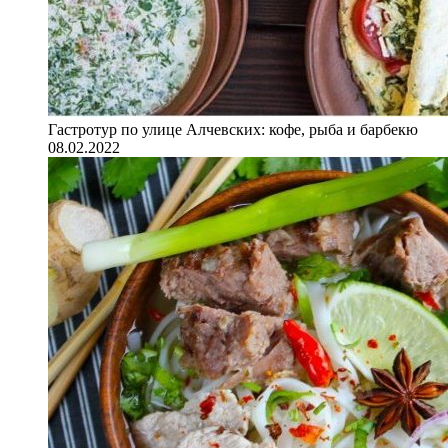
Гастротур по улице Алчевских: кофе, рыба и барбекю
08.02.2022