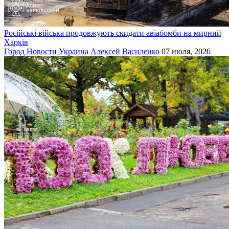
Російські війська продовжують скидати авіабомби на мирний
Харків
Город
Новости
Украина
Алексей Василенко
07 июля, 2026