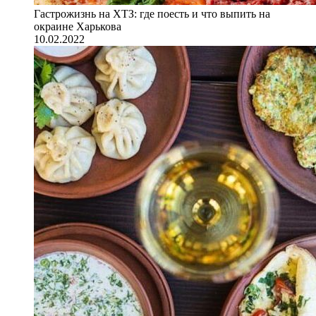
Гастрожизнь на ХТЗ: где поесть и что выпить на
окраине Харькова
10.02.2022