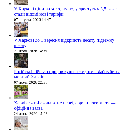
У Харкові ціни на холодну воду зростуть у 3,5 раза:
стали відомі нові тарифи
07 августа, 2026 14:47
У Харкові до 1 вересня відкриють десяту підземну
школу
27 июля, 2026 14:59
Російські війська продовжують скидати авіабомби на
мирний Харків
07 июля, 2026 22:51
Харківський екопарк не переїде до іншого міста —
офіційна заява
24 июня, 2026 15:03