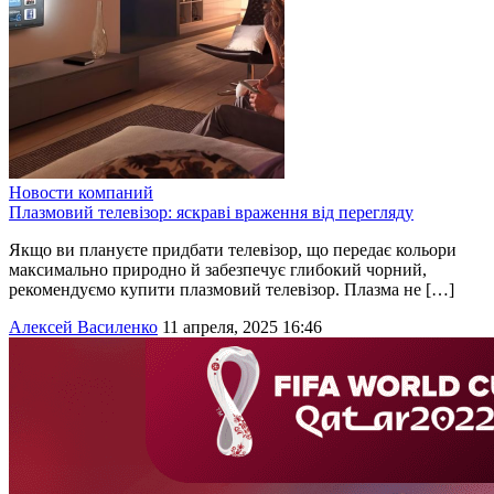
Новости компаний
Плазмовий телевізор: яскраві враження від перегляду
Якщо ви плануєте придбати телевізор, що передає кольори
максимально природно й забезпечує глибокий чорний,
рекомендуємо купити плазмовий телевізор. Плазма не […]
Алексей Василенко
11 апреля, 2025 16:46