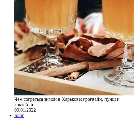
Чем согреться зимой в Харькове: грогвайн, пунш и
коктейли
09.01.2022
Блог