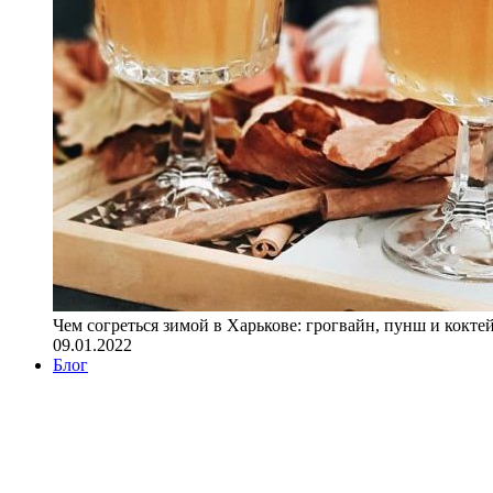
Чем согреться зимой в Харькове: грогвайн, пунш и кокте
09.01.2022
Блог