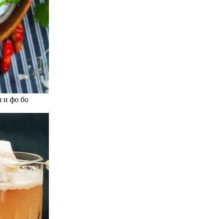
 и фо бо