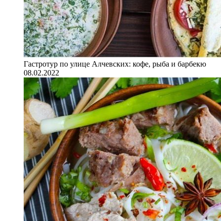
Гастротур по улице Алчевских: кофе, рыба и барбекю
08.02.2022