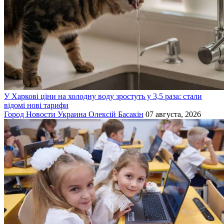
У Харкові ціни на холодну воду зростуть у 3,5 раза: стали
відомі нові тарифи
Город
Новости
Украина
Олексій Басакін
07 августа, 2026