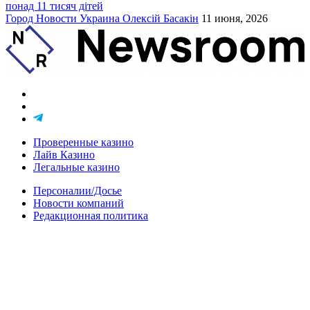
понад 11 тисяч дітей
Город
Новости
Украина
Олексій Басакін
11 июня, 2026
Проверенные казино
Лайв Казино
Легальные казино
Персоналии/Досье
Новости компаний
Редакционная политика