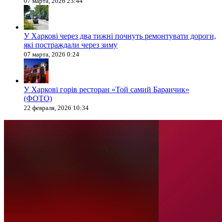
07 марта, 2026 23:44
У Харкові через два тижні почнуть ремонтувати дороги,
які постраждали через зиму
07 марта, 2026 0:24
У Харкові горів ресторан «Той самий Баранчик»
(ФОТО)
22 февраля, 2026 10:34