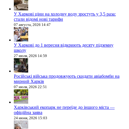
У Харкові ціни на холодну воду зростуть у 3,5 раза:
стали відомі нові тарифи
07 августа, 2026 14:47
У Харкові до 1 вересня відкриють десяту підземну
школу
27 июля, 2026 14:59
Російські війська продовжують скидати авіабомби на
мирний Харків
07 июля, 2026 22:51
Харківський екопарк не переїде до іншого міста —
офіційна заява
24 июня, 2026 15:03