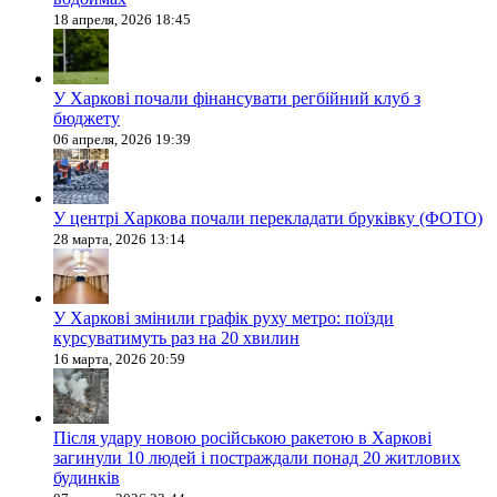
18 апреля, 2026 18:45
У Харкові почали фінансувати регбійний клуб з
бюджету
06 апреля, 2026 19:39
У центрі Харкова почали перекладати бруківку (ФОТО)
28 марта, 2026 13:14
У Харкові змінили графік руху метро: поїзди
курсуватимуть раз на 20 хвилин
16 марта, 2026 20:59
Після удару новою російською ракетою в Харкові
загинули 10 людей і постраждали понад 20 житлових
будинків