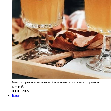
Чем согреться зимой в Харькове: грогвайн, пунш и
коктейли
09.01.2022
Блог