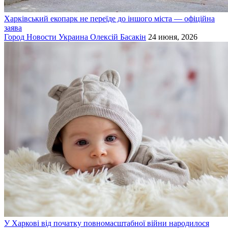
Харківський екопарк не переїде до іншого міста — офіційна
заява
Город
Новости
Украина
Олексій Басакін
24 июня, 2026
У Харкові від початку повномасштабної війни народилося