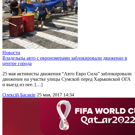
Новости
Владельцы авто с еврономерами заблокировали движение в
центре города
25 мая активисты движения “Авто Евро Сила” заблокировали
движение на участке улицы Сумской перед Харьковской ОГА
и выезд из нее. […]
Олексій Басакін
25 мая, 2017 14:34