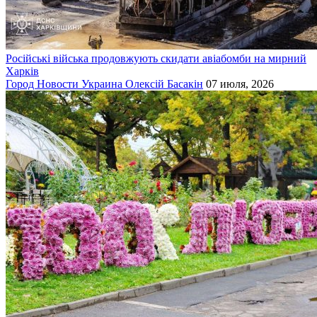
Російські війська продовжують скидати авіабомби на мирний
Харків
Город
Новости
Украина
Олексій Басакін
07 июля, 2026