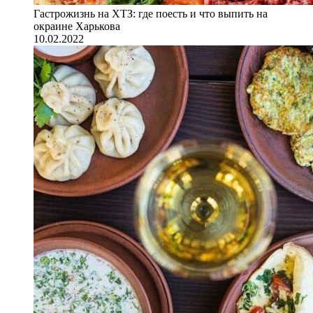
Гастрожизнь на ХТЗ: где поесть и что выпить на
окраине Харькова
10.02.2022