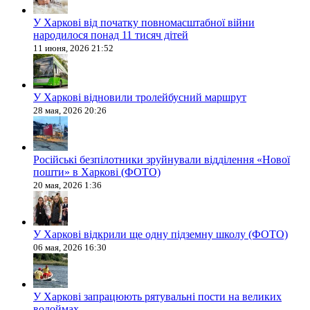
У Харкові від початку повномасштабної війни
народилося понад 11 тисяч дітей
11 июня, 2026 21:52
У Харкові відновили тролейбусний маршрут
28 мая, 2026 20:26
Російські безпілотники зруйнували відділення «Нової
пошти» в Харкові (ФОТО)
20 мая, 2026 1:36
У Харкові відкрили ще одну підземну школу (ФОТО)
06 мая, 2026 16:30
У Харкові запрацюють рятувальні пости на великих
водоймах