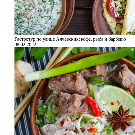
Гастротур по улице Алчевских: кофе, рыба и барбекю
08.02.2022