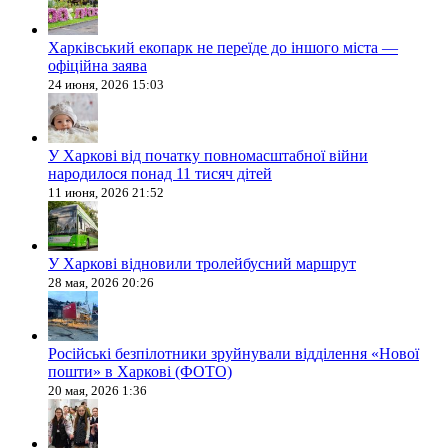
Харківський екопарк не переїде до іншого міста —
офіційна заява
24 июня, 2026 15:03
У Харкові від початку повномасштабної війни
народилося понад 11 тисяч дітей
11 июня, 2026 21:52
У Харкові відновили тролейбусний маршрут
28 мая, 2026 20:26
Російські безпілотники зруйнували відділення «Нової
пошти» в Харкові (ФОТО)
20 мая, 2026 1:36