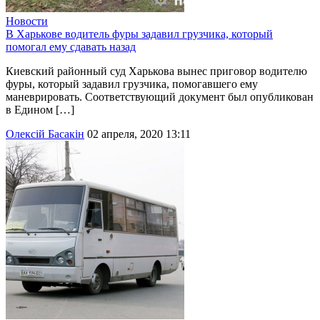
Новости
В Харькове водитель фуры задавил грузчика, который
помогал ему сдавать назад
Киевский районный суд Харькова вынес приговор водителю
фуры, который задавил грузчика, помогавшего ему
маневрировать. Соответствующий документ был опубликован
в Едином […]
Олексій Басакін
02 апреля, 2020 13:11