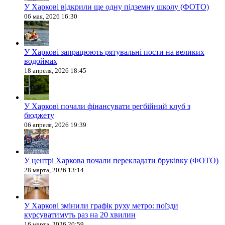
У Харкові відкрили ще одну підземну школу (ФОТО)
06 мая, 2026 16:30
У Харкові запрацюють рятувальні пости на великих
водоймах
18 апреля, 2026 18:45
У Харкові почали фінансувати регбійний клуб з
бюджету
06 апреля, 2026 19:39
У центрі Харкова почали перекладати бруківку (ФОТО)
28 марта, 2026 13:14
У Харкові змінили графік руху метро: поїзди
курсуватимуть раз на 20 хвилин
16 марта, 2026 20:59