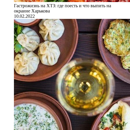
Гастрожизнь на ХТЗ: где поесть и что выпить на
окраине Харькова
10.02.2022