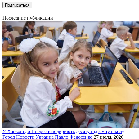
Последние публикации
У Харкові до 1 вересня відкриють десяту підземну школу
Город
Новости
Украина
Павло Федосенко
27 июля, 2026