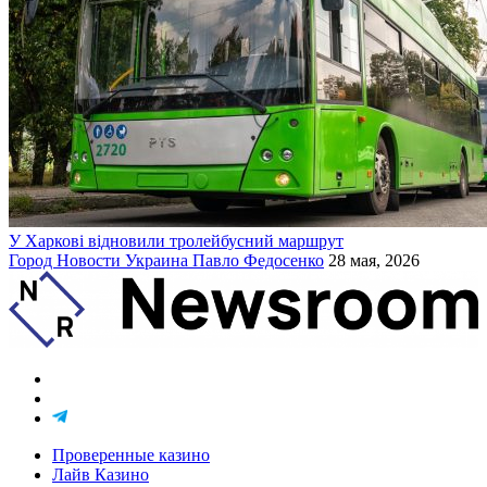
У Харкові відновили тролейбусний маршрут
Город
Новости
Украина
Павло Федосенко
28 мая, 2026
Проверенные казино
Лайв Казино