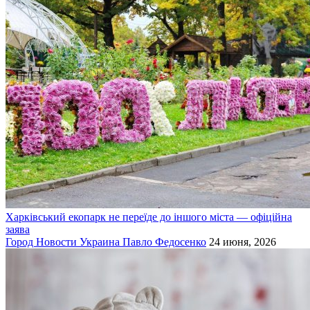
Харківський екопарк не переїде до іншого міста — офіційна
заява
Город
Новости
Украина
Павло Федосенко
24 июня, 2026