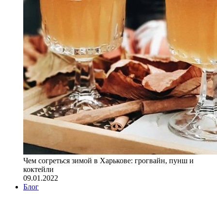
Чем согреться зимой в Харькове: грогвайн, пунш и
коктейли
09.01.2022
Блог