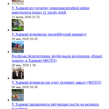
У Харкові від початку повномасштабної війни
народилося понад 11 тисяч дітей
11 июня, 2026 21:52
У Харкові відновили тролейбусний маршрут
28 мая, 2026 20:26
Російські безпілотники зруйнували відділення «Нової
пошти» в Харкові (ФОТО)
20 мая, 2026 1:36
У Харкові відкрили ще одну підземну школу (ФОТО)
06 мая, 2026 16:30
У Харкові запрацюють рятувальні пости на великих
водоймах