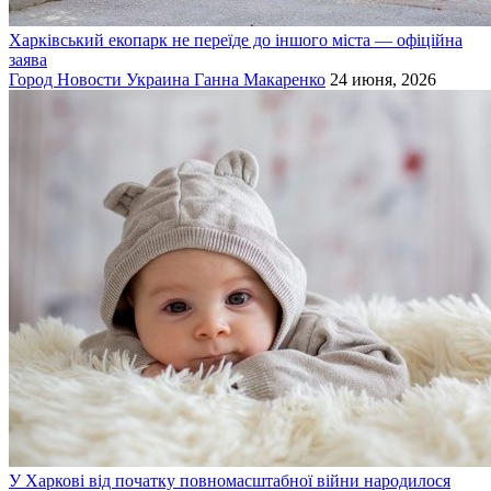
Харківський екопарк не переїде до іншого міста — офіційна
заява
Город
Новости
Украина
Ганна Макаренко
24 июня, 2026
У Харкові від початку повномасштабної війни народилося