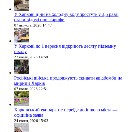
У Харкові ціни на холодну воду зростуть у 3,5 раза:
стали відомі нові тарифи
07 августа, 2026 14:47
У Харкові до 1 вересня відкриють десяту підземну
школу
27 июля, 2026 14:59
Російські війська продовжують скидати авіабомби на
мирний Харків
07 июля, 2026 22:51
Харківський екопарк не переїде до іншого міста —
офіційна заява
24 июня, 2026 15:03