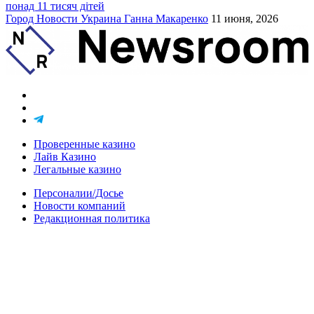
понад 11 тисяч дітей
Город
Новости
Украина
Ганна Макаренко
11 июня, 2026
Проверенные казино
Лайв Казино
Легальные казино
Персоналии/Досье
Новости компаний
Редакционная политика