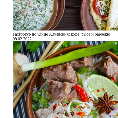
Гастротур по улице Алчевских: кофе, рыба и барбекю
08.02.2022