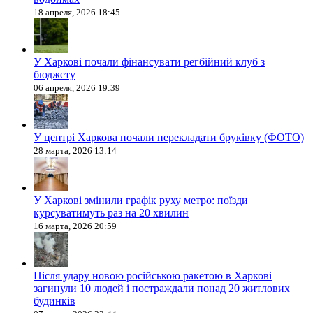
18 апреля, 2026 18:45
У Харкові почали фінансувати регбійний клуб з
бюджету
06 апреля, 2026 19:39
У центрі Харкова почали перекладати бруківку (ФОТО)
28 марта, 2026 13:14
У Харкові змінили графік руху метро: поїзди
курсуватимуть раз на 20 хвилин
16 марта, 2026 20:59
Після удару новою російською ракетою в Харкові
загинули 10 людей і постраждали понад 20 житлових
будинків