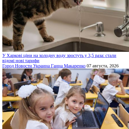
У Харкові ціни на холодну воду зростуть у 3,5 раза: стали
відомі нові тарифи
Город
Новости
Украина
Ганна Макаренко
07 августа, 2026