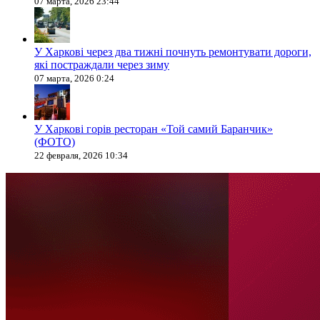
07 марта, 2026 23:44
У Харкові через два тижні почнуть ремонтувати дороги,
які постраждали через зиму
07 марта, 2026 0:24
У Харкові горів ресторан «Той самий Баранчик»
(ФОТО)
22 февраля, 2026 10:34