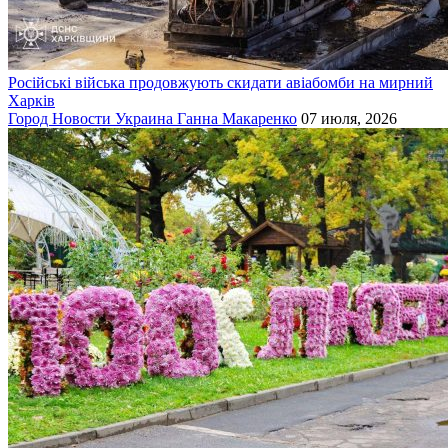
Російські війська продовжують скидати авіабомби на мирний
Харків
Город
Новости
Украина
Ганна Макаренко
07 июля, 2026