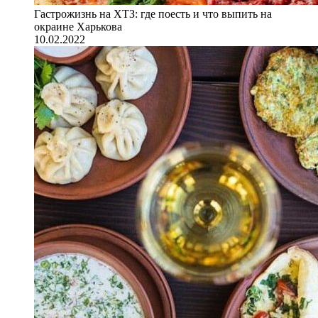
Гастрожизнь на ХТЗ: где поесть и что выпить на
окраине Харькова
10.02.2022