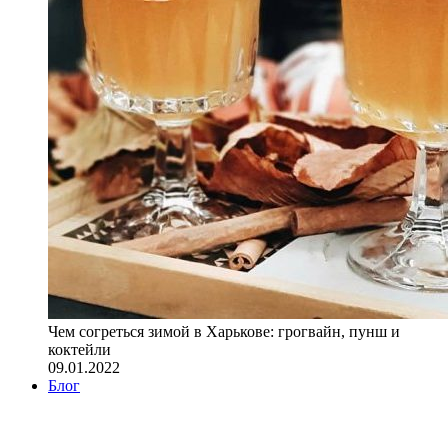
Чем согреться зимой в Харькове: грогвайн, пунш и
коктейли
09.01.2022
Блог