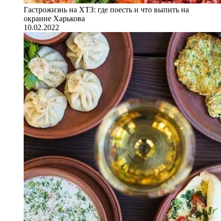
Гастрожизнь на ХТЗ: где поесть и что выпить на
окраине Харькова
10.02.2022