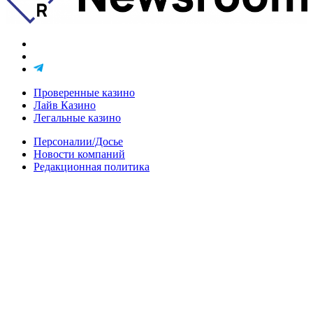
Проверенные казино
Лайв Казино
Легальные казино
Персоналии/Досье
Новости компаний
Редакционная политика