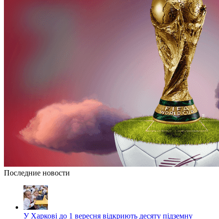
Последние новости
У Харкові до 1 вересня відкриють десяту підземну