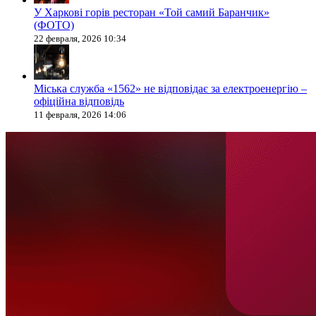
У Харкові горів ресторан «Той самий Баранчик»
(ФОТО)
22 февраля, 2026 10:34
Міська служба «1562» не відповідає за електроенергію –
офіційна відповідь
11 февраля, 2026 14:06