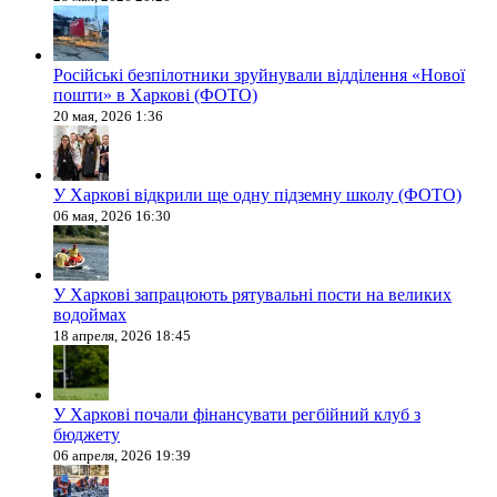
Російські безпілотники зруйнували відділення «Нової
пошти» в Харкові (ФОТО)
20 мая, 2026 1:36
У Харкові відкрили ще одну підземну школу (ФОТО)
06 мая, 2026 16:30
У Харкові запрацюють рятувальні пости на великих
водоймах
18 апреля, 2026 18:45
У Харкові почали фінансувати регбійний клуб з
бюджету
06 апреля, 2026 19:39