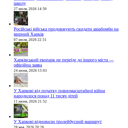
школу
27 июля, 2026 14:59
Російські війська продовжують скидати авіабомби на
мирний Харків
07 июля, 2026 22:51
Харківський екопарк не переїде до іншого міста —
офіційна заява
24 июня, 2026 15:03
У Харкові від початку повномасштабної війни
народилося понад 11 тисяч дітей
11 июня, 2026 21:52
У Харкові відновили тролейбусний маршрут
28 мая, 2026 20:26