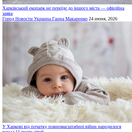
Харківський екопарк не переїде до іншого міста — офіційна
заява
Город
Новости
Украина
Ганна Макаренко
24 июня, 2026
У Харкові від початку повномасштабної війни народилося
понад 11 тисяч дітей