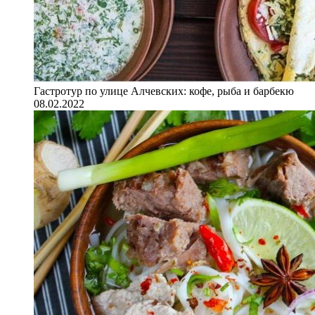
Гастротур по улице Алчевских: кофе, рыба и барбекю
08.02.2022