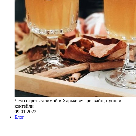
Чем согреться зимой в Харькове: грогвайн, пунш и
коктейли
09.01.2022
Блог