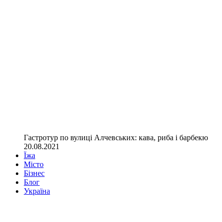
Гастротур по вулиці Алчевських: кава, риба і барбекю
20.08.2021
Їжа
Місто
Бізнес
Блог
Україна