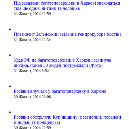
Під завалами багатоповерхівки в Харкові знаходяться
тіла ще однієї дитини та чоловіка
31 Жовтня, 2024 12:59
Президент Зеленський звільнив генпрокурора Костіна
31 Жовтня, 2024 11:34
Удар РФ по багатоповерхівці в Харкові: загинула
дитина, понад 30 людей постраждали (Фото)
31 Жовтня, 2024 8:54
Росіяни влучили у багатоповерхівку в Харкові
30 Жовтня, 2024 23:08
Росіяни обстріляли Купʼянщину: є загиблий, поранені
цивільні та поліцейські
30 Жовтня, 2024 22:59