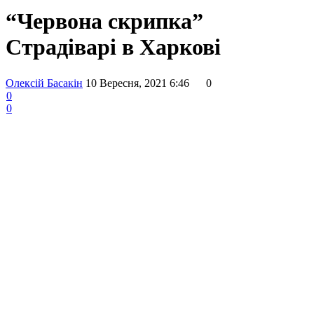
“Червона скрипка”
Страдіварі в Харкові
Олексій Басакін
10 Вересня, 2021 6:46
0
0
0