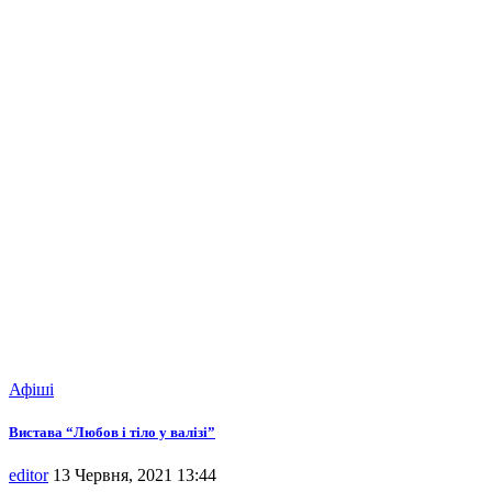
Афіші
Вистава “Любов і тіло у валізі”
editor
13 Червня, 2021 13:44