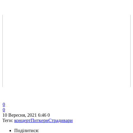
0
0
10 Вересня, 2021 6:46
0
Теги:
концерт
Питкерн
Страдивари
Поділитися: