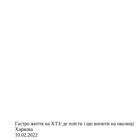
Гастро життя на ХТЗ: де поїсти і що випити на околиці
Харкова
10.02.2022