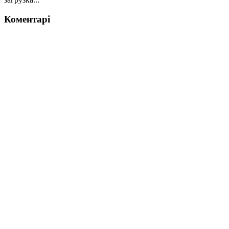
Коментарі