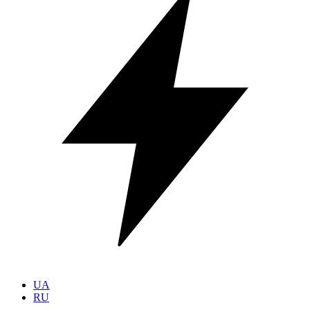
UA
RU