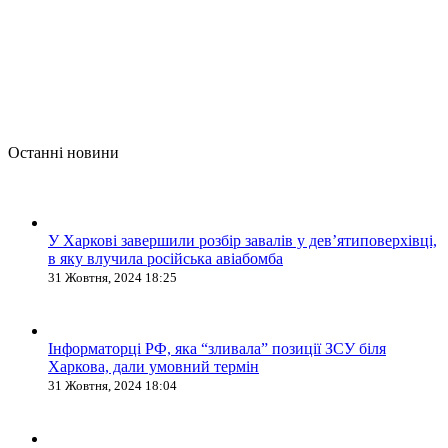
Останні новини
У Харкові завершили розбір завалів у дев’ятиповерхівці,
в яку влучила російська авіабомба
31 Жовтня, 2024 18:25
Інформаторці РФ, яка “зливала” позиції ЗСУ біля
Харкова, дали умовний термін
31 Жовтня, 2024 18:04