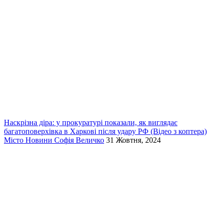
Наскрізна діра: у прокуратурі показали, як виглядає
багатоповерхівка в Харкові після удару РФ (Відео з коптера)
Місто
Новини
Софія Величко
31 Жовтня, 2024