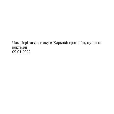
Чим зігрітися взимку в Харкові: грогвайн, пунш та
коктейлі
09.01.2022