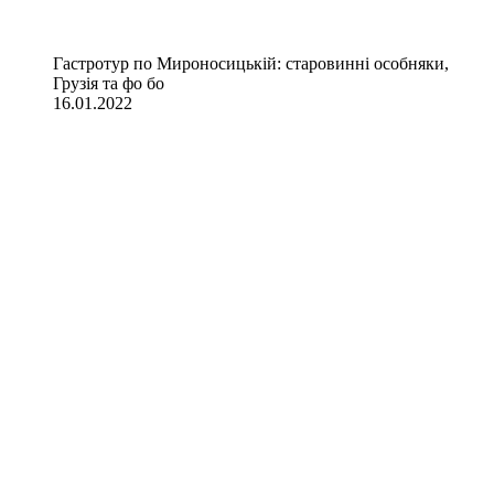
Гастротур по Мироносицькій: старовинні особняки,
Грузія та фо бо
16.01.2022