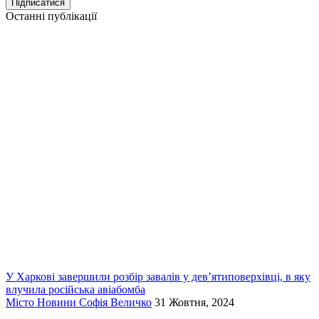
Останні публікації
У Харкові завершили розбір завалів у дев’ятиповерхівці, в яку
влучила російська авіабомба
Місто
Новини
Софія Величко
31 Жовтня, 2024