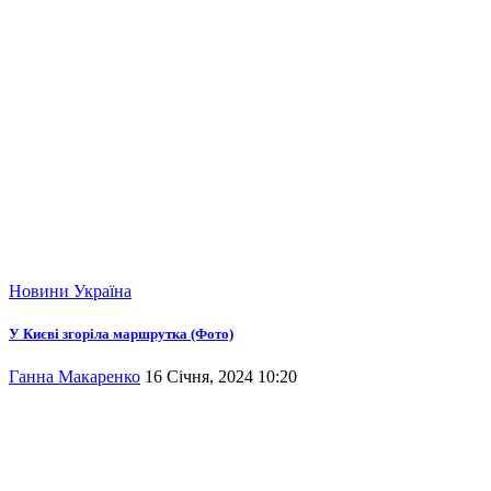
Новини
Україна
У Києві згоріла маршрутка (Фото)
Ганна Макаренко
16 Січня, 2024 10:20