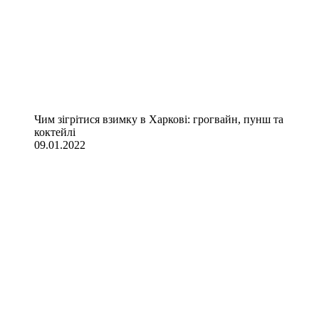
Чим зігрітися взимку в Харкові: грогвайн, пунш та
коктейлі
09.01.2022