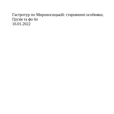
Гастротур по Мироносицькій: старовинні особняки,
Грузія та фо бо
16.01.2022