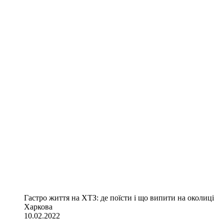
Гастро життя на ХТЗ: де поїсти і що випити на околиці
Харкова
10.02.2022