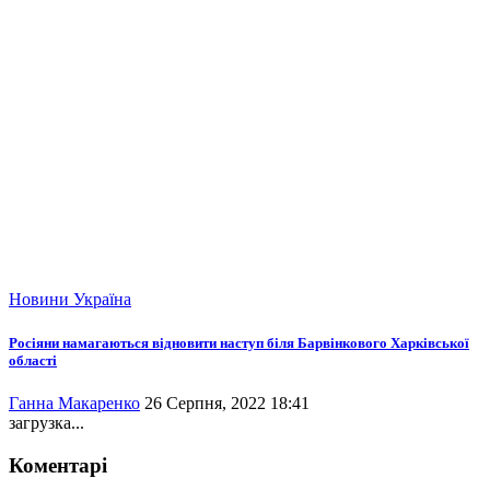
Новини
Україна
Росіяни намагаються відновити наступ біля Барвінкового Харківської
області
Ганна Макаренко
26 Серпня, 2022 18:41
загрузка...
Коментарі