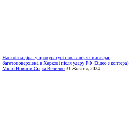
Наскрізна діра: у прокуратурі показали, як виглядає
багатоповерхівка в Харкові після удару РФ (Відео з коптера)
Місто
Новини
Софія Величко
31 Жовтня, 2024