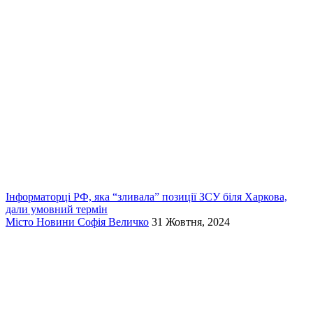
Інформаторці РФ, яка “зливала” позиції ЗСУ біля Харкова,
дали умовний термін
Місто
Новини
Софія Величко
31 Жовтня, 2024