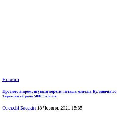
Новини
Просимо відремонтувати дороги: петиція жителів Кулиничів до
Терехова зібрала 5000 голосів
Олексій Басакін
18 Червня, 2021 15:35