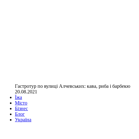
Гастротур по вулиці Алчевських: кава, риба і барбекю
20.08.2021
Їжа
Місто
Бізнес
Блог
Україна