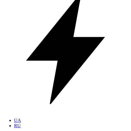
UA
RU