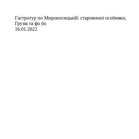
Гастротур по Мироносицькій: старовинні особняки,
Грузія та фо бо
16.01.2022