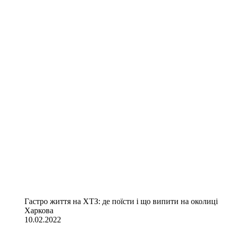
Гастро життя на ХТЗ: де поїсти і що випити на околиці
Харкова
10.02.2022