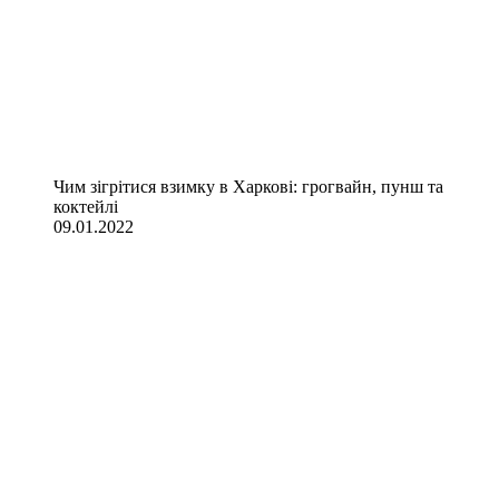
Чим зігрітися взимку в Харкові: грогвайн, пунш та
коктейлі
09.01.2022