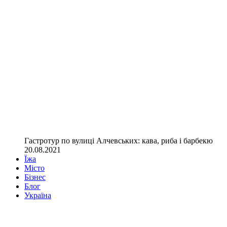
Гастротур по вулиці Алчевських: кава, риба і барбекю
20.08.2021
Їжа
Місто
Бізнес
Блог
Україна