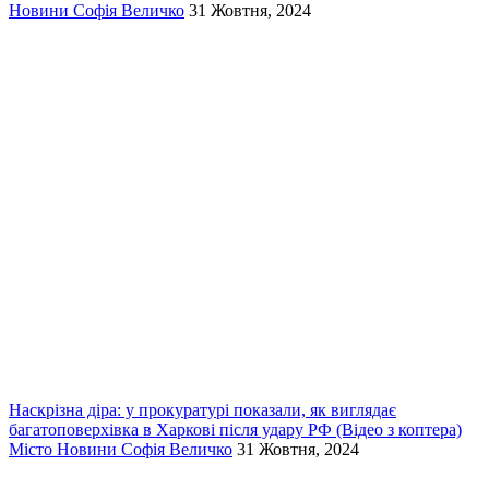
Новини
Софія Величко
31 Жовтня, 2024
Наскрізна діра: у прокуратурі показали, як виглядає
багатоповерхівка в Харкові після удару РФ (Відео з коптера)
Місто
Новини
Софія Величко
31 Жовтня, 2024