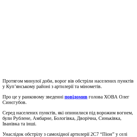
Протягом минулої доби, ворог вів обстріли населених пунктів
у Куп’янському районі з артилерії та мінометів.
Про це у ранковому зведенні
повідомив
голова ХОВА Олег
Синєгубов.
Серед населених пунктів, які опинилися під ворожим вогнем,
були Рублене, Амбарне, Бологівка, Дворічна, Синьківка,
Іванівка та інші.
Унаслідок обстрілу з самохідної артилерії 2С7 “Піон” у селі