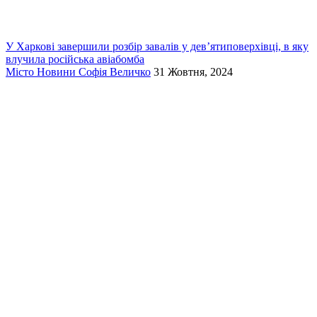
У Харкові завершили розбір завалів у дев’ятиповерхівці, в яку
влучила російська авіабомба
Місто
Новини
Софія Величко
31 Жовтня, 2024