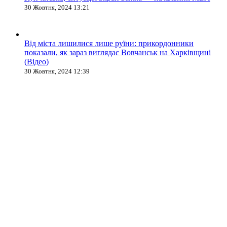
30 Жовтня, 2024 13:21
Від міста лишилися лише руїни: прикордонники
показали, як зараз виглядає Вовчанськ на Харківщині
(Відео)
30 Жовтня, 2024 12:39