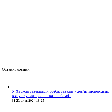
Останні новини
У Харкові завершили розбір завалів у дев’ятиповерхівці,
в яку влучила російська авіабомба
31 Жовтня, 2024 18:25