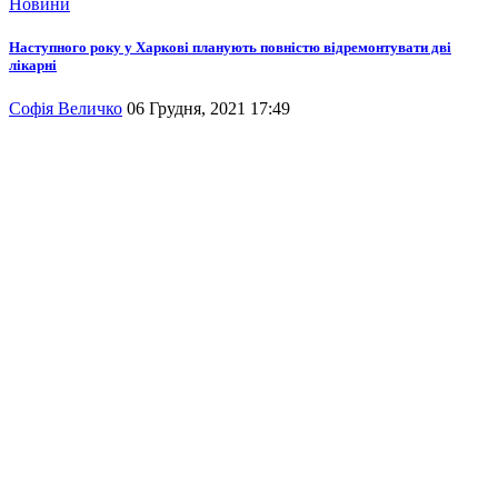
Новини
Наступного року у Харкові планують повністю відремонтувати дві
лікарні
Софія Величко
06 Грудня, 2021 17:49