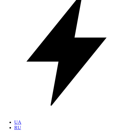
UA
RU