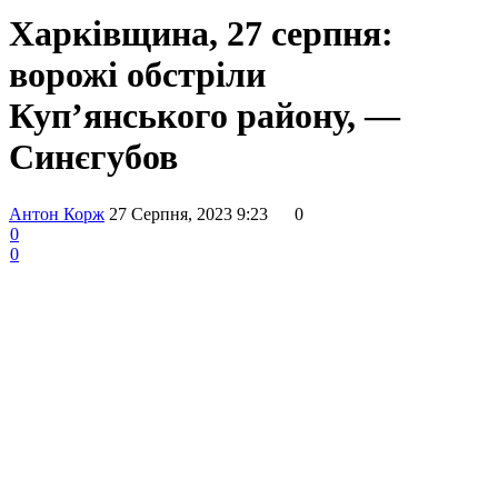
Харківщина, 27 серпня:
ворожі обстріли
Куп’янського району, —
Синєгубов
Антон Корж
27 Серпня, 2023 9:23
0
0
0