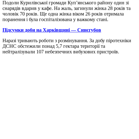
Подоли Курилівської громади Куп’янського району один зі
снарядів вдарив у кафе. На жаль, загинули жінка 28 років та
чоловік 70 років. Ще одна жінка віком 26 років отримала
поранення і була госпіталізована у важкому стані.
Підсумки доби на Харківщині — Синєгубов
Наразі тривають роботи з розмінування. За добу піротехніки
ДСНС обстежили понад 5,7 гектара території та
нейтралізували 107 небезпечних вибухових пристроїв.