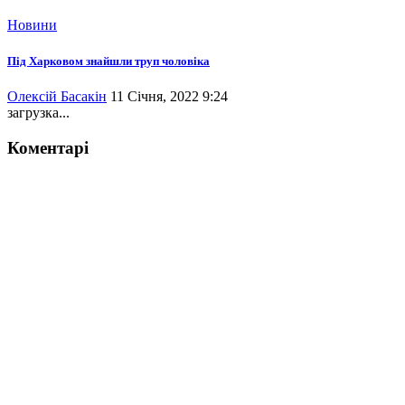
Новини
Під Харковом знайшли труп чоловіка
Олексій Басакін
11 Січня, 2022 9:24
загрузка...
Коментарі