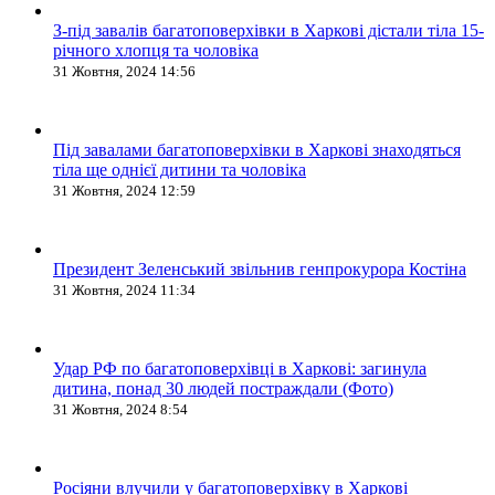
З-під завалів багатоповерхівки в Харкові дістали тіла 15-
річного хлопця та чоловіка
31 Жовтня, 2024 14:56
Під завалами багатоповерхівки в Харкові знаходяться
тіла ще однієї дитини та чоловіка
31 Жовтня, 2024 12:59
Президент Зеленський звільнив генпрокурора Костіна
31 Жовтня, 2024 11:34
Удар РФ по багатоповерхівці в Харкові: загинула
дитина, понад 30 людей постраждали (Фото)
31 Жовтня, 2024 8:54
Росіяни влучили у багатоповерхівку в Харкові