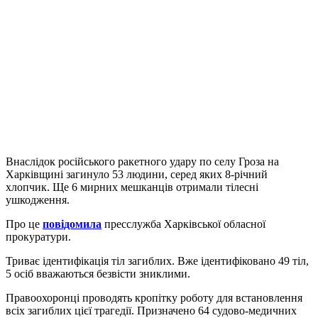
Внаслідок російського ракетного удару по селу Гроза на
Харківщині загинуло 53 людини, серед яких 8-річний
хлопчик. Ще 6 мирних мешканців отримали тілесні
ушкодження.
Про це
повідомила
пресслужба Харківської обласної
прокуратури.
Триває ідентифікація тіл загиблих. Вже ідентифіковано 49 тіл,
5 осіб вважаються безвісти зниклими.
Правоохоронці проводять кропітку роботу для встановлення
всіх загиблих цієї трагедії. Призначено 64 судово-медичних