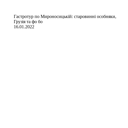
Гастротур по Мироносицькій: старовинні особняки,
Грузія та фо бо
16.01.2022