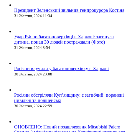
Президент Зеленський звільнив генпрокурора Костіна
31 Жовтня, 2024 11:34
Удар РФ по багатоповерхівці в Харкові: загинула
дитина, понад 30 людей постраждали (Фото)
31 Жовтня, 2024 8:54
Росіяни влучили у багатоповерхівку в Харкові
30 Жовтня, 2024 23:08
Росіяни обстріляли Купʼянщину: є загиблий, поранені
цивільні та поліцейські
30 Жовтня, 2024 22:59
ОНОВЛЕНО: Новий позашляховик Mitsubishi Pajero