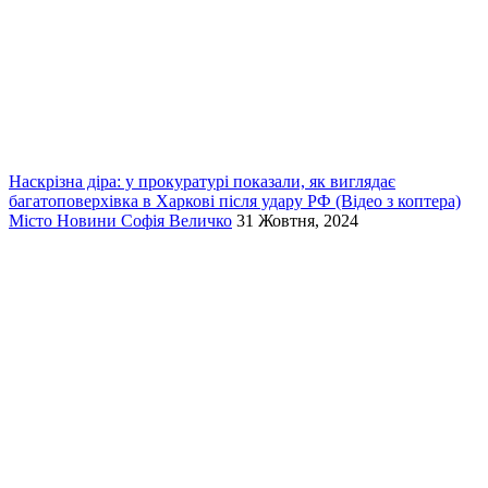
Наскрізна діра: у прокуратурі показали, як виглядає
багатоповерхівка в Харкові після удару РФ (Відео з коптера)
Місто
Новини
Софія Величко
31 Жовтня, 2024