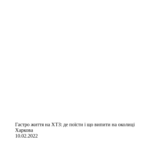
Гастро життя на ХТЗ: де поїсти і що випити на околиці
Харкова
10.02.2022