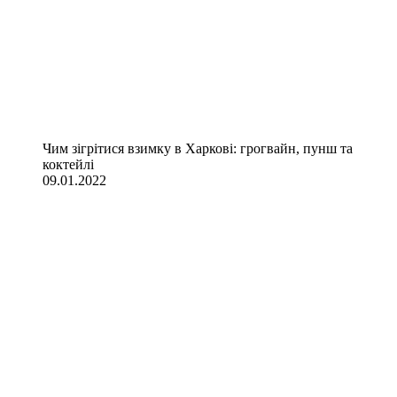
Чим зігрітися взимку в Харкові: грогвайн, пунш та
коктейлі
09.01.2022