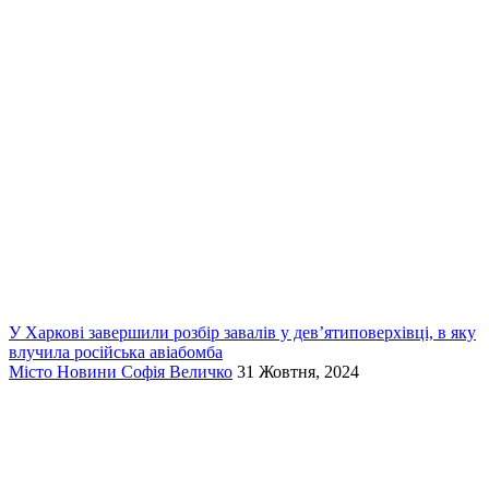
У Харкові завершили розбір завалів у дев’ятиповерхівці, в яку
влучила російська авіабомба
Місто
Новини
Софія Величко
31 Жовтня, 2024