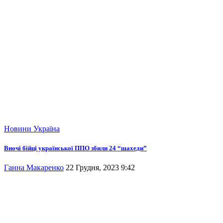
Новини
Україна
Вночі бійці української ППО збили 24 “шахеди”
Ганна Макаренко
22 Грудня, 2023 9:42