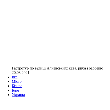
Гастротур по вулиці Алчевських: кава, риба і барбекю
20.08.2021
Їжа
Місто
Бізнес
Блог
Україна