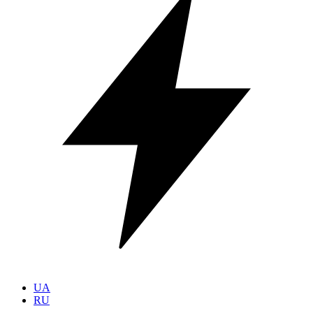
UA
RU