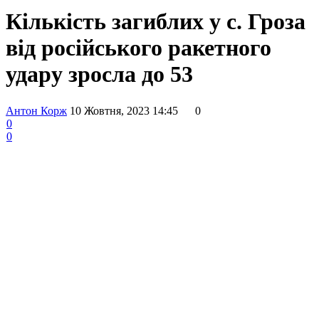
Кількість загиблих у с. Гроза
від російського ракетного
удару зросла до 53
Антон Корж
10 Жовтня, 2023 14:45
0
0
0