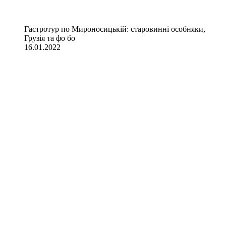
Гастротур по Мироносицькій: старовинні особняки,
Грузія та фо бо
16.01.2022