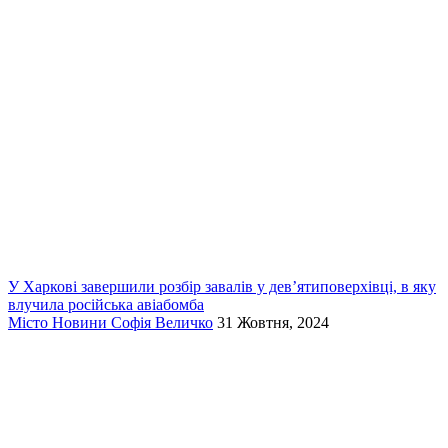
У Харкові завершили розбір завалів у дев’ятиповерхівці, в яку
влучила російська авіабомба
Місто
Новини
Софія Величко
31 Жовтня, 2024