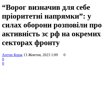
“Ворог визначив для себе
пріоритетні напрямки”: у
силах оборони розповіли про
активність зс рф на окремих
секторах фронту
Антон Корж
13 Жовтня, 2023 1:09
0
0
0