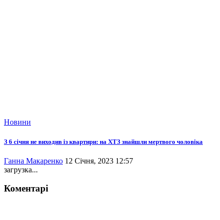
Новини
З 6 січня не виходив із квартири: на ХТЗ знайшли мертвого чоловіка
Ганна Макаренко
12 Січня, 2023 12:57
загрузка...
Коментарі