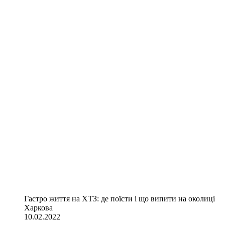
Гастро життя на ХТЗ: де поїсти і що випити на околиці
Харкова
10.02.2022