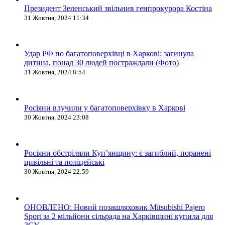
Президент Зеленський звільнив генпрокурора Костіна
31 Жовтня, 2024 11:34
Удар РФ по багатоповерхівці в Харкові: загинула
дитина, понад 30 людей постраждали (Фото)
31 Жовтня, 2024 8:54
Росіяни влучили у багатоповерхівку в Харкові
30 Жовтня, 2024 23:08
Росіяни обстріляли Купʼянщину: є загиблий, поранені
цивільні та поліцейські
30 Жовтня, 2024 22:59
ОНОВЛЕНО: Новий позашляховик Mitsubishi Pajero
Sport за 2 мільйони сільрада на Харківщині купила для