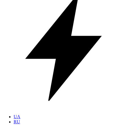
UA
RU