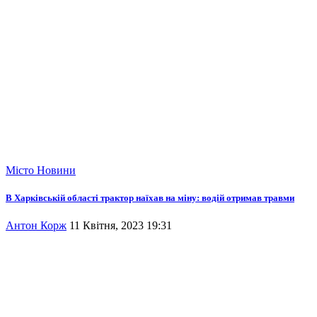
Місто
Новини
В Харківській області трактор наїхав на міну: водій отримав травми
Антон Корж
11 Квітня, 2023 19:31