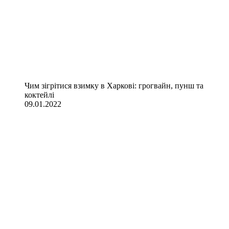
Чим зігрітися взимку в Харкові: грогвайн, пунш та
коктейлі
09.01.2022