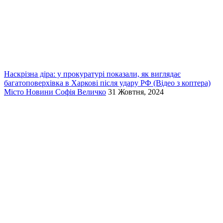
Наскрізна діра: у прокуратурі показали, як виглядає
багатоповерхівка в Харкові після удару РФ (Відео з коптера)
Місто
Новини
Софія Величко
31 Жовтня, 2024