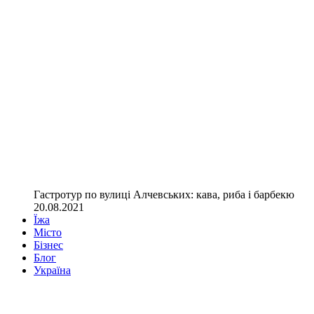
Гастротур по вулиці Алчевських: кава, риба і барбекю
20.08.2021
Їжа
Місто
Бізнес
Блог
Україна