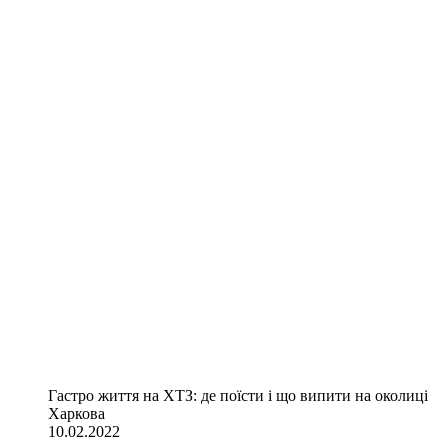
Гастро життя на ХТЗ: де поїсти і що випити на околиці
Харкова
10.02.2022