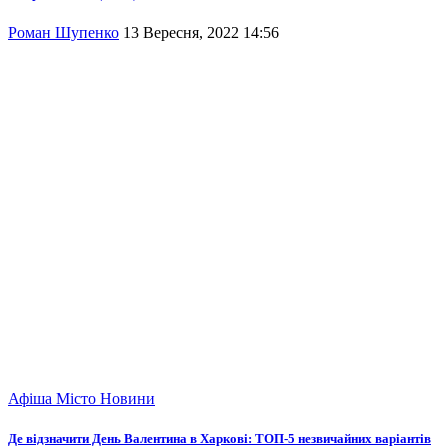
Роман Шупенко
13 Вересня, 2022 14:56
Афіша
Місто
Новини
Де відзначити День Валентина в Харкові: ТОП-5 незвичайних варіантів