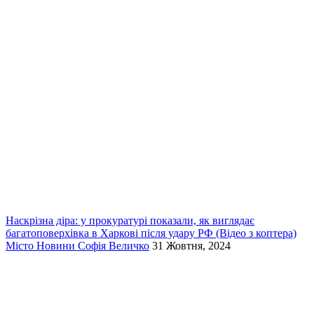
Наскрізна діра: у прокуратурі показали, як виглядає
багатоповерхівка в Харкові після удару РФ (Відео з коптера)
Місто
Новини
Софія Величко
31 Жовтня, 2024