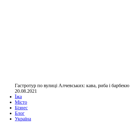
Гастротур по вулиці Алчевських: кава, риба і барбекю
20.08.2021
Їжа
Місто
Бізнес
Блог
Україна