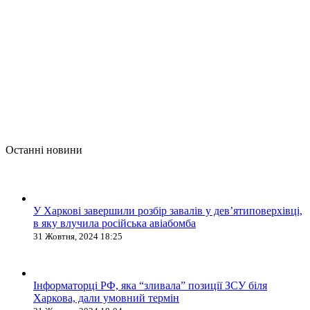
Останні новини
У Харкові завершили розбір завалів у дев’ятиповерхівці,
в яку влучила російська авіабомба
31 Жовтня, 2024 18:25
Інформаторці РФ, яка “зливала” позиції ЗСУ біля
Харкова, дали умовний термін