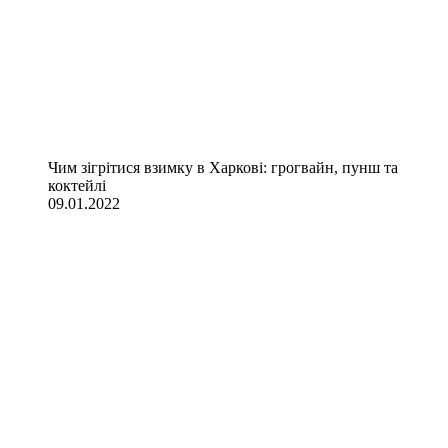
Чим зігрітися взимку в Харкові: грогвайн, пунш та
коктейлі
09.01.2022