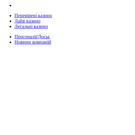
Перевірені казино
Лайв казино
Легальні казино
Персоналії/Досьє
Новини компаній