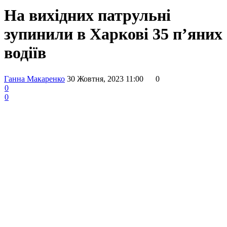
На вихідних патрульні
зупинили в Харкові 35 п’яних
водіїв
Ганна Макаренко
30 Жовтня, 2023 11:00
0
0
0