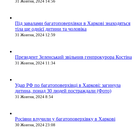
31 Жовтня, 2024 14:56
Під завалами багатоповерхівки в Харкові знаходяться
тіла ще однієї дитини та чоловіка
31 Жовтня, 2024 12:59
Президент Зеленський звільнив генпрокурора Костіна
31 Жовтня, 2024 11:34
Удар РФ по багатоповерхівці в Харкові: загинула
дитина, понад 30 людей постраждали (Фото)
31 Жовтня, 2024 8:54
Росіяни влучили у багатоповерхівку в Харкові
30 Жовтня, 2024 23:08