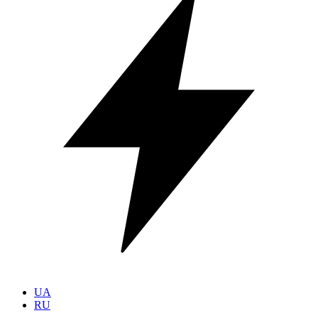
UA
RU