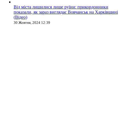
Від міста лишилися лише руїни: прикордонники
показали, як зараз виглядає Вовчанськ на Харківщині
(Відео)
30 Жовтня, 2024 12:39