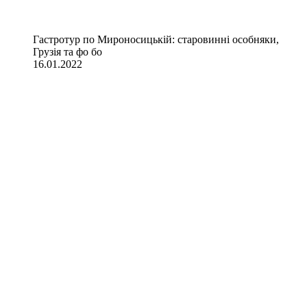
Гастротур по Мироносицькій: старовинні особняки,
Грузія та фо бо
16.01.2022