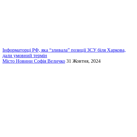
Інформаторці РФ, яка “зливала” позиції ЗСУ біля Харкова,
дали умовний термін
Місто
Новини
Софія Величко
31 Жовтня, 2024