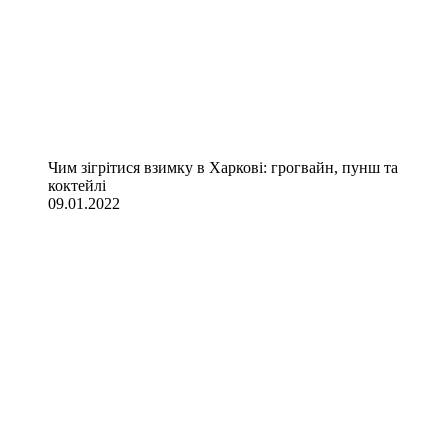
Чим зігрітися взимку в Харкові: грогвайн, пунш та
коктейлі
09.01.2022