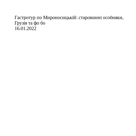
Гастротур по Мироносицькій: старовинні особняки,
Грузія та фо бо
16.01.2022