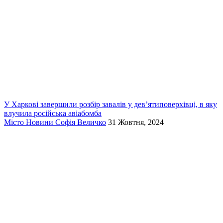
У Харкові завершили розбір завалів у дев’ятиповерхівці, в яку
влучила російська авіабомба
Місто
Новини
Софія Величко
31 Жовтня, 2024