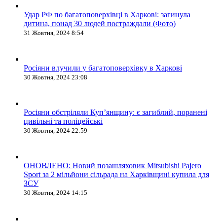
Удар РФ по багатоповерхівці в Харкові: загинула
дитина, понад 30 людей постраждали (Фото)
31 Жовтня, 2024 8:54
Росіяни влучили у багатоповерхівку в Харкові
30 Жовтня, 2024 23:08
Росіяни обстріляли Купʼянщину: є загиблий, поранені
цивільні та поліцейські
30 Жовтня, 2024 22:59
ОНОВЛЕНО: Новий позашляховик Mitsubishi Pajero
Sport за 2 мільйони сільрада на Харківщині купила для
ЗСУ
30 Жовтня, 2024 14:15