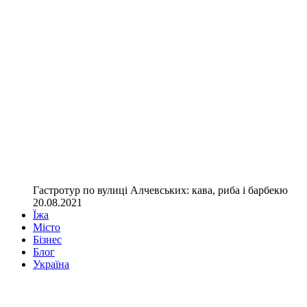
Гастротур по вулиці Алчевських: кава, риба і барбекю
20.08.2021
Їжа
Місто
Бізнес
Блог
Україна