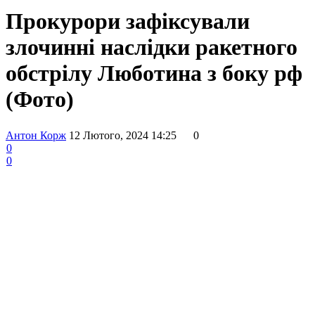
Прокурори зафіксували
злочинні наслідки ракетного
обстрілу Люботина з боку рф
(Фото)
Антон Корж
12 Лютого, 2024 14:25
0
0
0