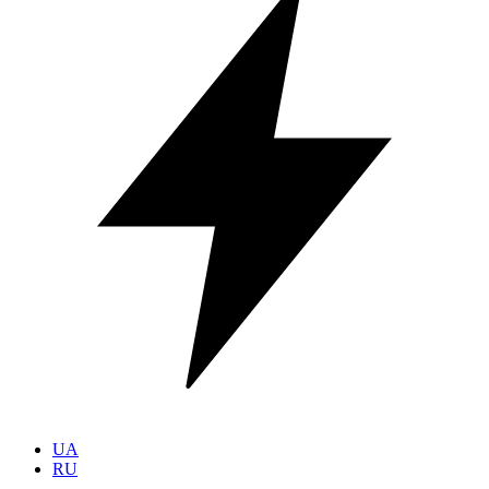
UA
RU