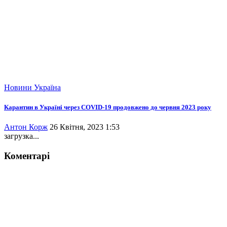
Новини
Україна
Карантин в Україні через COVID-19 продовжено до червня 2023 року
Антон Корж
26 Квітня, 2023 1:53
загрузка...
Коментарі