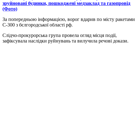
зруйновані будинки, пошкоджені медзаклад та газопровід
(Фото)
За попередньою інформацією, ворог вдарив по місту ракетами
С-300 з бєлгородської області рф.
Слідчо-прокурорська група провела огляд місця події,
зафіксувала наслідки руйнувань та вилучила речові докази.