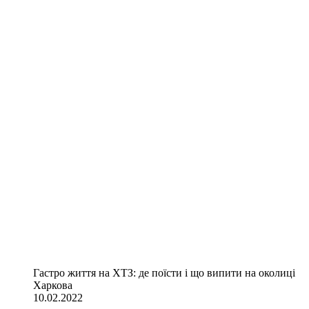
Гастро життя на ХТЗ: де поїсти і що випити на околиці
Харкова
10.02.2022