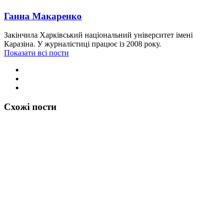
Ганна Макаренко
Закінчила Харківський національний університет імені
Каразіна. У журналістиці працює із 2008 року.
Показати всі пости
Схожі пости