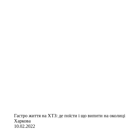
Гастро життя на ХТЗ: де поїсти і що випити на околиці
Харкова
10.02.2022