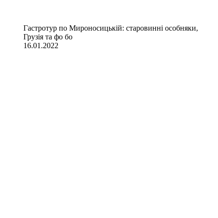
Гастротур по Мироносицькій: старовинні особняки,
Грузія та фо бо
16.01.2022