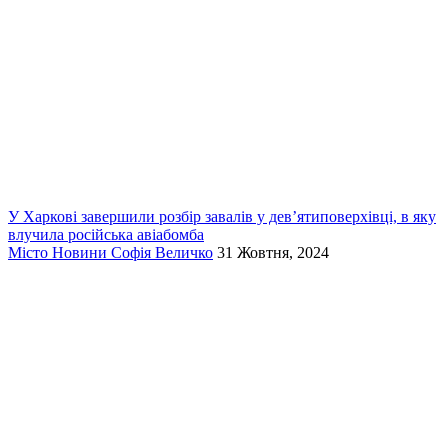
У Харкові завершили розбір завалів у дев’ятиповерхівці, в яку
влучила російська авіабомба
Місто
Новини
Софія Величко
31 Жовтня, 2024