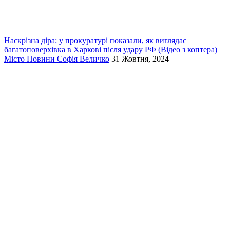
Наскрізна діра: у прокуратурі показали, як виглядає
багатоповерхівка в Харкові після удару РФ (Відео з коптера)
Місто
Новини
Софія Величко
31 Жовтня, 2024