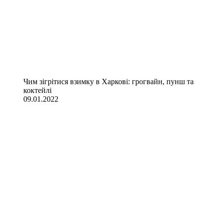
Чим зігрітися взимку в Харкові: грогвайн, пунш та
коктейлі
09.01.2022