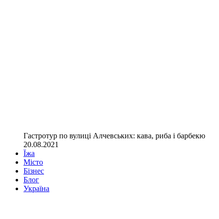
Гастротур по вулиці Алчевських: кава, риба і барбекю
20.08.2021
Їжа
Місто
Бізнес
Блог
Україна