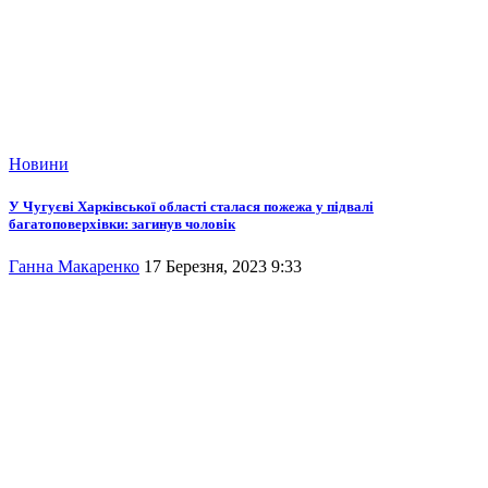
Новини
У Чугуєві Харківської області сталася пожежа у підвалі
багатоповерхівки: загинув чоловік
Ганна Макаренко
17 Березня, 2023 9:33