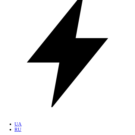
UA
RU