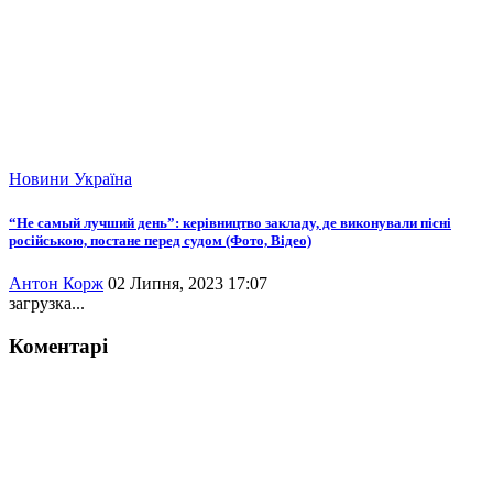
Новини
Україна
“Не самый лучший день”: керівництво закладу, де виконували пісні
російською, постане перед судом (Фото, Відео)
Антон Корж
02 Липня, 2023 17:07
загрузка...
Коментарі