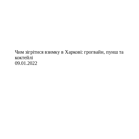
Чим зігрітися взимку в Харкові: грогвайн, пунш та
коктейлі
09.01.2022