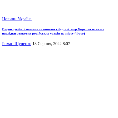
Новини
Україна
Вирви, розбиті машини та пожежа у будівлі: мер Харкова показав
наслідки ранкових російських ударів по місту (Фото)
Роман Шупенко
18 Серпня, 2022 8:07