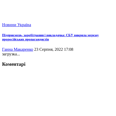
Новини
Україна
Підприємець, заробітчанин і викладачка: СБУ викрила мережу
проросійських пропагандистів
Ганна Макаренко
23 Серпня, 2022 17:08
загрузка...
Коментарі