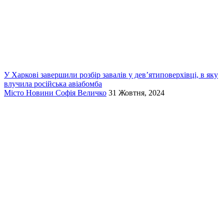
У Харкові завершили розбір завалів у дев’ятиповерхівці, в яку
влучила російська авіабомба
Місто
Новини
Софія Величко
31 Жовтня, 2024