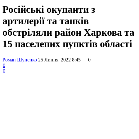
Російські окупанти з
артилерії та танків
обстріляли район Харкова та
15 населених пунктів області
Роман Шупенко
25 Липня, 2022 8:45
0
0
0