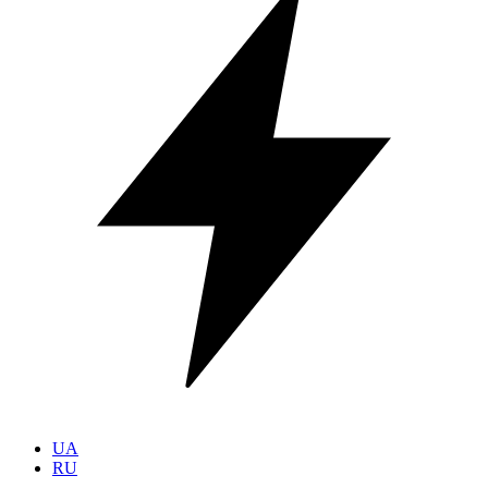
UA
RU