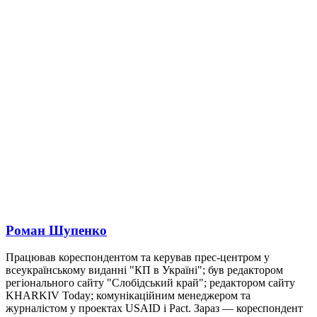
Роман Шупенко
Працював кореспондентом та керував прес-центром у
всеукраїнському виданні "КП в Україні"; був редактором
регіонального сайту "Слобідський край"; редактором сайту
KHARKIV Today; комунікаційним менеджером та
журналістом у проектах USAID і Pact. Зараз — кореспондент