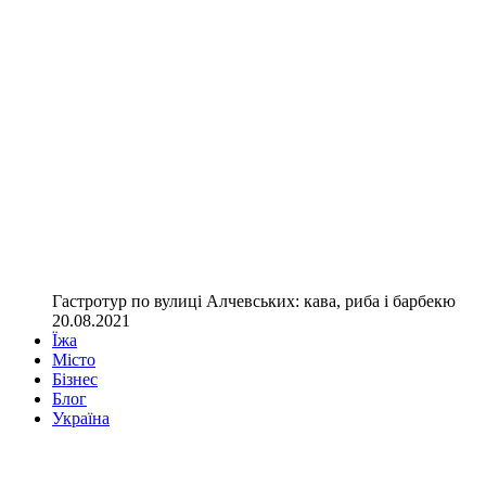
Гастротур по вулиці Алчевських: кава, риба і барбекю
20.08.2021
Їжа
Місто
Бізнес
Блог
Україна