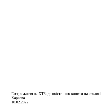
Гастро життя на ХТЗ: де поїсти і що випити на околиці
Харкова
10.02.2022