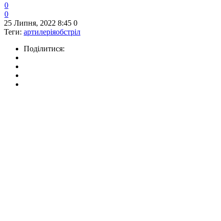
0
0
25 Липня, 2022 8:45
0
Теги:
артилерія
обстріл
Поділитися: