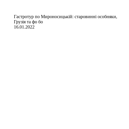
Гастротур по Мироносицькій: старовинні особняки,
Грузія та фо бо
16.01.2022