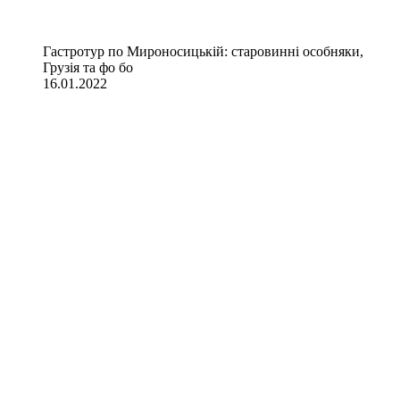
Гастротур по Мироносицькій: старовинні особняки,
Грузія та фо бо
16.01.2022