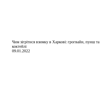
Чим зігрітися взимку в Харкові: грогвайн, пунш та
коктейлі
09.01.2022