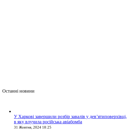
Останні новини
У Харкові завершили розбір завалів у дев’ятиповерхівці,
в яку влучила російська авіабомба
31 Жовтня, 2024 18:25