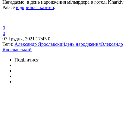
Нагадаємо, в день народження мільярдера в готелі Kharkiv
Palace
відкрилося казино
.
0
0
07 Грудня, 2021 17:45
0
Теги:
Александр Ярославский
день народження
Олександр
Ярославський
Поділитися: