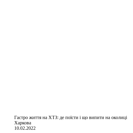
Гастро життя на ХТЗ: де поїсти і що випити на околиці
Харкова
10.02.2022