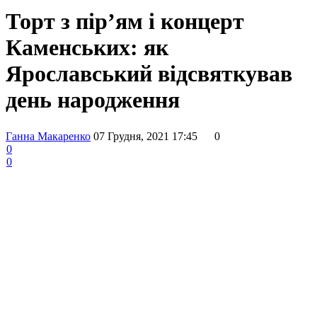
Торт з пір’ям і концерт
Каменських: як
Ярославський відсвяткував
день народження
Ганна Макаренко
07 Грудня, 2021 17:45
0
0
0