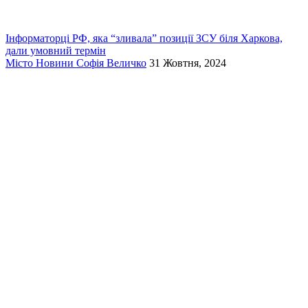
Інформаторці РФ, яка “зливала” позиції ЗСУ біля Харкова,
дали умовний термін
Місто
Новини
Софія Величко
31 Жовтня, 2024