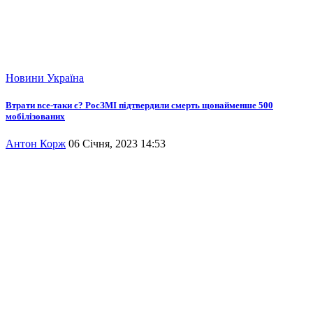
Новини
Україна
Втрати все-таки є? РосЗМІ підтвердили смерть щонайменше 500
мобілізованих
Антон Корж
06 Січня, 2023 14:53