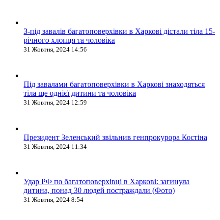
З-під завалів багатоповерхівки в Харкові дістали тіла 15-
річного хлопця та чоловіка
31 Жовтня, 2024 14:56
Під завалами багатоповерхівки в Харкові знаходяться
тіла ще однієї дитини та чоловіка
31 Жовтня, 2024 12:59
Президент Зеленський звільнив генпрокурора Костіна
31 Жовтня, 2024 11:34
Удар РФ по багатоповерхівці в Харкові: загинула
дитина, понад 30 людей постраждали (Фото)
31 Жовтня, 2024 8:54