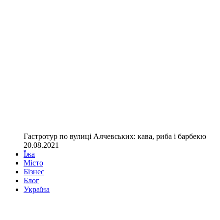
Гастротур по вулиці Алчевських: кава, риба і барбекю
20.08.2021
Їжа
Місто
Бізнес
Блог
Україна