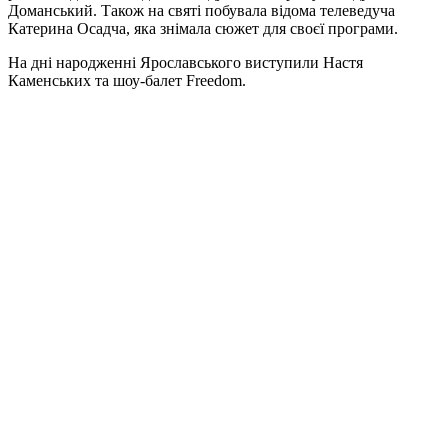
Доманський. Також на святі побувала відома телеведуча
Катерина Осадча, яка знімала сюжет для своєї програми.
На дні народженні Ярославського виступили Настя
Каменських та шоу-балет Freedom.