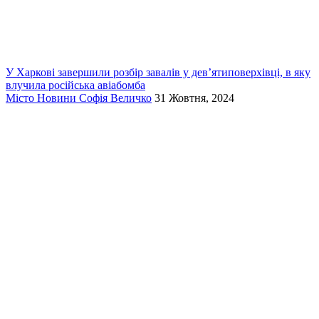
У Харкові завершили розбір завалів у дев’ятиповерхівці, в яку
влучила російська авіабомба
Місто
Новини
Софія Величко
31 Жовтня, 2024