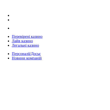
Перевірені казино
Лайв казино
Легальні казино
Персоналії/Досьє
Новини компаній