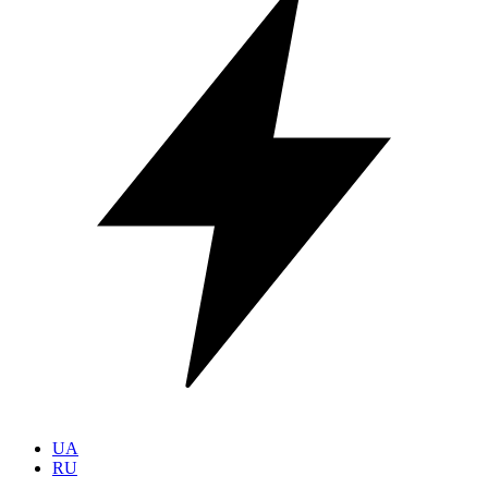
UA
RU