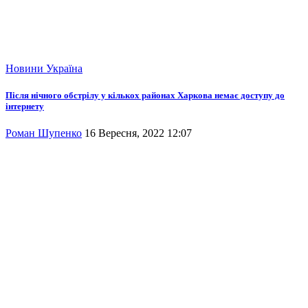
Новини
Україна
Після нічного обстрілу у кількох районах Харкова немає доступу до
інтернету
Роман Шупенко
16 Вересня, 2022 12:07