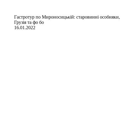
Гастротур по Мироносицькій: старовинні особняки,
Грузія та фо бо
16.01.2022