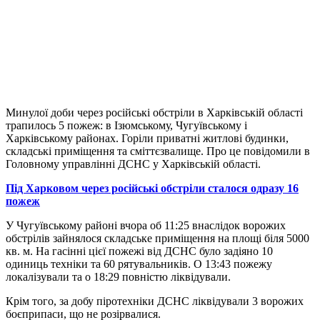
Минулої доби через російські обстріли в Харківській області
трапилось 5 пожеж: в Ізюмському, Чугуївському і
Харківському районах. Горіли приватні житлові будинки,
складські приміщення та сміттєзвалище. Про це повідомили в
Головному управлінні ДСНС у Харківській області.
Під Харковом через російські обстріли сталося одразу 16
пожеж
У Чугуївському районі вчора об 11:25 внаслідок ворожих
обстрілів зайнялося складське приміщення на площі біля 5000
кв. м. На гасінні цієї пожежі від ДСНС було задіяно 10
одиниць техніки та 60 рятувальників. О 13:43 пожежу
локалізували та о 18:29 повністю ліквідували.
Крім того, за добу піротехніки ДСНС ліквідували 3 ворожих
боєприпаси, що не розірвалися.