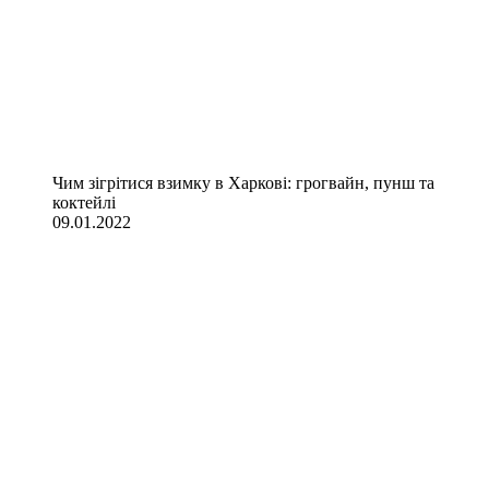
Чим зігрітися взимку в Харкові: грогвайн, пунш та
коктейлі
09.01.2022