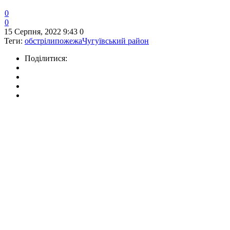
0
0
15 Серпня, 2022 9:43
0
Теги:
обстріли
пожежа
Чугуївський район
Поділитися: