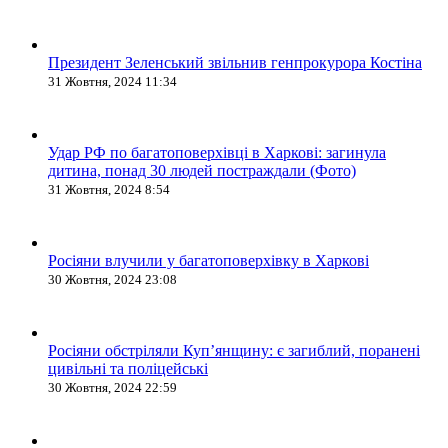
Президент Зеленський звільнив генпрокурора Костіна
31 Жовтня, 2024 11:34
Удар РФ по багатоповерхівці в Харкові: загинула
дитина, понад 30 людей постраждали (Фото)
31 Жовтня, 2024 8:54
Росіяни влучили у багатоповерхівку в Харкові
30 Жовтня, 2024 23:08
Росіяни обстріляли Купʼянщину: є загиблий, поранені
цивільні та поліцейські
30 Жовтня, 2024 22:59