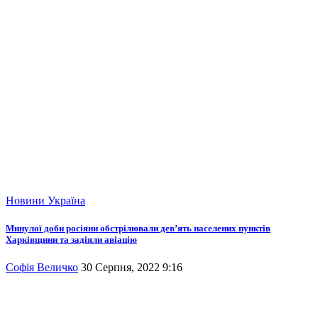
Новини
Україна
Минулої доби росіяни обстрілювали дев’ять населених пунктів
Харківщини та задіяли авіацію
Софія Величко
30 Серпня, 2022 9:16