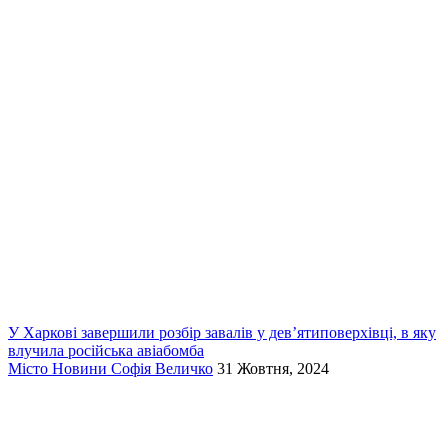
У Харкові завершили розбір завалів у дев’ятиповерхівці, в яку
влучила російська авіабомба
Місто
Новини
Софія Величко
31 Жовтня, 2024