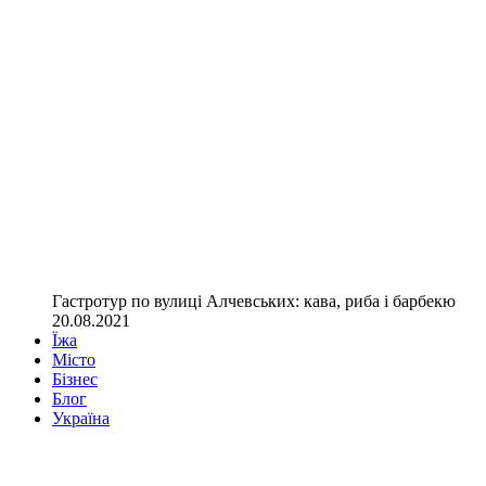
Гастротур по вулиці Алчевських: кава, риба і барбекю
20.08.2021
Їжа
Місто
Бізнес
Блог
Україна