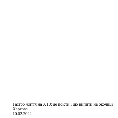
Гастро життя на ХТЗ: де поїсти і що випити на околиці
Харкова
10.02.2022