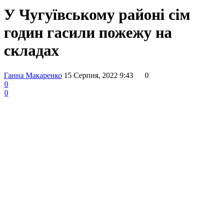
У Чугуївському районі сім
годин гасили пожежу на
складах
Ганна Макаренко
15 Серпня, 2022 9:43
0
0
0