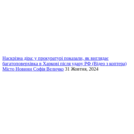
Наскрізна діра: у прокуратурі показали, як виглядає
багатоповерхівка в Харкові після удару РФ (Відео з коптера)
Місто
Новини
Софія Величко
31 Жовтня, 2024