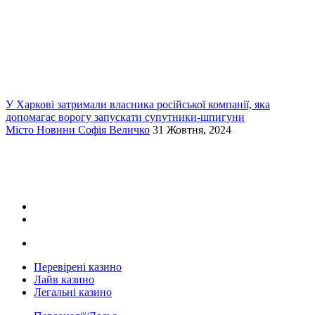
У Харкові затримали власника російської компанії, яка
допомагає ворогу запускати супутники-шпигуни
Місто
Новини
Софія Величко
31 Жовтня, 2024
Перевірені казино
Лайв казино
Легальні казино