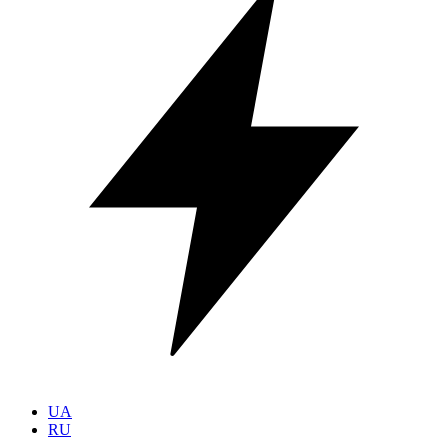
UA
RU