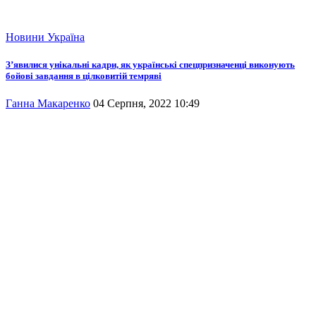
Новини
Україна
З’явилися унікальні кадри, як українські спецпризначенці виконують
бойові завдання в цілковитій темряві
Ганна Макаренко
04 Серпня, 2022 10:49