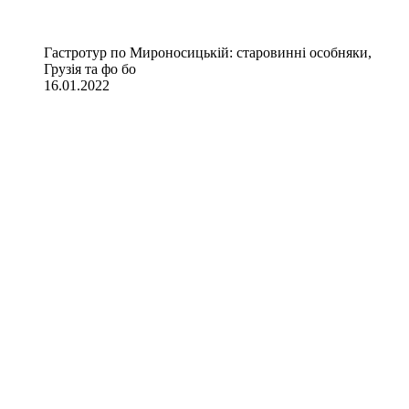
Гастротур по Мироносицькій: старовинні особняки,
Грузія та фо бо
16.01.2022