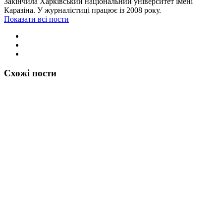
Закінчила Харківський національний університет імені
Каразіна. У журналістиці працює із 2008 року.
Показати всі пости
Схожі пости