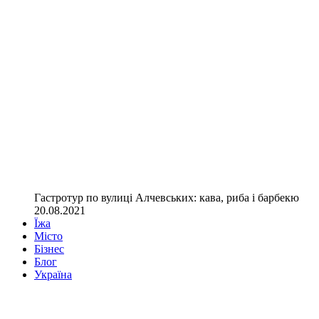
Гастротур по вулиці Алчевських: кава, риба і барбекю
20.08.2021
Їжа
Місто
Бізнес
Блог
Україна