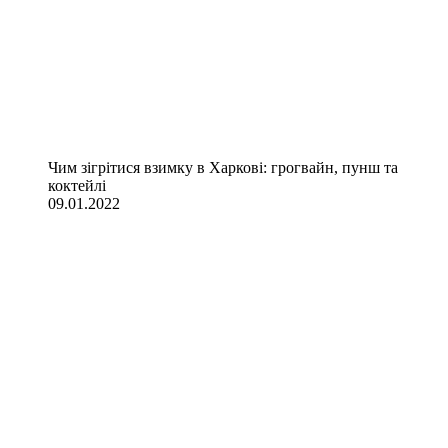
Чим зігрітися взимку в Харкові: грогвайн, пунш та
коктейлі
09.01.2022