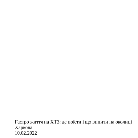
Гастро життя на ХТЗ: де поїсти і що випити на околиці
Харкова
10.02.2022