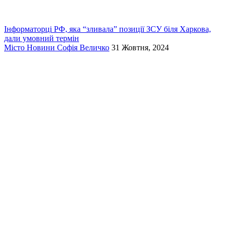
Інформаторці РФ, яка “зливала” позиції ЗСУ біля Харкова,
дали умовний термін
Місто
Новини
Софія Величко
31 Жовтня, 2024