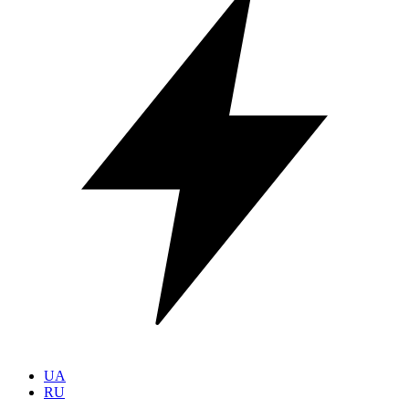
UA
RU