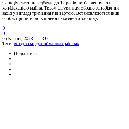
Санкція статті передбачає до 12 років позбавлення волі з
конфіскацією майна. Трьом фігурантам обрано запобіжний
захід у вигляді тримання під вартою. Встановлюються інші
особи, причетні до вчинення вказаного злочину.
0
0
05 Квітня, 2023 11:53
0
Теги:
виїзд за кордон
обман
шахраї
шлях
Поділитися: