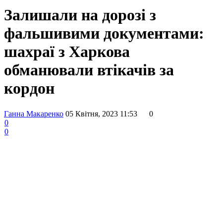
Залишали на дорозі з
фальшивими документами:
шахраї з Харкова
обманювали втікачів за
кордон
Ганна Макаренко
05 Квітня, 2023 11:53
0
0
0