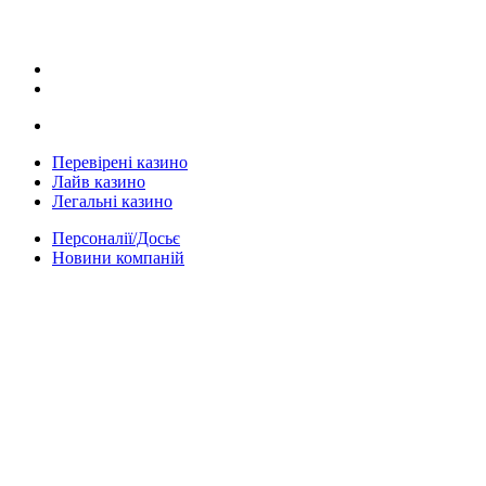
Перевірені казино
Лайв казино
Легальні казино
Персоналії/Досьє
Новини компаній