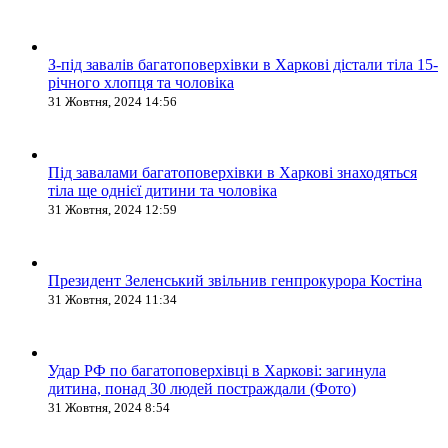
З-під завалів багатоповерхівки в Харкові дістали тіла 15-
річного хлопця та чоловіка
31 Жовтня, 2024 14:56
Під завалами багатоповерхівки в Харкові знаходяться
тіла ще однієї дитини та чоловіка
31 Жовтня, 2024 12:59
Президент Зеленський звільнив генпрокурора Костіна
31 Жовтня, 2024 11:34
Удар РФ по багатоповерхівці в Харкові: загинула
дитина, понад 30 людей постраждали (Фото)
31 Жовтня, 2024 8:54