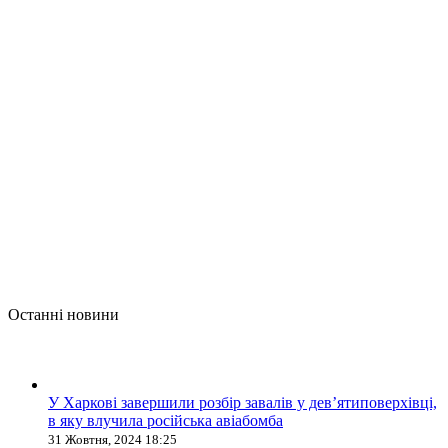
Останні новини
У Харкові завершили розбір завалів у дев’ятиповерхівці,
в яку влучила російська авіабомба
31 Жовтня, 2024 18:25