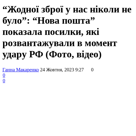
“Жодної зброї у нас ніколи не
було”: “Нова пошта”
показала посилки, які
розвантажували в момент
удару РФ (Фото, відео)
Ганна Макаренко
24 Жовтня, 2023 9:27
0
0
0