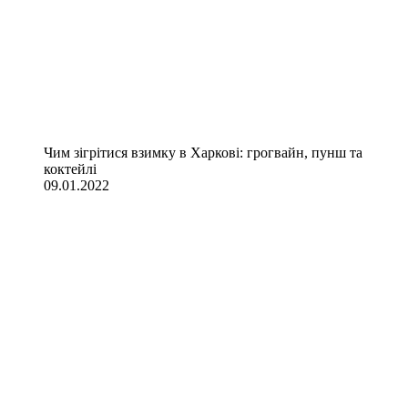
Чим зігрітися взимку в Харкові: грогвайн, пунш та
коктейлі
09.01.2022