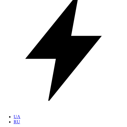
UA
RU