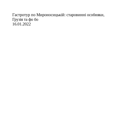
Гастротур по Мироносицькій: старовинні особняки,
Грузія та фо бо
16.01.2022