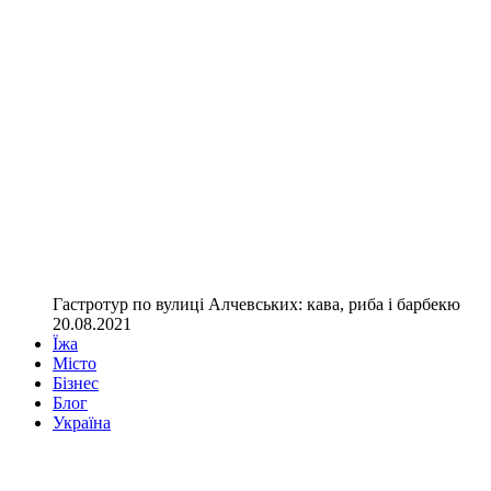
Гастротур по вулиці Алчевських: кава, риба і барбекю
20.08.2021
Їжа
Місто
Бізнес
Блог
Україна