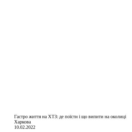
Гастро життя на ХТЗ: де поїсти і що випити на околиці
Харкова
10.02.2022