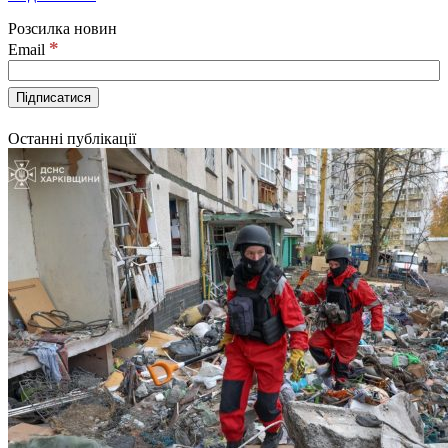
Розсилка новин
*
Email
Останні публікації