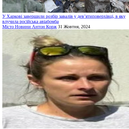
У Харкові завершили розбір завалів у дев’ятиповерхівці, в яку
влучила російська авіабомба
Місто
Новини
Антон Корж
31 Жовтня, 2024