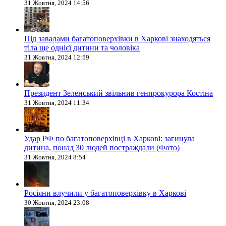
31 Жовтня, 2024 14:56
Під завалами багатоповерхівки в Харкові знаходяться
тіла ще однієї дитини та чоловіка
31 Жовтня, 2024 12:59
Президент Зеленський звільнив генпрокурора Костіна
31 Жовтня, 2024 11:34
Удар РФ по багатоповерхівці в Харкові: загинула
дитина, понад 30 людей постраждали (Фото)
31 Жовтня, 2024 8:54
Росіяни влучили у багатоповерхівку в Харкові
30 Жовтня, 2024 23:08