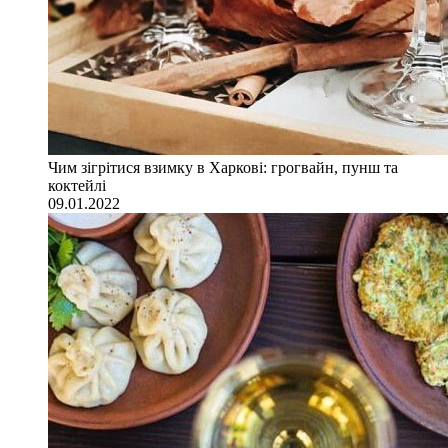
Чим зігрітися взимку в Харкові: грогвайн, пунш та
коктейлі
09.01.2022