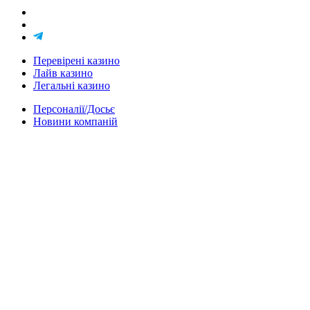
Перевірені казино
Лайв казино
Легальні казино
Персоналії/Досьє
Новини компаній