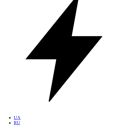
UA
RU