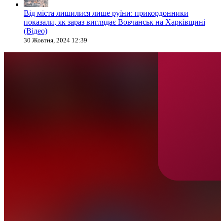
Від міста лишилися лише руїни: прикордонники
показали, як зараз виглядає Вовчанськ на Харківщині
(Відео)
30 Жовтня, 2024 12:39