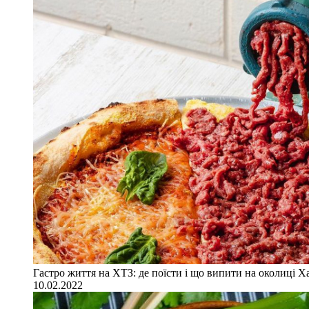
Гастро життя на ХТЗ: де поїсти і що випити на околиці Х
10.02.2022