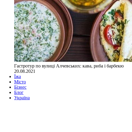
Гастротур по вулиці Алчевських: кава, риба і барбекю
20.08.2021
Їжа
Місто
Бізнес
Блог
Україна