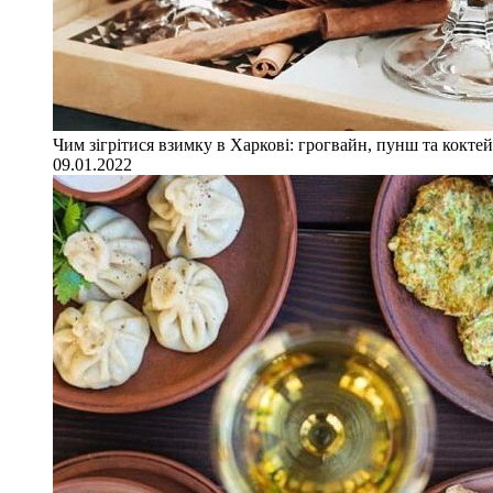
Чим зігрітися взимку в Харкові: грогвайн, пунш та коктей
09.01.2022