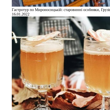
Гастротур по Мироносицькій: старовинні особняки, Грузія
16.01.2022