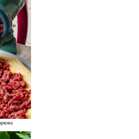
аркова