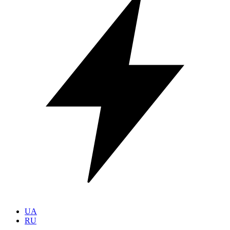
UA
RU