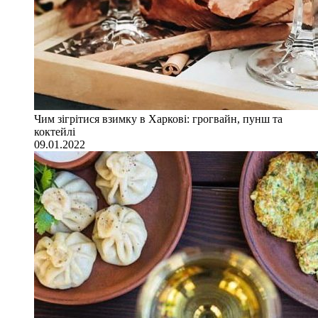
Чим зігрітися взимку в Харкові: грогвайн, пунш та
коктейлі
09.01.2022