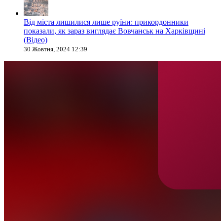
Від міста лишилися лише руїни: прикордонники
показали, як зараз виглядає Вовчанськ на Харківщині
(Відео)
30 Жовтня, 2024 12:39