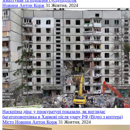
зґвалтував та підпалив сусід-підліток
Новини
Антон Корж
31 Жовтня, 2024
Наскрізна діра: у прокуратурі показали, як виглядає
багатоповерхівка в Харкові після удару РФ (Відео з коптера)
Місто
Новини
Антон Корж
31 Жовтня, 2024