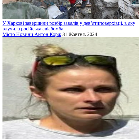
У Харкові завершили розбір завалів у дев’ятиповерхівці, в яку
влучила російська авіабомба
Місто
Новини
Антон Корж
31 Жовтня, 2024