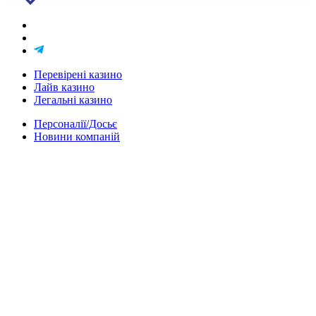
Перевірені казино
Лайв казино
Легальні казино
Персоналії/Досьє
Новини компаній