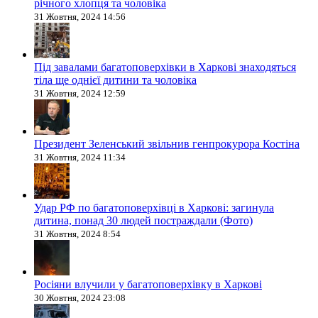
річного хлопця та чоловіка
31 Жовтня, 2024 14:56
Під завалами багатоповерхівки в Харкові знаходяться
тіла ще однієї дитини та чоловіка
31 Жовтня, 2024 12:59
Президент Зеленський звільнив генпрокурора Костіна
31 Жовтня, 2024 11:34
Удар РФ по багатоповерхівці в Харкові: загинула
дитина, понад 30 людей постраждали (Фото)
31 Жовтня, 2024 8:54
Росіяни влучили у багатоповерхівку в Харкові
30 Жовтня, 2024 23:08