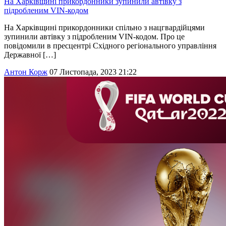
На Харківщині прикордонники зупинили автівку з
підробленим VIN-кодом
На Харківщині прикордонники спільно з нацгвардійцями
зупинили автівку з підробленим VIN-кодом. Про це
повідомили в пресцентрі Східного регіонального управління
Державної […]
Антон Корж
07 Листопада, 2023 21:22