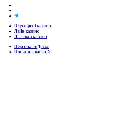
Перевірені казино
Лайв казино
Легальні казино
Персоналії/Досьє
Новини компаній