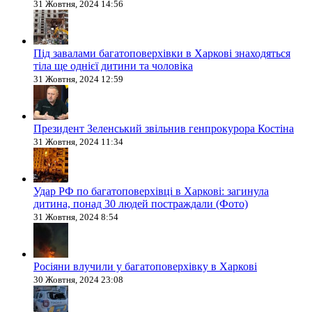
31 Жовтня, 2024 14:56
Під завалами багатоповерхівки в Харкові знаходяться
тіла ще однієї дитини та чоловіка
31 Жовтня, 2024 12:59
Президент Зеленський звільнив генпрокурора Костіна
31 Жовтня, 2024 11:34
Удар РФ по багатоповерхівці в Харкові: загинула
дитина, понад 30 людей постраждали (Фото)
31 Жовтня, 2024 8:54
Росіяни влучили у багатоповерхівку в Харкові
30 Жовтня, 2024 23:08