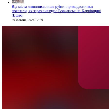
Від міста лишилися лише руїни: прикордонники
показали, як зараз виглядає Вовчанськ на Харківщині
(Відео)
30 Жовтня, 2024 12:39