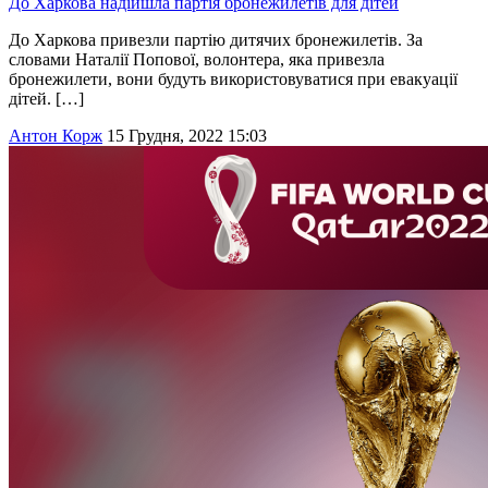
До Харкова надійшла партія бронежилетів для дітей
До Харкова привезли партію дитячих бронежилетів. За
словами Наталії Попової, волонтера, яка привезла
бронежилети, вони будуть використовуватися при евакуації
дітей. […]
Антон Корж
15 Грудня, 2022 15:03