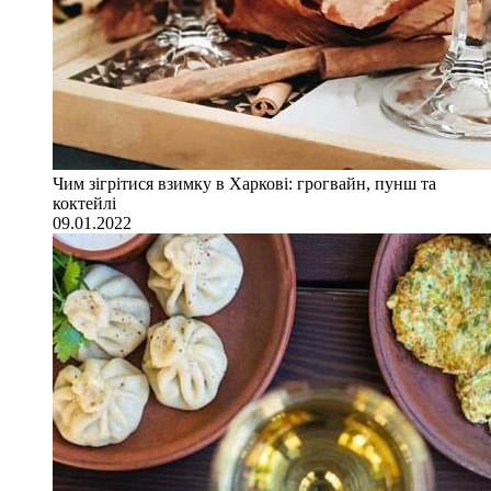
Чим зігрітися взимку в Харкові: грогвайн, пунш та
коктейлі
09.01.2022