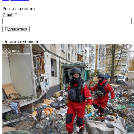
Розсилка новин
*
Email
Останні публікації