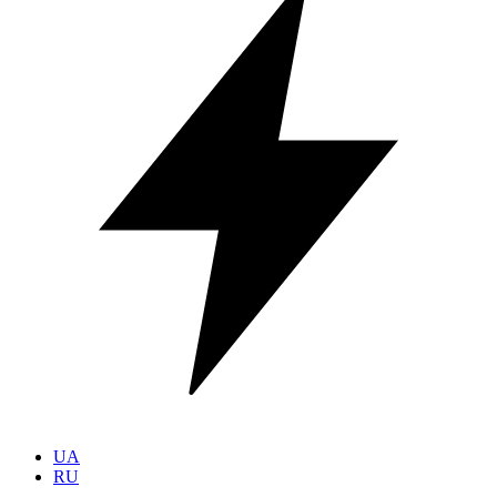
UA
RU