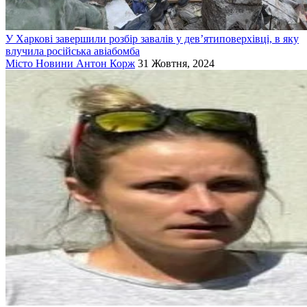
У Харкові завершили розбір завалів у дев’ятиповерхівці, в яку
влучила російська авіабомба
Місто
Новини
Антон Корж
31 Жовтня, 2024