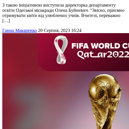
З такою ініціативою виступила директорка департаменту
освіти Одеської міськради Олена Буйневич. “Звісно, приємно
отримувати квіти від улюблених учнів. Вчителі, переважно
[…]
Ганна Макаренко
20 Серпня, 2023 16:24