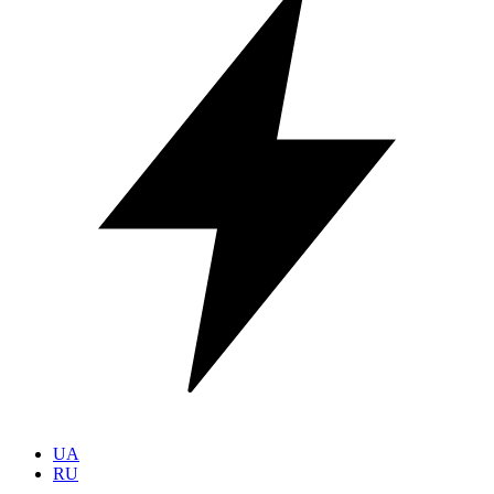
UA
RU