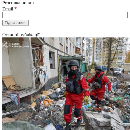
Розсилка новин
*
Email
Останні публікації