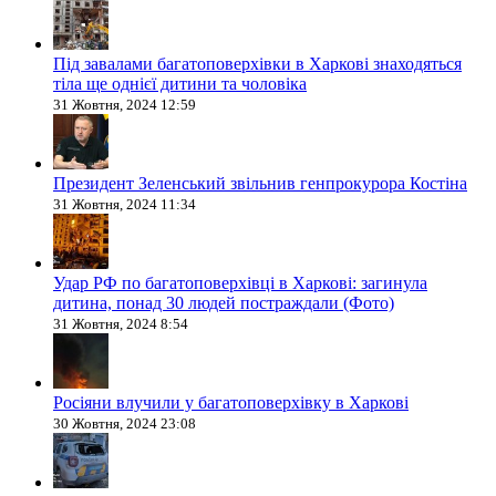
Під завалами багатоповерхівки в Харкові знаходяться
тіла ще однієї дитини та чоловіка
31 Жовтня, 2024 12:59
Президент Зеленський звільнив генпрокурора Костіна
31 Жовтня, 2024 11:34
Удар РФ по багатоповерхівці в Харкові: загинула
дитина, понад 30 людей постраждали (Фото)
31 Жовтня, 2024 8:54
Росіяни влучили у багатоповерхівку в Харкові
30 Жовтня, 2024 23:08