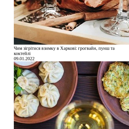
Чим зігрітися взимку в Харкові: грогвайн, пунш та
коктейлі
09.01.2022