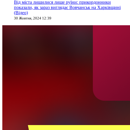
Від міста лишилися лише руїни: прикордонники
показали, як зараз виглядає Вовчанськ на Харківщині
(Відео)
30 Жовтня, 2024 12:39