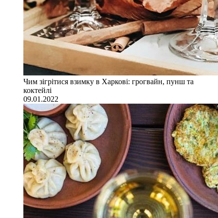
Чим зігрітися взимку в Харкові: грогвайн, пунш та
коктейлі
09.01.2022