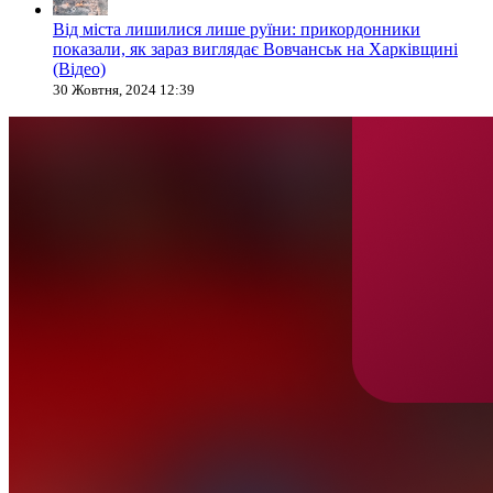
Від міста лишилися лише руїни: прикордонники
показали, як зараз виглядає Вовчанськ на Харківщині
(Відео)
30 Жовтня, 2024 12:39