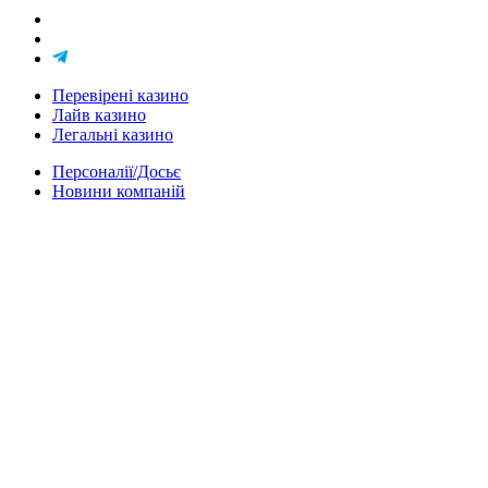
Перевірені казино
Лайв казино
Легальні казино
Персоналії/Досьє
Новини компаній