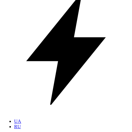
UA
RU