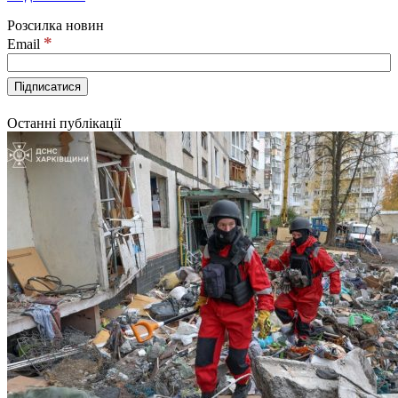
Розсилка новин
*
Email
Останні публікації