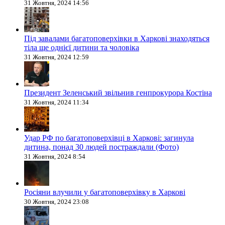
31 Жовтня, 2024 14:56
Під завалами багатоповерхівки в Харкові знаходяться
тіла ще однієї дитини та чоловіка
31 Жовтня, 2024 12:59
Президент Зеленський звільнив генпрокурора Костіна
31 Жовтня, 2024 11:34
Удар РФ по багатоповерхівці в Харкові: загинула
дитина, понад 30 людей постраждали (Фото)
31 Жовтня, 2024 8:54
Росіяни влучили у багатоповерхівку в Харкові
30 Жовтня, 2024 23:08