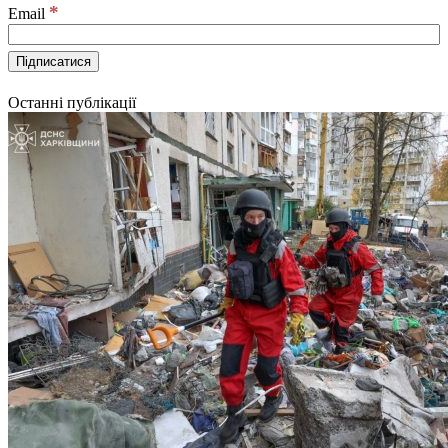
*
Email
Останні публікації