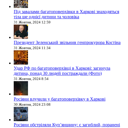
Під завалами багатоповерхівки в Харкові знаходяться
тіла ще однієї дитини та чоловіка
31 Жовтня, 2024 12:59
Президент Зеленський звільнив генпрокурора Костіна
31 Жовтня, 2024 11:34
Удар РФ по багатоповерхівці в Харкові: загинула
дитина, понад 30 людей постраждали (Фото)
31 Жовтня, 2024 8:54
Росіяни влучили у багатоповерхівку в Харкові
30 Жовтня, 2024 23:08
Росіяни обстріляли Купʼянщину: є загиблий, поранені