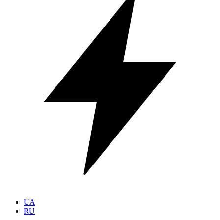
UA
RU