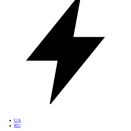
UA
RU