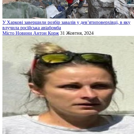
У Харкові завершили розбір завалів у дев’ятиповерхівці, в яку
влучила російська авіабомба
Місто
Новини
Антон Корж
31 Жовтня, 2024