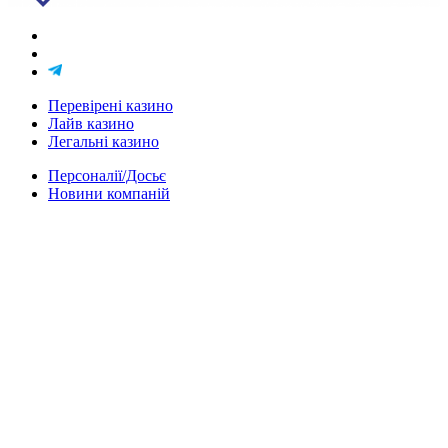
Перевірені казино
Лайв казино
Легальні казино
Персоналії/Досьє
Новини компаній