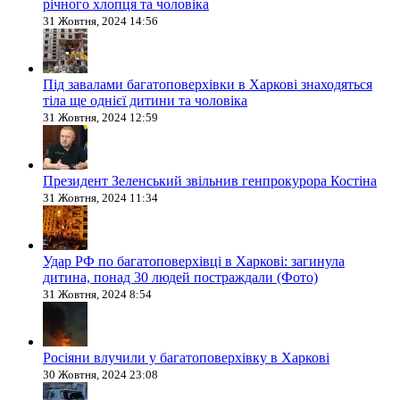
річного хлопця та чоловіка
31 Жовтня, 2024 14:56
Під завалами багатоповерхівки в Харкові знаходяться
тіла ще однієї дитини та чоловіка
31 Жовтня, 2024 12:59
Президент Зеленський звільнив генпрокурора Костіна
31 Жовтня, 2024 11:34
Удар РФ по багатоповерхівці в Харкові: загинула
дитина, понад 30 людей постраждали (Фото)
31 Жовтня, 2024 8:54
Росіяни влучили у багатоповерхівку в Харкові
30 Жовтня, 2024 23:08