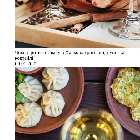
Чим зігрітися взимку в Харкові: грогвайн, пунш та
коктейлі
09.01.2022