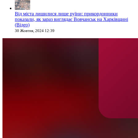
Від міста лишилися лише руїни: прикордонники
показали, як зараз виглядає Вовчанськ на Харківщині
(Відео)
30 Жовтня, 2024 12:39