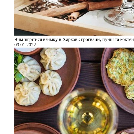
Чим зігрітися взимку в Харкові: грогвайн, пунш та коктей
09.01.2022