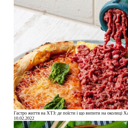
Гастро життя на ХТЗ: де поїсти і що випити на околиці Х
10.02.2022