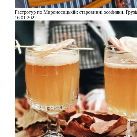
Гастротур по Мироносицькій: старовинні особняки, Грузія
16.01.2022