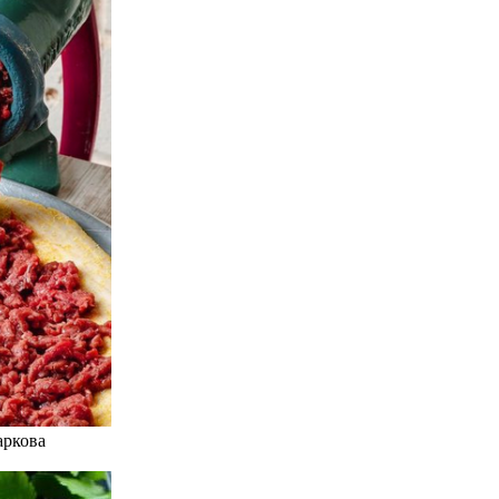
аркова