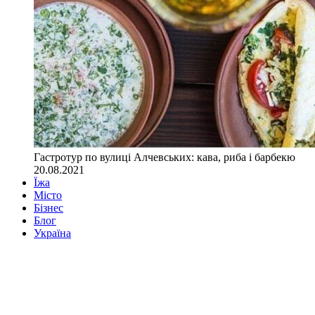
Гастротур по вулиці Алчевських: кава, риба і барбекю
20.08.2021
Їжа
Місто
Бізнес
Блог
Україна