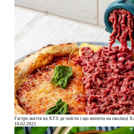
Гастро життя на ХТЗ: де поїсти і що випити на околиці Х
10.02.2022