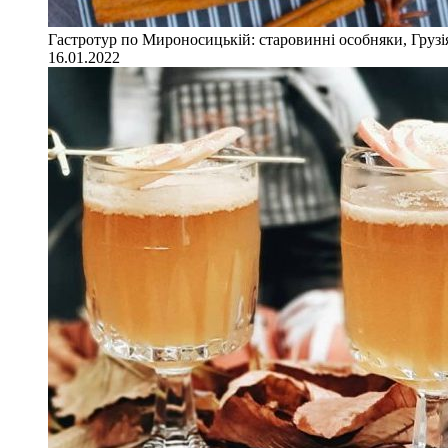
Гастротур по Мироносицькій: старовинні особняки, Грузія
16.01.2022