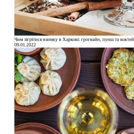
Чим зігрітися взимку в Харкові: грогвайн, пунш та коктей
09.01.2022