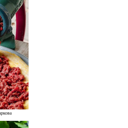
аркова