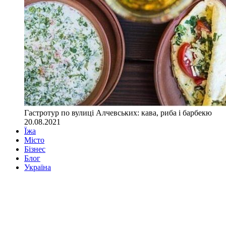
Гастротур по вулиці Алчевських: кава, риба і барбекю
20.08.2021
Їжа
Місто
Бізнес
Блог
Україна