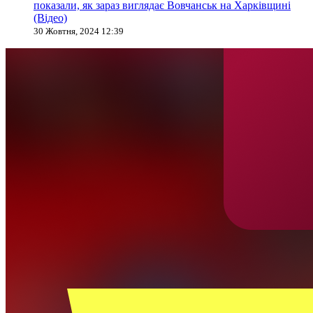
показали, як зараз виглядає Вовчанськ на Харківщині
(Відео)
30 Жовтня, 2024 12:39