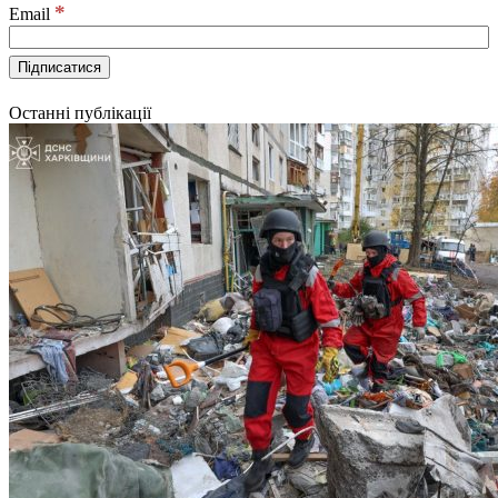
*
Email
Останні публікації