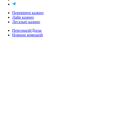
Перевірені казино
Лайв казино
Легальні казино
Персоналії/Досьє
Новини компаній