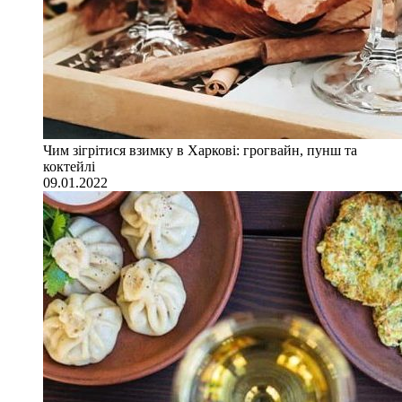
Чим зігрітися взимку в Харкові: грогвайн, пунш та
коктейлі
09.01.2022