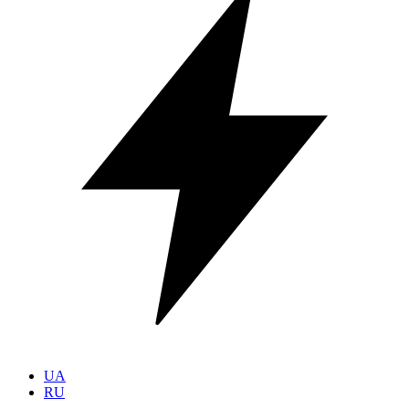
UA
RU